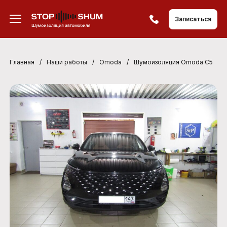
Записаться
Главная
/
Наши работы
/
Omoda
/
Шумоизоляция Omoda C5