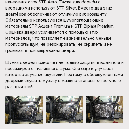
нанесения слоя STP Aero. Также для борьбы с
вибрациями используют STP Silver. Вместе два этих
демпфера обеспечивают отличную виброзащиту.
Обязательно используются шумопоглощающие
материалы STP Акцент Premium и STP Biplast Premium.
Обшивка двери усиливается с помощью этих
материалов, что позволяет ей значительно меньше
пропускать шум, не резонировать, не скрипеть и не
громыхать при закрывании двери.
Шумка дверей позволяет не только защитить водителя и
пассажиров от излишнего шума. Она еще и улучшает
качество звучания акустики. Поэтому с обесшумленными
дверями слушать музыку в машине становится во много
раз приятней.