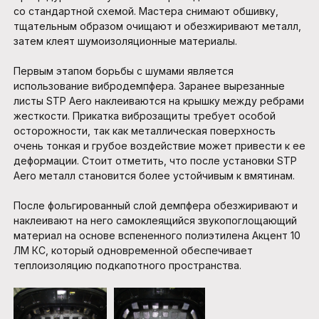
со стандартной схемой. Мастера снимают обшивку,
тщательным образом очищают и обезжиривают металл,
затем клеят шумоизоляционные материалы.
Первым этапом борьбы с шумами является
использование вибродемпфера. Заранее вырезанные
листы STP Aero наклеиваются на крышку между ребрами
жесткости. Прикатка виброзащиты требует особой
осторожности, так как металлическая поверхность
очень тонкая и грубое воздействие может привести к ее
деформации. Стоит отметить, что после установки STP
Aero металл становится более устойчивым к вмятинам.
После фольгированный слой демпфера обезжиривают и
наклеивают на него самоклеящийся звукопоглощающий
материал на основе вспененного полиэтилена Акцент 10
ЛМ КС, который одновременной обеспечивает
теплоизоляцию подкапотного пространства.