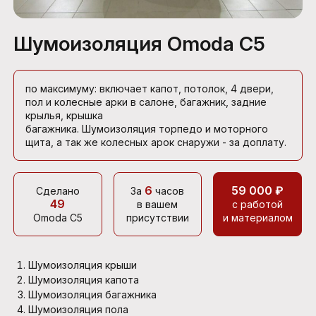
Шумоизоляция Omoda C5
по максимуму: включает капот, потолок, 4 двери,
пол и колесные арки в салоне, багажник, задние
крылья, крышка
багажника. Шумоизоляция торпедо и моторного
щита, а так же колесных арок снаружи - за доплату.
6
59 000 ₽
Сделано
За
часов
49
в вашем
с работой
Omoda C5
присутствии
и материалом
Шумоизоляция крыши
Шумоизоляция капота
Шумоизоляция багажника
Шумоизоляция пола