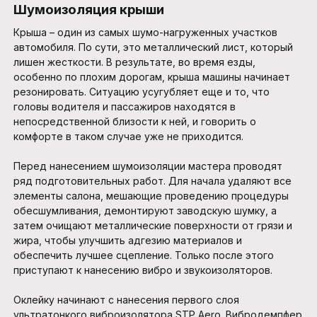
Шумоизоляция крыши
Крыша – один из самых шумо-нагруженных участков
автомобиля. По сути, это металлический лист, который
лишен жесткости. В результате, во время езды,
особенно по плохим дорогам, крыша машины начинает
резонировать. Ситуацию усугубляет еще и то, что
головы водителя и пассажиров находятся в
непосредственной близости к ней, и говорить о
комфорте в таком случае уже не приходится.
Перед нанесением шумоизоляции мастера проводят
ряд подготовительных работ. Для начала удаляют все
элементы салона, мешающие проведению процедуры
обесшумливания, демонтируют заводскую шумку, а
затем очищают металлические поверхности от грязи и
жира, чтобы улучшить адгезию материалов и
обеспечить лучшее сцепление. Только после этого
приступают к нанесению вибро и звукоизоляторов.
Оклейку начинают с нанесения первого слоя
ультратонкого виброизолятора STP Aero. Вибродемпфер