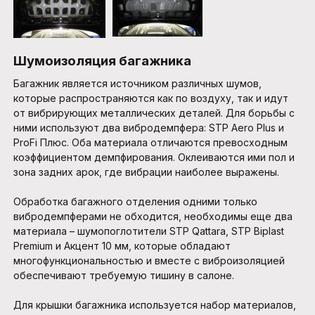
Шумоизоляция багажника
Багажник является источником различных шумов,
которые распространяются как по воздуху, так и идут
от вибрирующих металлических деталей. Для борьбы с
ними используют два вибродемпфера: STP Aero Plus и
ProFi Плюс. Оба материала отличаются превосходным
коэффициентом демпфирования. Оклеиваются ими пол и
зона задних арок, где вибрации наиболее выражены.
Обработка багажного отделения одними только
вибродемпферами не обходится, необходимы еще два
материала – шумопоглотители STP Qattara, STP Biplast
Premium и Акцент 10 мм, которые обладают
многофункциональностью и вместе с виброизоляцией
обеспечивают требуемую тишину в салоне.
Для крышки багажника используется набор материалов,