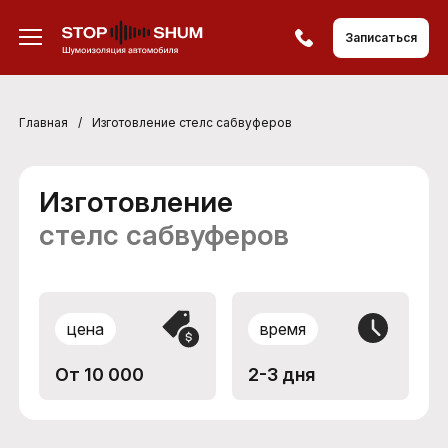
Записаться
Главная
/
Изготовление стелс сабвуферов
Изготовление
стелс сабвуферов
цена
время
От 10 000
2-3 дня