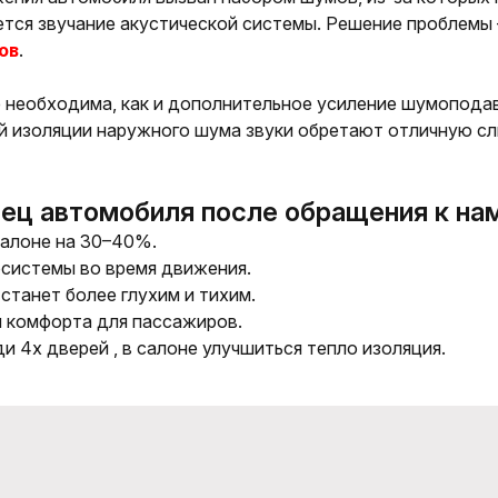
тся звучание акустической системы. Решение проблемы
ов
.
е
необходима, как и дополнительное усиление
шумопода
ой изоляции наружного шума звуки обретают отличную с
лец автомобиля после обращения к на
салоне на 30–
40%.
осистемы во время движения.
станет более глухим и тихим.
 комфорта для пассажиров.
и 4х дверей , в салоне улучшиться тепло изоляция.