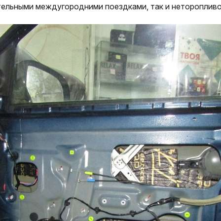
ельными междугородними поездками, так и неторопливо