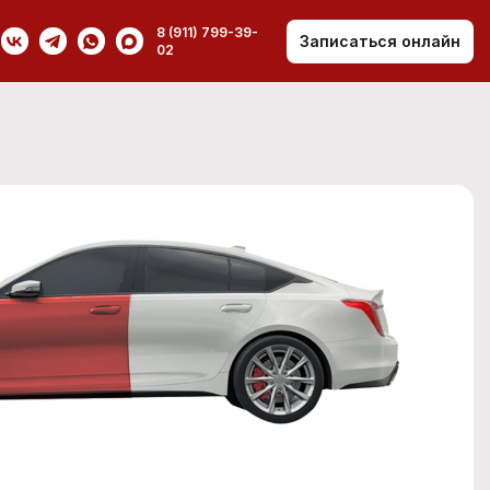
8 (911) 799-39-
Записаться онлайн
02