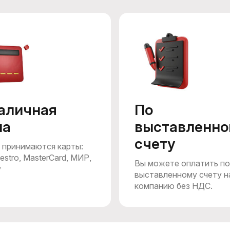
аличная
По
ма
выставленно
счету
 принимаются карты:
estro, MasterCard, МИР,
Вы можете оплатить по
y
выставленному счету н
компанию без НДС.