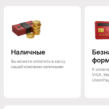
Наличные
Безн
фор
Вы можете оплатить в кассу
нашей компании наличными.
К оплате
VISA, Ma
UnionPa