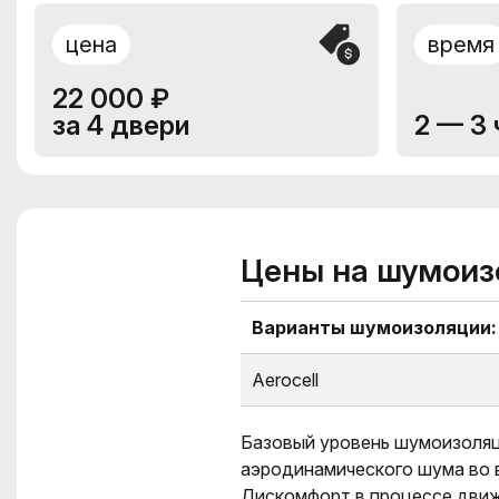
цена
время
22 000 ₽
за 4 двери
2 — 3 
Цены на шумоиз
Варианты шумоизоляции:
Aerocell
Базовый уровень шумоизоляц
аэродинамического шума во 
Дискомфорт в процессе движ