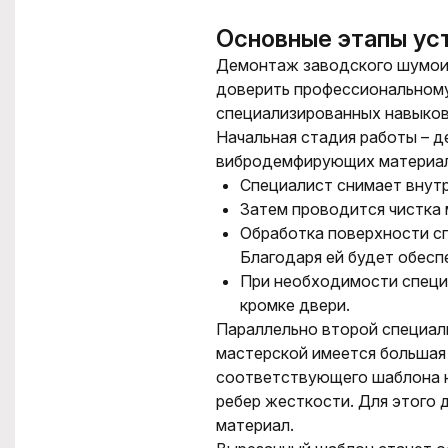
Основные этапы ус
Демонтаж заводского
шумои
доверить профессиональному
специализированных навыков 
Начальная стадия работы – д
вибродемфирующих материа
Специалист снимает внут
Затем проводится чистка 
Обработка поверхности с
Благодаря ей будет обесп
При необходимости специ
кромке двери.
Параллельно второй специал
мастерской имеется большая 
соответствующего шаблона не
ребер жесткости. Для этого
материал.