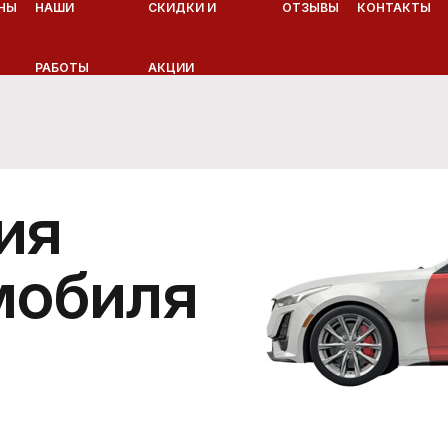
НЫ
НАШИ
СКИДКИ И
ОТЗЫВЫ
КОНТАКТЫ
РАБОТЫ
АКЦИИ
ия
мобиля