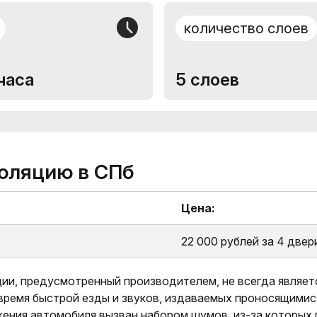
количество слоев
часа
5 слоев
оляцию в СПб
Цена:
22 000 рублей за 4 двер
ии, предусмотренный производителем, не всегда являет
время быстрой езды и звуков, издаваемых проносящимис
ения автомобиля вызван набором шумов, из-за которых 