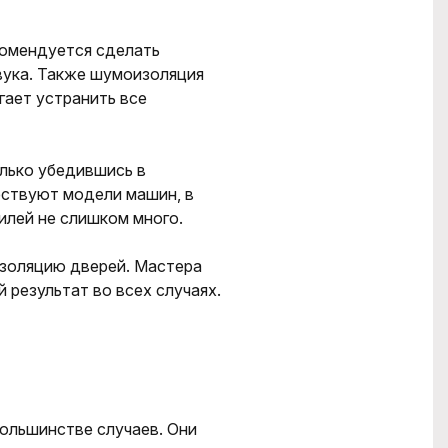
комендуется сделать
вука. Также шумоизоляция
гает устранить все
лько убедившись в
ествуют модели машин, в
илей не слишком много.
оизоляцию дверей. Мастера
результат во всех случаях.
ольшинстве случаев. Они