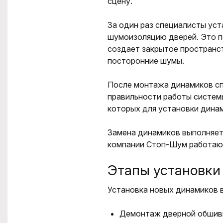
сцену.
За один раз специалисты ус
шумоизоляцию дверей. Это п
создает закрытое пространст
посторонние шумы.
После монтажа динамиков сп
правильности работы систем
которых для установки динам
Замена динамиков выполняетс
компании Стоп-Шум работают 
Этапы установки
Установка новых динамиков 
Демонтаж дверной обшивки