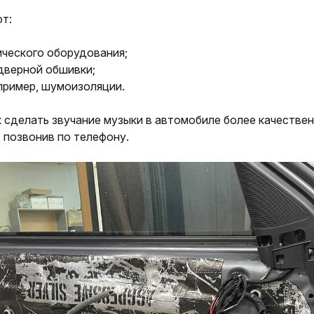
от:
ческого оборудования;
дверной обшивки;
пример, шумоизоляции.
 сделать звучание музыки в автомобиле более качестве
 позвонив по телефону.