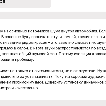
са
м из основных источников шума внутри автомобиля. Если
 В салон не буду проникать стуки камней, трение песка и
сти задним рядом кресел – это заметно снижает их шумн
прямую в салон. В итоге звуки распространяются по возд
н, повышая общий шумовой фон. Потому изоляция должна
 решить проблему.
исит не только от автомагнитолы, но и от акустики. Нуж
и правильно их устанавливать. Покупка хорошей аудиос
анием любимой музыки. Доверить установку динамиков 
ыстро и качественно.