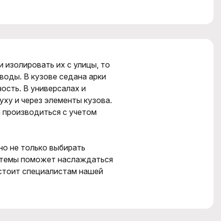
 изолировать их с улицы, то
 воды. В кузове седана арки
ость. В универсалах и
уху и через элементы кузова.
 производиться с учетом
но не только выбирать
истемы поможет наслаждаться
стоит специалистам нашей