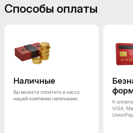
Способы оплаты
Наличные
Безн
фор
Вы можете оплатить в кассу
нашей компании наличными.
К оплате
VISA, Ma
UnionPa