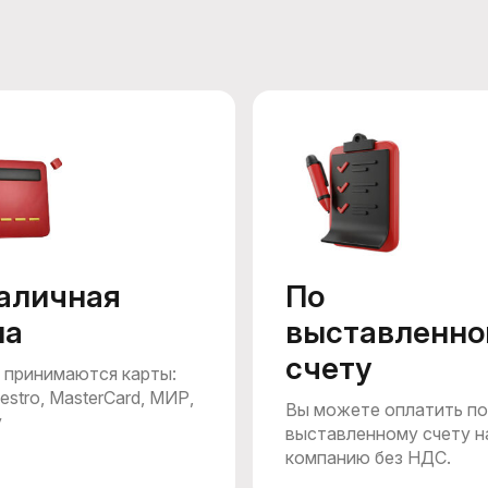
аличная
По
ма
выставленно
счету
 принимаются карты:
estro, MasterCard, МИР,
Вы можете оплатить по
y
выставленному счету н
компанию без НДС.