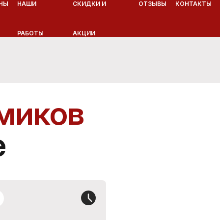
НЫ
НАШИ
СКИДКИ И
ОТЗЫВЫ
КОНТАКТЫ
РАБОТЫ
АКЦИИ
миков
е