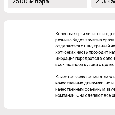
2500 ₽ пара
2-3 ча
Колесные арки являются одни
разница будет заметна сразу.
отделяются от внутренней ча
хэтчбеках часть проходит на
Вибрация передается в сало
всех нюансов кузова с целью
Качество звука во многом зав
качественные динамики, но 
качественным объемным звуч
компании. Они сделают все б