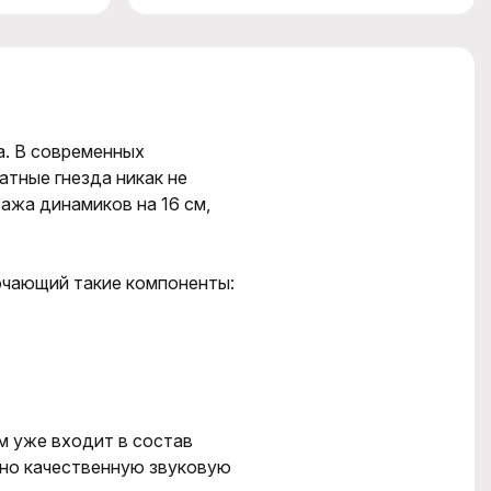
а. В современных
атные гнезда никак не
ажа динамиков на 16 см,
ючающий такие компоненты:
м уже входит в состав
нно качественную звуковую