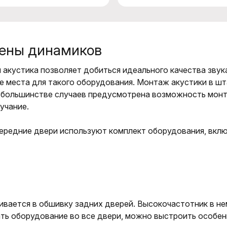
ены динамиков
 акустика позволяет добиться идеального качества звук
 места для такого оборудования. Монтаж акустики в шт
В большинстве случаев предусмотрена возможность монт
учание.
передние двери используют комплект оборудования, вкл
ивается в обшивку задних дверей. Высокочастотник в не
ать оборудование во все двери, можно выстроить особе