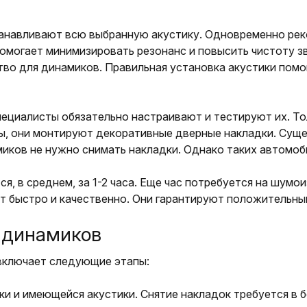
танавливают всю выбранную акустику. Одновременно ре
омогает минимизировать резонанс и повысить чистоту з
во для динамиков. Правильная установка акустики помо
ециалисты обязательно настраивают и тестируют их. То
ы, они монтируют декоративные дверные накладки. Сущ
иков не нужно снимать накладки. Однако таких автомоб
я, в среднем, за 1-2 часа. Еще час потребуется на шум
быстро и качественно. Они гарантируют положительный 
 динамиков
включает следующие этапы:
 и имеющейся акустики. Снятие накладок требуется в б