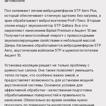
автомобиля.
Пол оклеивают легким вибродемпфером STP Aero Plus,
который обеспечивает отличную адгезию без нагрева, а
арки обрабатывают виброгасителем ProFi Плюс. Вторым
слоем кладут звукоизолятор STP Qattara. Все это
закрепляют нанесением Biplast Premium и Акцент 10 мм.
Получается многослойный «пирог» с превосходными
звукоизолирующими свойствами и небольшой массой.
Дверь багажника обрабатывается вибродемпфером STP
Aero, акустическим войлоком STP и шумопоглотителем
Акцент 10.
Установка изоляции решает не только проблему с
шумностью салона. Она также позволяет уменьшить
тепло потери, что особенно важно зимой, и
предоставляет возможность для установки мощной
акустической системы. Основное условие для
эффективной обработки – качественная подготовка
обрабатываемых поверхностей и правильность
нанесения. Обязательно во время оклейки нужно
проходить по поверхности изоляторов специальным