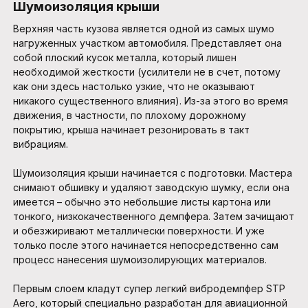
Шумоизоляция крыши
Верхняя часть кузова является одной из самых шумо
нагруженных участком автомобиля. Представляет она
собой плоский кусок металла, который лишен
необходимой жесткости (усилители не в счет, потому
как они здесь настолько узкие, что не оказывают
никакого существенного влияния). Из-за этого во время
движения, в частности, по плохому дорожному
покрытию, крыша начинает резонировать в такт
вибрациям.
Шумоизоляция крыши начинается с подготовки. Мастера
снимают обшивку и удаляют заводскую шумку, если она
имеется – обычно это небольшие листы картона или
тонкого, низкокачественного демпфера. Затем зачищают
и обезжиривают металлически поверхности. И уже
только после этого начинается непосредственно сам
процесс нанесения шумоизолирующих материалов.
Первым слоем кладут супер легкий вибродемпфер STP
Aero, который специально разработан для авиационной