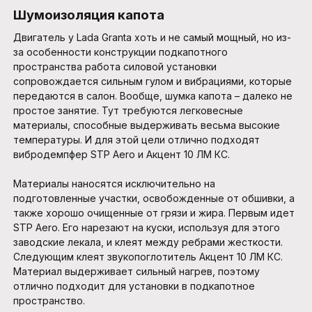
Шумоизоляция капота
Двигатель у Lada Granta хоть и не самый мощный, но из-
за особенности конструкции подкапотного
пространства работа силовой установки
сопровождается сильным гулом и вибрациями, которые
передаются в салон. Вообще, шумка капота – далеко не
простое занятие. Тут требуются легковесные
материалы, способные выдерживать весьма высокие
температуры. И для этой цели отлично подходят
вибродемпфер STP Aero и Акцент 10 ЛМ КС.
Материалы наносятся исключительно на
подготовленные участки, освобожденные от обшивки, а
также хорошо очищенные от грязи и жира. Первым идет
STP Aero. Его нарезают на куски, используя для этого
заводские лекала, и клеят между ребрами жесткости.
Следующим клеят звукопоглотитель Акцент 10 ЛМ КС.
Материал выдерживает сильный нагрев, поэтому
отлично подходит для установки в подкапотное
пространство.