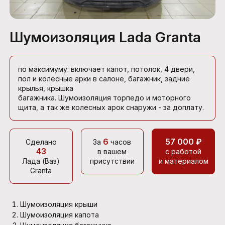
Шумоизоляция Lada Granta
по максимуму: включает капот, потолок, 4 двери,
пол и колесные арки в салоне, багажник, задние
крылья, крышка
багажника. Шумоизоляция торпедо и моторного
щита, а так же колесных арок снаружи - за доплату.
6
57 000 ₽
Сделано
За
часов
43
в вашем
с работой
Лада (Ваз)
присутствии
и материалом
Granta
Шумоизоляция крыши
Шумоизоляция капота