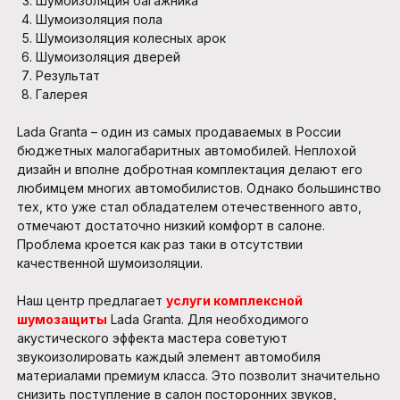
Шумоизоляция багажника
Шумоизоляция пола
Шумоизоляция колесных арок
Шумоизоляция дверей
Результат
Галерея
Lada Granta – один из самых продаваемых в России
бюджетных малогабаритных автомобилей. Неплохой
дизайн и вполне добротная комплектация делают его
любимцем многих автомобилистов. Однако большинство
тех, кто уже стал обладателем отечественного авто,
отмечают достаточно низкий комфорт в салоне.
Проблема кроется как раз таки в отсутствии
качественной шумоизоляции.
Наш центр предлагает
услуги комплексной
шумозащиты
Lada Granta. Для необходимого
акустического эффекта мастера советуют
звукоизолировать каждый элемент автомобиля
материалами премиум класса. Это позволит значительно
снизить поступление в салон посторонних звуков,