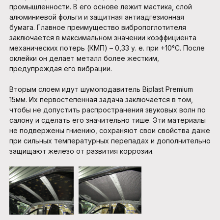
промышленности. В его основе лежит мастика, слой
алюминиевой фольги и защитная антиадгезионная
бумага. Главное преимущество вибропоглотителя
заключается в максимальном значении коэффициента
механических потерь (КМП) – 0,33 у. е. при +10°С. После
оклейки он делает металл более жестким,
предупреждая его вибрации.
Вторым слоем идут шумоподавитель Biplast Premium
15мм. Их первостепенная задача заключается в том,
чтобы не допустить распространения звуковых волн по
салону и сделать его значительно тише. Эти материалы
не подвержены гниению, сохраняют свои свойства даже
при сильных температурных перепадах и дополнительно
защищают железо от развития коррозии.