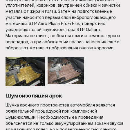
уплотнителей, ковриков, внутренней обивки и зачистки
металла от жира и грязи. Затем на подготовленные
участки наносится первый слой вибропоглощающего
материала STP Aero Plus и ProFi Plus, поверх них
укладывают слой звукоизолятора STP Qattara.
Материалы не гниют, не боятся влаги и температурных
перепадов, а при соблюдении правил нанесения еще и
оберегают металл от образования очагов коррозии.
Шумоизоляция арок
Шумка арочного пространства автомобиля является
обязательной процедурой при комплексной
шумоизоляции. Необходимость ее проведения
объясняется не только аккумулированием арками звуков
вращающихся колес, но и подверженностью данного