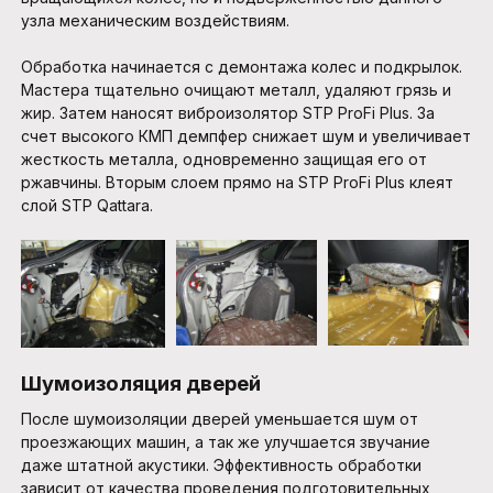
узла механическим воздействиям.
Обработка начинается с демонтажа колес и подкрылок.
Мастера тщательно очищают металл, удаляют грязь и
жир. Затем наносят виброизолятор STP ProFi Plus. За
счет высокого КМП демпфер снижает шум и увеличивает
жесткость металла, одновременно защищая его от
ржавчины. Вторым слоем прямо на STP ProFi Plus клеят
слой STP Qattara.
Шумоизоляция дверей
После шумоизоляции дверей уменьшается шум от
проезжающих машин, а так же улучшается звучание
даже штатной акустики. Эффективность обработки
зависит от качества проведения подготовительных