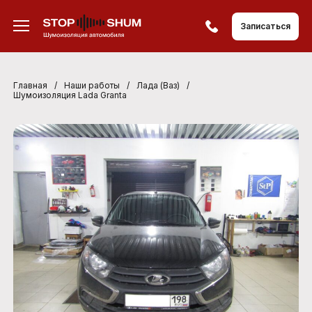
Записаться
Главная
/
Наши работы
/
Лада (Ваз)
/
Шумоизоляция Lada Granta