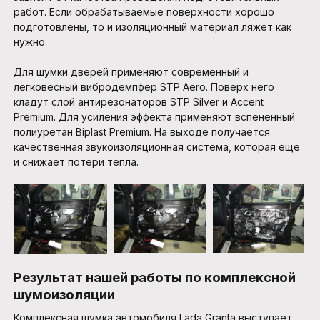
работ. Если обрабатываемые поверхности хорошо
подготовлены, то и изоляционный материал ляжет как
нужно.
Для шумки дверей применяют современный и
легковесный вибродемпфер STP Aero. Поверх него
кладут слой антирезонаторов STP Silver и Accent
Premium. Для усиления эффекта применяют вспененный
полиуретан Biplast Premium. На выходе получается
качественная звукоизоляционная система, которая еще
и снижает потери тепла.
Результат нашей работы по комплексной
шумоизоляции
Комплексная шумка автомобиля Lada Granta выступает