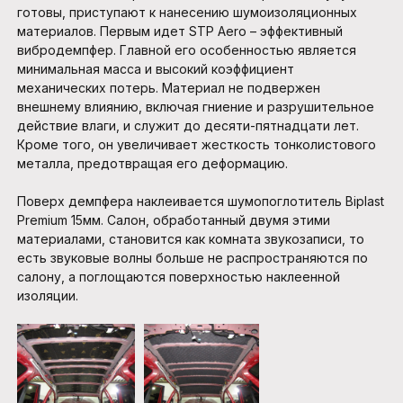
готовы, приступают к нанесению шумоизоляционных
материалов. Первым идет STP Aero – эффективный
вибродемпфер. Главной его особенностью является
минимальная масса и высокий коэффициент
механических потерь. Материал не подвержен
внешнему влиянию, включая гниение и разрушительное
действие влаги, и служит до десяти-пятнадцати лет.
Кроме того, он увеличивает жесткость тонколистового
металла, предотвращая его деформацию.
Поверх демпфера наклеивается шумопоглотитель Biplast
Premium 15мм. Салон, обработанный двумя этими
материалами, становится как комната звукозаписи, то
есть звуковые волны больше не распространяются по
салону, а поглощаются поверхностью наклеенной
изоляции.