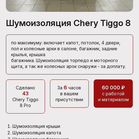
Шумоизоляция Chery Tiggo 8
по максимуму: включает капот, потолок, 4 двери,
пол и колесные арки в салоне, багажник, задние
крылья, крышка
багажника. Шумоизоляция торпедо и моторного
щита, а так же колесных арок снаружи - за доплату.
6
60 000 ₽
Сделано
За
часов
43
в вашем
с работой
Chery Tiggo
присутствии
и материалом
8 Pro
Шумоизоляция крыши
Шумоизоляция капота