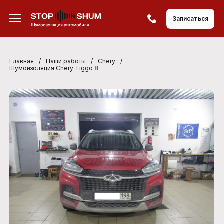
Записаться
Главная
/
Наши работы
/
Chery
/
Шумоизоляция Chery Tiggo 8