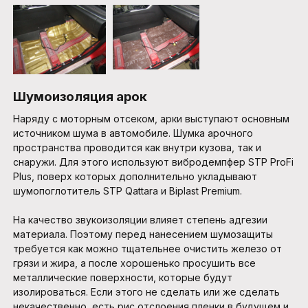
Шумоизоляция арок
Наряду с моторным отсеком, арки выступают основным
источником шума в автомобиле. Шумка арочного
пространства проводится как внутри кузова, так и
снаружи. Для этого используют вибродемпфер STP ProFi
Plus, поверх которых дополнительно укладывают
шумопоглотитель STP Qattara и Biplast Premium.
На качество звукоизоляции влияет степень адгезии
материала. Поэтому перед нанесением шумозащиты
требуется как можно тщательнее очистить железо от
грязи и жира, а после хорошенько просушить все
металлические поверхности, которые будут
изолироваться. Если этого не сделать или же сделать
некачественно, есть рис отслоения пленки в будущем и