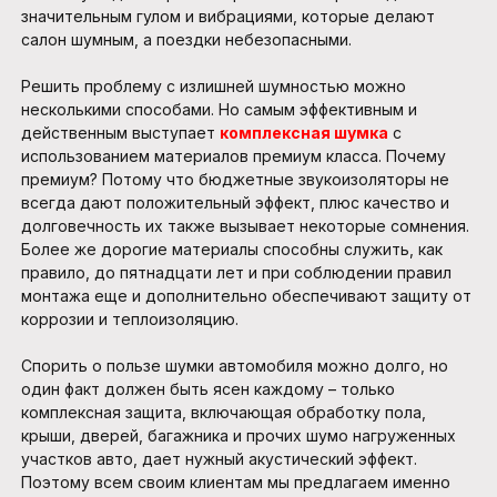
значительным гулом и вибрациями, которые делают
салон шумным, а поездки небезопасными.
Решить проблему с излишней шумностью можно
несколькими способами. Но самым эффективным и
действенным выступает
комплексная шумка
с
использованием материалов премиум класса. Почему
премиум? Потому что бюджетные звукоизоляторы не
всегда дают положительный эффект, плюс качество и
долговечность их также вызывает некоторые сомнения.
Более же дорогие материалы способны служить, как
правило, до пятнадцати лет и при соблюдении правил
монтажа еще и дополнительно обеспечивают защиту от
коррозии и теплоизоляцию.
Спорить о пользе шумки автомобиля можно долго, но
один факт должен быть ясен каждому – только
комплексная защита, включающая обработку пола,
крыши, дверей, багажника и прочих шумо нагруженных
участков авто, дает нужный акустический эффект.
Поэтому всем своим клиентам мы предлагаем именно