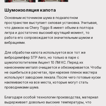
Шумоизоляция капота
Основным источником шума в подкапотном
пространстве выступает силовая установка. Учитывая,
что движок на Chery Tiggo 8 имеет объем в полтора
литра и достаточно высокий крутящий момент, то
работа его сопровождается значительным шумом и
вибрациями.
Для обработки капота используется все тот же
вибродемпфер STP Aero, но только в паре с
шумопоглотителем Акцент 10 ЛМ КС. Перед их
нанесением металл очищается и обезжиривается. Чтобы
не ошибиться в расчетах, при нарезке пленок мастера
используют заводские лекала. После чего готовые куски
наклеиваются на все места, которые могут стать
проводниками шума.
Благодаря особой технологии производства, материал
выдерживает довольно высокие температуры, что