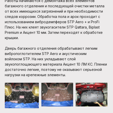
Работы начинаются с демонтажа всех элементов
багажного отделения и последующей очистки металла
от всех имеющихся загрязнений и при необходимости
следов коррозии. Обработка пола и арок проходит с
использованием вибродемпферов STP Aero + и ProFi
Плюс. На них клеят звукогасители STP Qattara, Biplast
Premium и Акцент 10 мм. Затем переходят к обработке
крышки.
Дверь багажного отделения обрабатывают легким
вибропоглотителем STP Aero и акустическим
войлоком STP. На них укладывают слой
звукопоглощающего материала Акцент 10 ЛМ КС. Пленки
достаточно легкие, поэтому не оказывают серьезной
нагрузки на крепежные элементы.