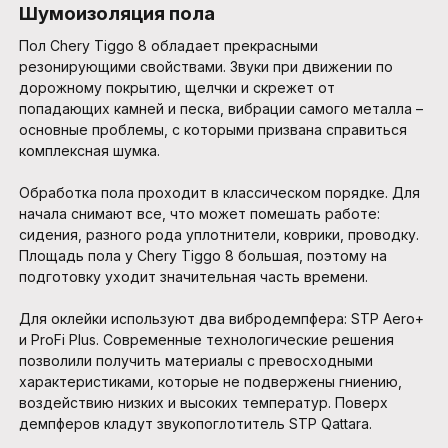
Шумоизоляция пола
Пол Chery Tiggo 8 обладает прекрасными
резонирующими свойствами. Звуки при движении по
дорожному покрытию, щелчки и скрежет от
попадающих камней и песка, вибрации самого металла –
основные проблемы, с которыми призвана справиться
комплексная шумка.
Обработка пола проходит в классическом порядке. Для
начала снимают все, что может помешать работе:
сидения, разного рода уплотнители, коврики, проводку.
Площадь пола у Chery Tiggo 8 большая, поэтому на
подготовку уходит значительная часть времени.
Для оклейки используют два вибродемпфера: STP Aero+
и ProFi Plus. Современные технологические решения
позволили получить материалы с превосходными
характеристиками, которые не подвержены гниению,
воздействию низких и высоких температур. Поверх
демпферов кладут звукопоглотитель STP Qattara.