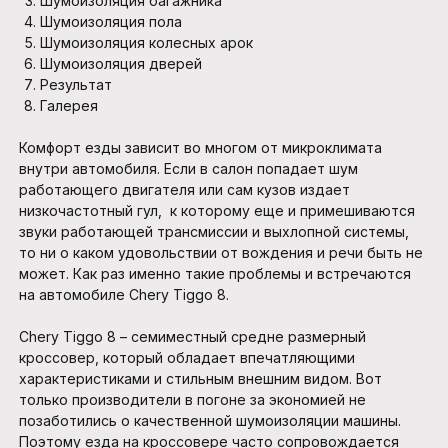
Шумоизоляция багажника
Шумоизоляция пола
Шумоизоляция колесных арок
Шумоизоляция дверей
Результат
Галерея
Комфорт езды зависит во многом от микроклимата
внутри автомобиля. Если в салон попадает шум
работающего двигателя или сам кузов издает
низкочастотный гул, к которому еще и примешиваются
звуки работающей трансмиссии и выхлопной системы,
то ни о каком удовольствии от вождения и речи быть не
может. Как раз именно такие проблемы и встречаются
на автомобиле Chery Tiggo 8.
Chery Tiggo 8 – семиместный средне размерный
кроссовер, который обладает впечатляющими
характеристиками и стильным внешним видом. Вот
только производители в погоне за экономией не
позаботились о качественной шумоизоляции машины.
Поэтому езда на кроссовере часто сопровождается