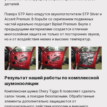
деталей.
Поверх STP Aero кладутся звукопоглотители STP Silver и
Accent Premium. В борьбе со скрипением подвижных
частей идеально подходит Biplast Premium. Вкупе с
предыдущими материалами создается отличная
многослойная защита не только от посторонних звуков,
но и от воздействия низких и высоких температур.
Результат нашей работы по комплексной
шумоизоляции
Комплексная шумка Chery Tiggo 8 позволяет сделать
салон тихим, а поездки безопасными. Обработанные
элементы дополнительно защищаются от
разрушительного действия коррозии и внешнего