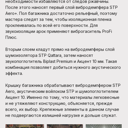
необходимости избавляются от следов ржавчины.
После этого наносят первый слой вибродемпфера STP
Aero+. Пол багажника достаточно рельефный, поэтому
мастера следят за тем, чтобы изоляционная пленка
проклеивалась по всей его поверхности. Для
звукоизоляции арок применяют виброгаситель ProFi
Плюс.
Вторым слоем кладут прямо на вибродемпферы слой
шумоизолятора STP Qattara, затем наносят
звукопоглотитель Biplast Premium и Акцент 10 мм. Такая
комбинация позволяет добиться нужного акустического
эффекта.
Крышку багажника обрабатывают вибродемпфером STP
Aero, акустическим войлоком STP и шумопоглотителем
Акцент 10. Именно по тому, что материалы легковесные
и не утяжеляют конструкцию, объясняется, прежде
всего, их выбор. Крепежные элементы в данном случае
не подвергаются излишней нагрузке и дольше служат.