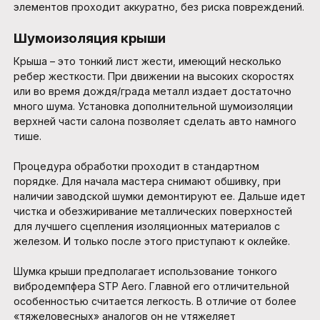
элементов проходит аккуратно, без риска повреждений.
Шумоизоляция крыши
Крыша – это тонкий лист жести, имеющий несколько
ребер жесткости. При движении на высоких скоростях
или во время дождя/града металл издает достаточно
много шума. Установка дополнительной шумоизоляции
верхней части салона позволяет сделать авто намного
тише.
Процедура обработки проходит в стандартном
порядке. Для начала мастера снимают обшивку, при
наличии заводской шумки демонтируют ее. Дальше идет
чистка и обезжиривание металлических поверхностей
для лучшего сцепления изоляционных материалов с
железом. И только после этого приступают к оклейке.
Шумка крыши предполагает использование тонкого
вибродемпфера STP Aero. Главной его отличительной
особенностью считается легкость. В отличие от более
«тяжеловесных» аналогов он не утяжеляет