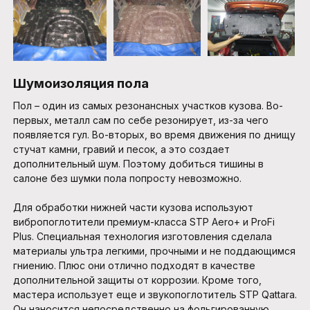
Шумоизоляция пола
Пол – один из самых резонансных участков кузова. Во-
первых, металл сам по себе резонирует, из-за чего
появляется гул. Во-вторых, во время движения по днищу
стучат камни, гравий и песок, а это создает
дополнительный шум. Поэтому добиться тишины в
салоне без шумки пола попросту невозможно.
Для обработки нижней части кузова используют
вибропоглотители премиум-класса STP Aero+ и ProFi
Plus. Специальная технология изготовления сделала
материалы ультра легкими, прочными и не поддающимся
гниению. Плюс они отлично подходят в качестве
дополнительной защиты от коррозии. Кроме того,
мастера использует еще и звукопоглотитель STP Qattara.
Он наносится непосредственно на фольгированную