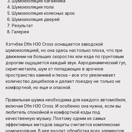
Шумоизоляция багажника
Шумоизоляция пола
Шумоизоляция колесных арок
Шумоизоляция дверей
Результат
Галерея
Хэтчбек Dfm H30 Cross оснащается заводской
шумоизоляцией, но она здесь настолько плоха, что при
движении на больших скоростях или езде по грунтовым
дорогам ощущается каждый звук. Аэродинамический гул,
скрип металла, шум от попадающих в арочное
пространство камней и песка – все это увеличивает
количество децибелов и делает поездку не только не
комфортной, но еще и опасной.
Правильная шумка необходима для каждого автомобиля,
включая Dfm H30 Cross. И особенно она нужна, если вы
любитель спокойной и комфортной езды под
качественную музыку. Поэтому одним из самых
эффективных методов защиты считается комплексная
шумоизоляция. В нее входит обработка всех элементов