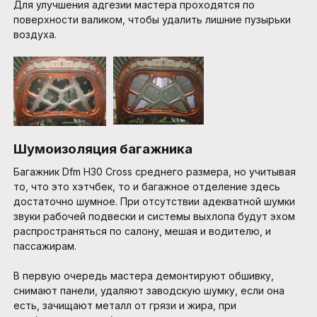
Для улучшения адгезии мастера проходятся по
поверхности валиком, чтобы удалить лишние пузырьки
воздуха.
Шумоизоляция багажника
Багажник Dfm H30 Cross среднего размера, но учитывая
то, что это хэтчбек, то и багажное отделение здесь
достаточно шумное. При отсутствии адекватной шумки
звуки рабочей подвески и системы выхлопа будут эхом
распространяться по салону, мешая и водителю, и
пассажирам.
В первую очередь мастера демонтируют обшивку,
снимают панели, удаляют заводскую шумку, если она
есть, зачищают металл от грязи и жира, при