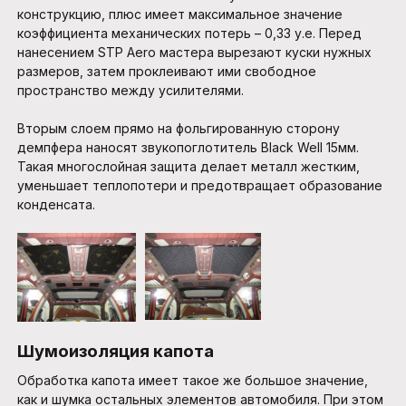
конструкцию, плюс имеет максимальное значение
коэффициента механических потерь – 0,33 у.е. Перед
нанесением STP Aero мастера вырезают куски нужных
размеров, затем проклеивают ими свободное
пространство между усилителями.
Вторым слоем прямо на фольгированную сторону
демпфера наносят звукопоглотитель Black Well 15мм.
Такая многослойная защита делает металл жестким,
уменьшает теплопотери и предотвращает образование
конденсата.
Шумоизоляция капота
Обработка капота имеет такое же большое значение,
как и шумка остальных элементов автомобиля. При этом