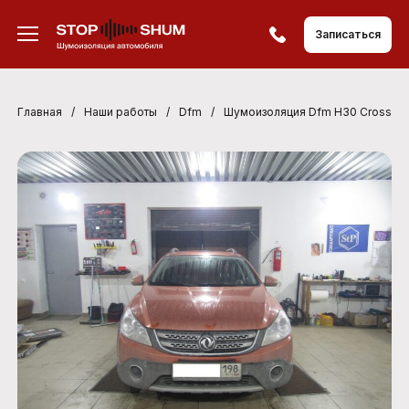
Записаться
Главная
/
Наши работы
/
Dfm
/
Шумоизоляция Dfm H30 Cross