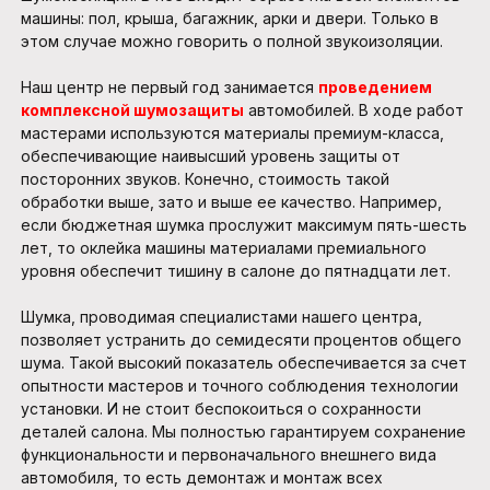
машины: пол, крыша, багажник, арки и двери. Только в
этом случае можно говорить о полной звукоизоляции.
Наш центр не первый год занимается
проведением
комплексной шумозащиты
автомобилей. В ходе работ
мастерами используются материалы премиум-класса,
обеспечивающие наивысший уровень защиты от
посторонних звуков. Конечно, стоимость такой
обработки выше, зато и выше ее качество. Например,
если бюджетная шумка прослужит максимум пять-шесть
лет, то оклейка машины материалами премиального
уровня обеспечит тишину в салоне до пятнадцати лет.
Шумка, проводимая специалистами нашего центра,
позволяет устранить до семидесяти процентов общего
шума. Такой высокий показатель обеспечивается за счет
опытности мастеров и точного соблюдения технологии
установки. И не стоит беспокоиться о сохранности
деталей салона. Мы полностью гарантируем сохранение
функциональности и первоначального внешнего вида
автомобиля, то есть демонтаж и монтаж всех