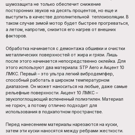
шумозащита не только обеспечит снижение
посторонних звуков на десять процентов, но еще и
выступить в качестве дополнительной теплоизоляции. В
таком случае зимой мотор будет быстрее прогреваться,
а летом, напротив, снизится его нагрев от внешних
факторов.
Обработка начинается с демонтажа обшивки и очистки
металлических поверхностей от жира и грязи. Лишь
после этого начинается непосредственно оклейка. Для
этого используют два материала: STP Aero и Акцент 10
ЛМКС. Первый – это ультра легкий вибродемпфер,
способный работать в широком температурном
диапазоне. Он может наноситься на любые, даже самые
рельефные поверхности. Акцент 10 ЛМКС –
звукопоглощающий вспененный полиэтилен. Материал
не горюч, а потому отлично подходит для
использования в подкапотном пространстве.
Перед нанесением материалы нарезаются на куски,
затем эти куски наносятся между ребрами жесткости.