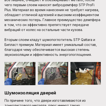
чего первым слоем наносят вибродемпфер STP ProFi
Plus. Материал во время нанесения не требует нагрева,
обладает отличной адгезией и высоким коэффициентом
механических потерь. Главное преимущество демпфера
в том, что он эффективно препятствует передаче
вибраций от колес на остальные части кузова.
Вторым слоем кладут шумопоглотитель STP Qattara и
Бипласт премиум. Материал имеет уникальный состав,
благодаря чему обеспечивается высокая степень
звукоизоляции и эффективность энергопоглощения.
Шумоизоляция дверей
По причине того, что двери изготавливаются из
тонколистового металла, плюс имеют такую