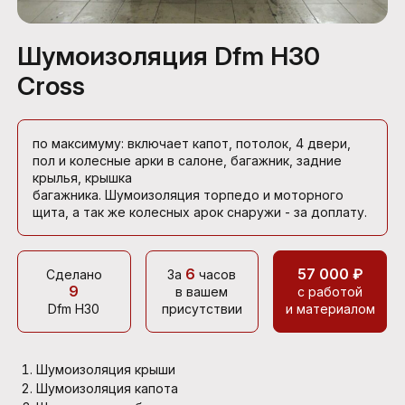
Шумоизоляция Dfm H30
Cross
по максимуму: включает капот, потолок, 4 двери,
пол и колесные арки в салоне, багажник, задние
крылья, крышка
багажника. Шумоизоляция торпедо и моторного
щита, а так же колесных арок снаружи - за доплату.
6
57 000 ₽
Сделано
За
часов
9
в вашем
с работой
Dfm H30
присутствии
и материалом
Шумоизоляция крыши
Шумоизоляция капота