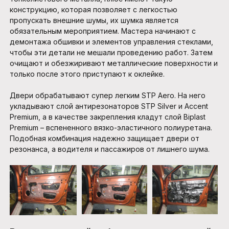
конструкцию, которая позволяет с легкостью
пропускать внешние шумы, их шумка является
обязательным мероприятием. Мастера начинают с
демонтажа обшивки и элементов управления стеклами,
чтобы эти детали не мешали проведению работ. Затем
очищают и обезжиривают металлические поверхности и
только после этого приступают к оклейке.
Двери обрабатывают супер легким STP Aero. На него
укладывают слой антирезонаторов STP Silver и Accent
Premium, а в качестве закрепления кладут слой Biplast
Premium – вспененного вязко-эластичного полиуретана.
Подобная комбинация надежно защищает двери от
резонанса, а водителя и пассажиров от лишнего шума.