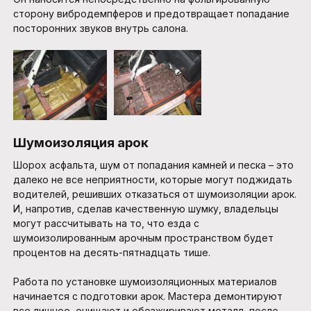
сторону вибродемпферов и предотвращает попадание
посторонних звуков внутрь салона.
Шумоизоляция арок
Шорох асфальта, шум от попадания камней и песка – это
далеко не все неприятности, которые могут поджидать
водителей, решивших отказаться от шумоизоляции арок.
И, напротив, сделав качественную шумку, владельцы
могут рассчитывать на то, что езда с
шумоизолированным арочным пространством будет
процентов на десять-пятнадцать тише.
Работа по установке шумоизоляционных материалов
начинается с подготовки арок. Мастера демонтируют
все лишнее, очищают и обезжиривают металл, после