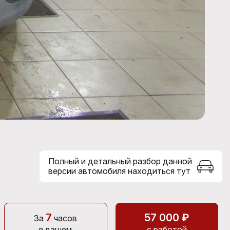
Полный и детальный разбор данной
версии автомобиля находиться тут
7
57 000 ₽
За
часов
в вашем
с работой