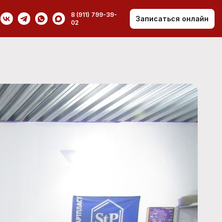
8 (911) 799-39-
Записаться онлайн
02