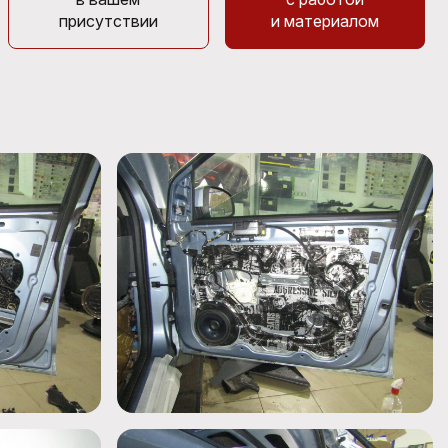
присутствии
и материалом