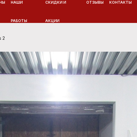
НЫ
НАШИ
СКИДКИ И
ОТЗЫВЫ
КОНТАКТЫ
РАБОТЫ
АКЦИИ
s 2