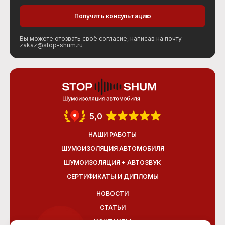
Вы можете отозвать своё согласие, написав на почту
zakaz@stop-shum.ru
5,0
НАШИ РАБОТЫ
ШУМОИЗОЛЯЦИЯ АВТОМОБИЛЯ
ШУМОИЗОЛЯЦИЯ + АВТОЗВУК
СЕРТИФИКАТЫ И ДИПЛОМЫ
НОВОСТИ
СТАТЬИ
КОНТАКТЫ