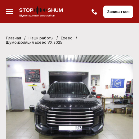
Записаться
Главная
/
Наши работы
/
Exeed
/
Шумоизоляция Exeed VX 2025