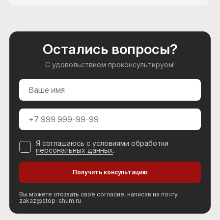
Остались вопросы?
С удовольствием проконсультируем!
Я соглашаюсь с условиями обработки
персональных данных
.
Вы можете отозвать своё согласие, написав на почту
zakaz@stop-shum.ru