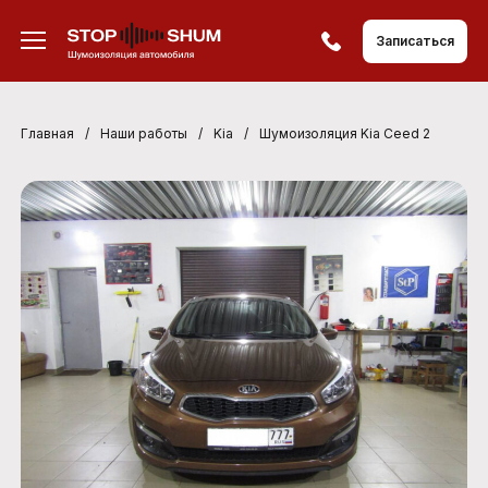
Записаться
Главная
/
Наши работы
/
Kia
/
Шумоизоляция Kia Ceed 2