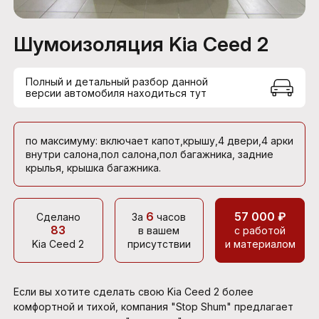
Шумоизоляция Kia Ceed 2
Полный и детальный разбор данной
версии автомобиля находиться тут
по максимуму: включает капот,крышу,4 двери,4 арки
внутри салона,пол салона,пол багажника, задние
крылья, крышка багажника.
6
57 000 ₽
Сделано
За
часов
83
в вашем
с работой
Kia Ceed 2
присутствии
и материалом
Если вы хотите сделать свою Kia Ceed 2 более
комфортной и тихой, компания "Stop Shum" предлагает