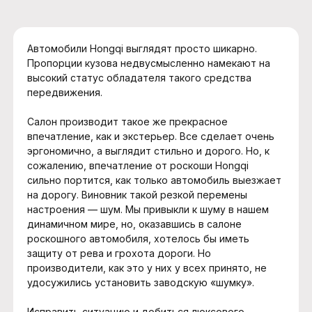
Автомобили Hongqi выглядят просто шикарно.
Пропорции кузова недвусмысленно намекают на
высокий статус обладателя такого средства
передвижения.
Салон производит такое же прекрасное
впечатление, как и экстерьер. Все сделает очень
эргономично, а выглядит стильно и дорого. Но, к
сожалению, впечатление от роскоши Hongqi
сильно портится, как только автомобиль выезжает
на дорогу. Виновник такой резкой перемены
настроения — шум. Мы привыкли к шуму в нашем
динамичном мире, но, оказавшись в салоне
роскошного автомобиля, хотелось бы иметь
защиту от рева и грохота дороги. Но
производители, как это у них у всех принято, не
удосужились установить заводскую «шумку».
Исправить ситуацию и добиться люксового