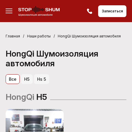
Записаться
Главная
/
Наши работы
/
HongQi Шумоизоляция автомобиля
HongQi Шумоизоляция
автомобиля
Все
H5
Hs 5
HongQi
H5