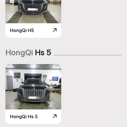
HongQi H5
HongQi
Hs 5
HongQi Hs 5