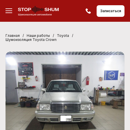
Записаться
Главная
/
Наши работы
/
Toyota
/
Шумоизоляция Toyota Crown