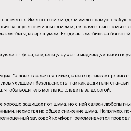
о сегмента. Именно такие модели имеют самую слабую 
овится серьезным испытанием и для самых выносливых 
автомобиля, и аэрошумом. Когда автомобиль на большой 
звукового фона, владельцу нужно в индивидуальном пор
ия. Салон становится тихим, в него проникает ровно с
уков ухудшает безопасность, так как водители станови
 чтобы водитель мог легко следить за дорогой.
 хорошо защищает от шума, но с ней связан любопытный
ными, несмотря на общее снижение шума. Например, при
 полноценный звуковой комфорт, рекомендуется провод