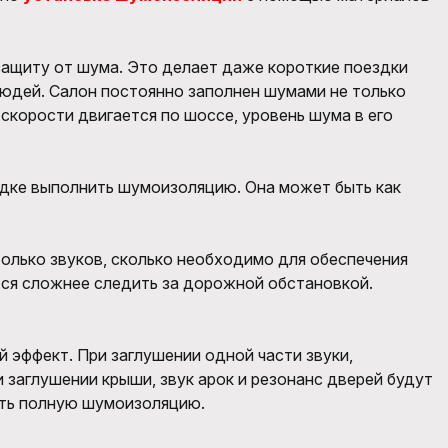
защиту от шума. Это делает даже короткие поездки
людей. Салон постоянно заполнен шумами не только
скорости двигается по шоссе, уровень шума в его
ядке выполнить шумоизоляцию. Она может быть как
только звуков, сколько необходимо для обеспечения
тся сложнее следить за дорожной обстановкой.
 эффект. При заглушении одной части звуки,
 заглушении крыши, звук арок и резонанс дверей будут
ить полную шумоизоляцию.