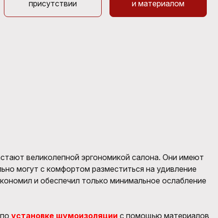
присутствии
и материалом
астают великолепной эргономикой салона. Они имеют
льно могут с комфортом разместиться на удивление
экономил и обеспечил только минимальное ослабление
 по
установке шумоизоляции
с помощью материалов