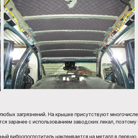
 любых загрязнений. На крышке присутствуют многочисл
ся заранее с использованием заводских лекал, поэтому
ный вибропоглотитель наклеивается на металл в первую 