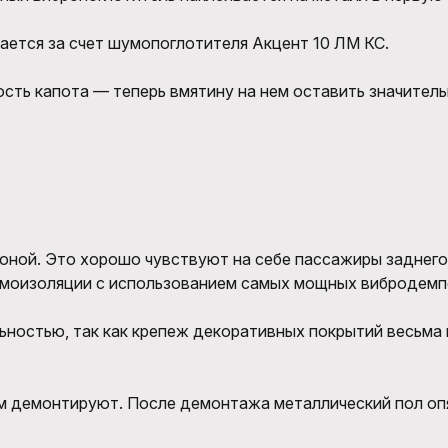
ается за счет шумопоглотителя Акцент 10 ЛМ КС.
ость капота — теперь вмятину на нем оставить значите
оной. Это хорошо чувствуют на себе пассажиры заднего 
умоизоляции с использованием самых мощных вибродемп
остью, так как крепеж декоративных покрытий весьма ка
м демонтируют. После демонтажа металлический пол опя