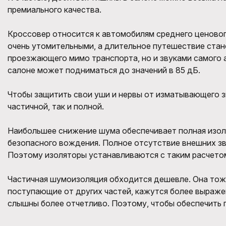
премиального качества.
Кроссовер относится к автомобилям среднего ценовог
очень утомительными, а длительное путешествие стан
проезжающего мимо транспорта, но и звуками самого 
салоне может подниматься до значений в 85 дБ.
Чтобы защитить свои уши и нервы от изматывающего 
частичной, так и полной.
Наибольшее снижение шума обеспечивает полная изоляц
безопасного вождения. Полное отсутствие внешних зв
Поэтому изоляторы устанавливаются с таким расчетом,
Частичная шумоизоляция обходится дешевле. Она тоже
поступающие от других частей, кажутся более выражен
слышны более отчетливо. Поэтому, чтобы обеспечить