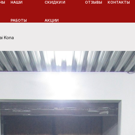
НЫ
НАШИ
СКИДКИ И
ОТЗЫВЫ
КОНТАКТЫ
РАБОТЫ
АКЦИИ
i Kona