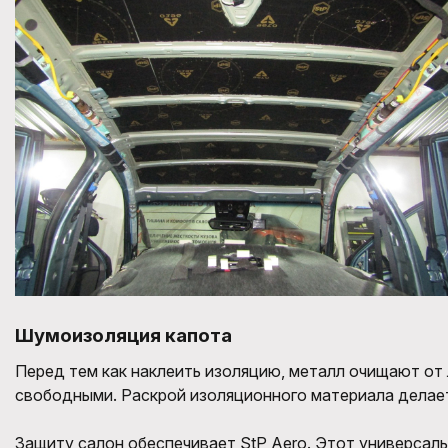
Шумоизоляция капота
Перед тем как наклеить изоляцию, металл очищают от
свободными. Раскрой изоляционного материала делает
Защиту салон обеспечивает StP Aero. Этот универсаль