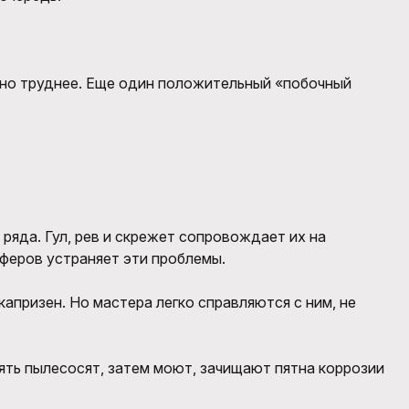
льно труднее. Еще один положительный «побочный
ряда. Гул, рев и скрежет сопровождает их на
феров устраняет эти проблемы.
призен. Но мастера легко справляются с ним, не
ть пылесосят, затем моют, зачищают пятна коррозии