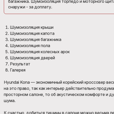
багажника. Шумоизоляция торпедо и моторного щита
снаружи - за доплату.
Шумоизоляция крыши
Шумоизоляция капота
Шумоизоляция багажника
Шумоизоляция пола
Шумоизоляция колесных арок
Шумоизоляция дверей
Результат
Галерея
Hyundai Kona — экономичный корейский кроссовер вес
на это право, так как интерьер действительно продум
просторном салоне, то об акустическом комфорте и д
шума.
К счастью, добиться тишины в салоне можно весьма ле