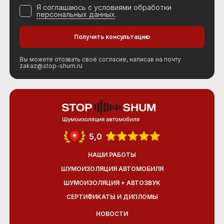
Я соглашаюсь с условиями обработки
персональных данных
.
Вы можете отозвать своё согласие, написав на почту
zakaz@stop-shum.ru
5,0
НАШИ РАБОТЫ
ШУМОИЗОЛЯЦИЯ АВТОМОБИЛЯ
ШУМОИЗОЛЯЦИЯ + АВТОЗВУК
СЕРТИФИКАТЫ И ДИПЛОМЫ
НОВОСТИ