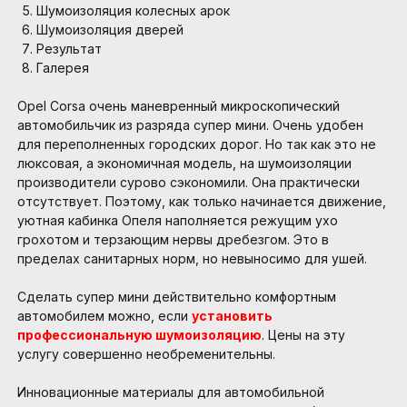
Шумоизоляция колесных арок
Шумоизоляция дверей
Результат
Галерея
Opel Corsa очень маневренный микроскопический
автомобильчик из разряда супер мини. Очень удобен
для переполненных городских дорог. Но так как это не
люксовая, а экономичная модель, на шумоизоляции
производители сурово сэкономили. Она практически
отсутствует. Поэтому, как только начинается движение,
уютная кабинка Опеля наполняется режущим ухо
грохотом и терзающим нервы дребезгом. Это в
пределах санитарных норм, но невыносимо для ушей.
Сделать супер мини действительно комфортным
автомобилем можно, если
установить
профессиональную шумоизоляцию
. Цены на эту
услугу совершенно необременительны.
Инновационные материалы для автомобильной