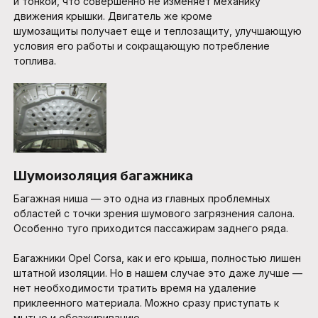
и тонкой, что совершенно не изменяет механику
движения крышки. Двигатель же кроме
шумозащиты получает еще и теплозащиту, улучшающую
условия его работы и сокращающую потребление
топлива.
Шумоизоляция багажника
Багажная ниша — это одна из главных проблемных
областей с точки зрения шумового загрязнения салона.
Особенно туго приходится пассажирам заднего ряда.
Багажники Opel Corsa, как и его крыша, полностью лишен
штатной изоляции. Но в нашем случае это даже лучше —
нет необходимости тратить время на удаление
приклеенного материала. Можно сразу приступать к
мытью и обезжириванию.