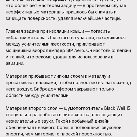
что облегчает мастерам задачу — в противном случае
неэффективные материалы пришлось бы снимать и
зачищать поверхность, удаляя мельчайшие частицы.
Главная задача при изоляции крыши — погасить
вибрации металла. Для этого на участки, находящиеся
между усилителями жесткости, приклеивают
мощнейший вибродемпфер StP Aero. Он настолько легкий
и тонкий, что рекомендован для использования в
авиации.
Материал прибывают липким слоем к металлу и
прокатывают валиками, чтобы полностью выгнать из-под
него воздух. Вибродемпфером закрывают только
области между усилителями.
Материал второго слоя — шумопоглотитель Black Well 15
специально разработан в виде «волн», поглощающих
нежелательные звуки. Такой необычный дизайн
обеспечивает намного больше поглощения звуковой
энергии, чем материал с плоской поверхностью.