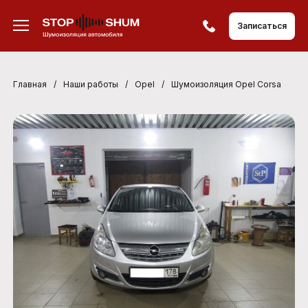
Записаться
Главная
/
Наши работы
/
Opel
/
Шумоизоляция Opel Corsa