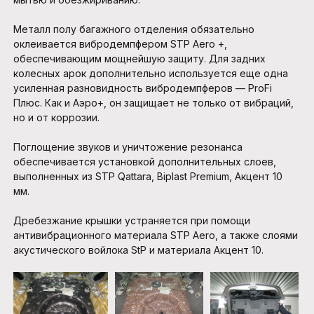
Металл полу багажного отделения обязательно
оклеивается вибродемпфером STP Aero +,
обеспечивающим мощнейшую защиту. Для задних
колесных арок дополнительно используется еще одна
усиленная разновидность вибродемпферов — ProFi
Плюс. Как и Аэро+, он защищает не только от вибраций,
но и от коррозии.
Поглощение звуков и уничтожение резонанса
обеспечивается установкой дополнительных слоев,
выполненных из STP Qattara, Biplast Premium, Акцент 10
мм.
Дребезжание крышки устраняется при помощи
антивибрационного материала STP Aero, а также слоями
акустического войлока StP и материала Акцент 10.