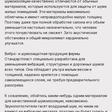
шумоизоляции качественно отличаются от обычных
материалов, которые используются для защиты от шума
жилых помещений. Эти материалы максимально
облегчены и имеют неправдоподобно малую толщину.
Поэтому даже при полной обработке салона его объем
уменьшится настолько незначительно, что человек
этого почувствовать не сможет. Зато акустическая
обстановка и общий микроклимат кардинально
улучшатся.
Вибро- и шумозащитная продукция фирмы
Стандартпласт специально разработана для
уменьшения вибраций, структурных и дорожных шумов
всех типов. Она обладает ультра малым весом и
толщиной, надежно крепится с помощью
самоклеющихся слоев, не требуя предварительного
разогрева.
К сожалению, обойтись каким-нибудь одним материалом
для качественной шумоизоляции, невозможно.
Звукопоглотители гасят воздушный шум, но никак не
влияют на вибрацию металла, поэтому он будет гудеть и