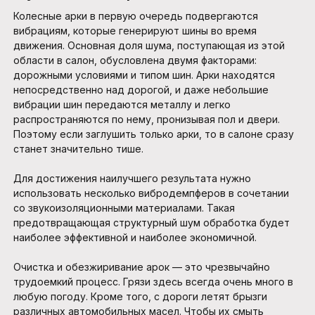
Колесные арки в первую очередь подвергаются
вибрациям, которые генерируют шины во время
движения. Основная доля шума, поступающая из этой
области в салон, обусловлена двумя факторами:
дорожными условиями и типом шин. Арки находятся
непосредственно над дорогой, и даже небольшие
вибрации шин передаются металлу и легко
распространяются по нему, пронизывая пол и двери.
Поэтому если заглушить только арки, то в салоне сразу
станет значительно тише.
Для достижения наилучшего результата нужно
использовать несколько вибродемпферов в сочетании
со звукоизоляционными материалами. Такая
предотвращающая структурный шум обработка будет
наиболее эффективной и наиболее экономичной.
Очистка и обезжиривание арок — это чрезвычайно
трудоемкий процесс. Грязи здесь всегда очень много в
любую погоду. Кроме того, с дороги летят брызги
различных автомобильных масел. Чтобы их смыть