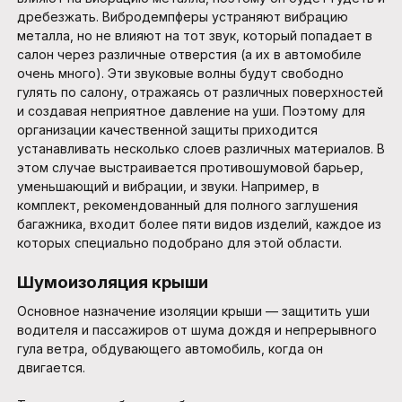
дребезжать. Вибродемпферы устраняют вибрацию
металла, но не влияют на тот звук, который попадает в
салон через различные отверстия (а их в автомобиле
очень много). Эти звуковые волны будут свободно
гулять по салону, отражаясь от различных поверхностей
и создавая неприятное давление на уши. Поэтому для
организации качественной защиты приходится
устанавливать несколько слоев различных материалов. В
этом случае выстраивается противошумовой барьер,
уменьшающий и вибрации, и звуки. Например, в
комплект, рекомендованный для полного заглушения
багажника, входит более пяти видов изделий, каждое из
которых специально подобрано для этой области.
Шумоизоляция крыши
Основное назначение изоляции крыши — защитить уши
водителя и пассажиров от шума дождя и непрерывного
гула ветра, обдувающего автомобиль, когда он
двигается.