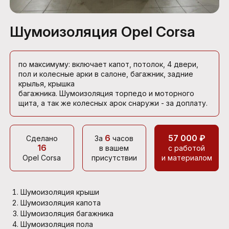
Шумоизоляция Opel Corsa
по максимуму: включает капот, потолок, 4 двери,
пол и колесные арки в салоне, багажник, задние
крылья, крышка
багажника. Шумоизоляция торпедо и моторного
щита, а так же колесных арок снаружи - за доплату.
6
57 000 ₽
Сделано
За
часов
16
в вашем
с работой
Opel Corsa
присутствии
и материалом
Шумоизоляция крыши
Шумоизоляция капота
Шумоизоляция багажника
Шумоизоляция пола