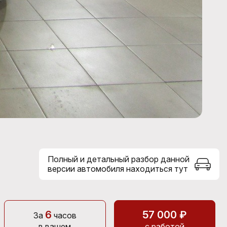
Полный и детальный разбор данной
версии автомобиля находиться тут
6
57 000 ₽
За
часов
в вашем
с работой