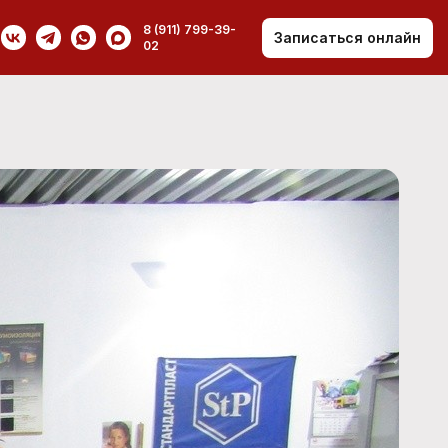
8 (911) 799-39-
Записаться онлайн
02