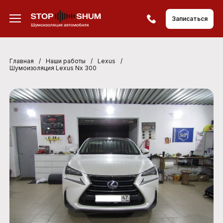
Записаться
Главная
/
Наши работы
/
Lexus
/
Шумоизоляция Lexus Nx 300