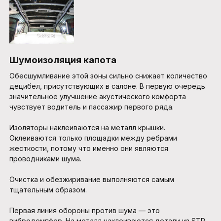
Шумоизоляция капота
Обесшумливание этой зоны сильно снижает количество
децибел, присутствующих в салоне. В первую очередь
значительное улучшение акустического комфорта
чувствует водитель и пассажир первого ряда.
Изоляторы наклеиваются на металл крышки.
Оклеиваются только площадки между ребрами
жесткости, потому что именно они являются
проводниками шума.
Очистка и обезжиривание выполняются самым
тщательным образом.
Первая линия обороны против шума — это
вибродемпфер. На металл наклеиваются детали из STP