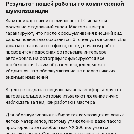
Результат нашей работы по комплексной
шумоизоляции
Визитной карточкой премиального ТС является
роскошно отделанный салон. Мастера центра
гарантируют, что после обесшумливания внешний вид
салона полностью сохранится. Это непустые слова. Для
доказательства этого факта, перед началом работ
проводится подробная фотосъемка интерьера
автомобиля. На фотографиях фиксируются все
особенности. Таким образом, владелец может
убедиться, что обесшумливание не внесло никаких
видимых изменений.
В центре создана специальная зона комфорта для тех
автовладельцев, которые изъявляют желание лично
наблюдать за тем, как работают мастера.
Для обесшумливания выбирается композиция из самых
легких материалов, поэтому утяжеление даже такого
просторного автомобиля как NX 300 получается
незначительное. Оно не сказывается ни на расходе