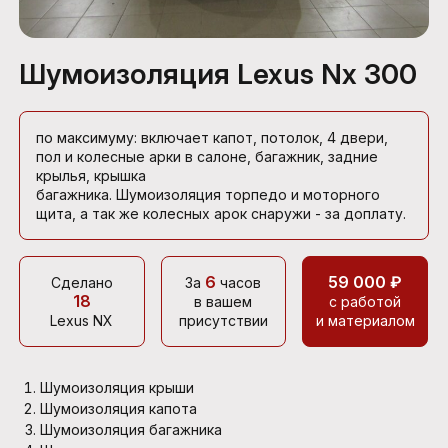
Шумоизоляция Lexus Nx 300
по максимуму: включает капот, потолок, 4 двери,
пол и колесные арки в салоне, багажник, задние
крылья, крышка
багажника. Шумоизоляция торпедо и моторного
щита, а так же колесных арок снаружи - за доплату.
6
59 000 ₽
Сделано
За
часов
18
в вашем
с работой
Lexus NX
присутствии
и материалом
Шумоизоляция крыши
Шумоизоляция капота
Шумоизоляция багажника