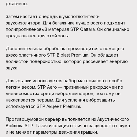
ржавчины.
Затем настает очередь шумопоглотителя-
звукоизолятора. Для багажника лучше всего подходит
полипропиленовый материал STP Qattara. Он специально
предназначен для этой зоны.
Дополнительная обработка производится с помощью
вязко эластичного STP Biplast Premium. Он обладает
волнистой поверхностью, которая рассеивает энергию
звука.
Для крышки используется набор материалов с особо
легким весом. STP Aero — признанный рекордсмен по
«невесомости» среди вибродемпферов, поэтому он
наклеивается первым. Для усиления виброзащиты
используется STP Акцент Premium.
Противошумовой барьер выполняется из Акустического
Войлока STP. Такая изоляция отлично защищает от шума
и не меняет параметры движения крышки.