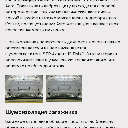
Aero. Прикатывать виброзащиту приходится с особой
осторожностью, так как металлический лист очень
тонкий и грубое нажатие может вызвать деформацию.
Кстати, после установки Aero металл увеличивает свою
сопротивляемость вмятинам.
Фольгированная поверхность демпфера дополнительно
обезжиривается и на нее наклеивается
шумопоглотитель STP Акцент 10 ЛМКС. Этот материал
обеспечивает еще и улучшенную теплоизоляцию, что
облегчает работу двигателя.
Шумоизоляция багажника
Багажное отделение обладает достаточно большим
объемом, поэтому работа предстоит большая. Первая