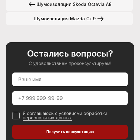
Шумоизоляция Skoda Octavia A8
Шумоизоляция Mazda Cx 9
Остались вопросы?
С удовольствием проконсультируем!
Я соглашаюсь с условиями обработки
персональных данных
.