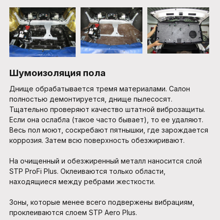
Шумоизоляция пола
Днище обрабатывается тремя материалами. Салон
полностью демонтируется, днище пылесосят.
Тщательно проверяют качество штатной виброзащиты.
Если она ослабла (такое часто бывает), то ее удаляют.
Весь пол моют, соскребают пятнышки, где зарождается
коррозия. Затем всю поверхность обезжиривают.
На очищенный и обезжиренный металл наносится слой
STP ProFi Plus. Оклеиваются только области,
находящиеся между ребрами жесткости.
Зоны, которые менее всего подвержены вибрациям,
проклеиваются слоем STP Aero Plus.