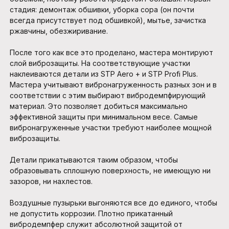
стадия: демонтаж обшивки, уборка сора (он почти
всегда присутствует под обшивкой), мытье, зачистка
ржавчины, обезжиривание.
После того как все это проделано, мастера монтируют
слой виброзащиты. На соответствующие участки
наклеиваются детали из STP Aero + и STP Profi Plus.
Мастера учитывают вибронагруженность разных зон и в
соответствии с этим выбирают вибродемпфирующий
материал. Это позволяет добиться максимально
эффективной защиты при минимальном весе. Самые
вибронагруженные участки требуют наиболее мощной
виброзащиты.
Детали прикатываются таким образом, чтобы
образовывать сплошную поверхность, не имеющую ни
зазоров, ни нахлестов.
Воздушные пузырьки выгоняются все до единого, чтобы
не допустить коррозии. Плотно прикатанный
вибродемпфер служит абсолютной защитой от