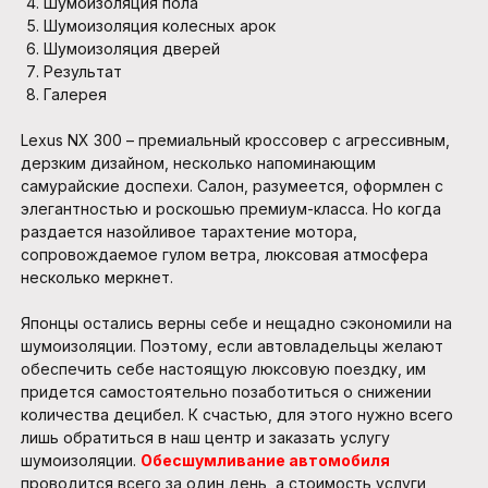
Шумоизоляция пола
Шумоизоляция колесных арок
Шумоизоляция дверей
Результат
Галерея
Lexus NX 300 – премиальный кроссовер с агрессивным,
дерзким дизайном, несколько напоминающим
самурайские доспехи. Салон, разумеется, оформлен с
элегантностью и роскошью премиум-класса. Но когда
раздается назойливое тарахтение мотора,
сопровождаемое гулом ветра, люксовая атмосфера
несколько меркнет.
Японцы остались верны себе и нещадно сэкономили на
шумоизоляции. Поэтому, если автовладельцы желают
обеспечить себе настоящую люксовую поездку, им
придется самостоятельно позаботиться о снижении
количества децибел. К счастью, для этого нужно всего
лишь обратиться в наш центр и заказать услугу
шумоизоляции.
Обесшумливание автомобиля
проводится всего за один день, а стоимость услуги