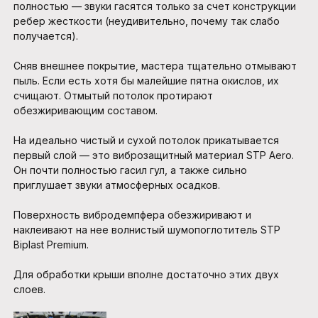
полностью — звуки гасятся только за счет конструкции
ребер жесткости (неудивительно, почему так слабо
получается).
Сняв внешнее покрытие, мастера тщательно отмывают
пыль. Если есть хотя бы малейшие пятна окислов, их
счищают. Отмытый потолок протирают
обезжиривающим составом.
На идеально чистый и сухой потолок прикатывается
первый слой — это виброзащитный материал STP Aero.
Он почти полностью гасил гул, а также сильно
приглушает звуки атмосферных осадков.
Поверхность вибродемпфера обезжиривают и
наклеивают на нее волнистый шумопоглотитель STP
Biplast Premium.
Для обработки крыши вполне достаточно этих двух
слоев.