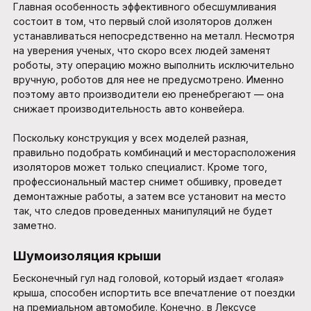
Главная особенность эффективного обесшумливания
состоит в том, что первый слой изоляторов должен
устанавливаться непосредственно на металл. Несмотря
на уверения ученых, что скоро всех людей заменят
роботы, эту операцию можно выполнить исключительно
вручную, роботов для нее не предусмотрено. Именно
поэтому авто производители ею пренебрегают — она
снижает производительность авто конвейера.
Поскольку конструкция у всех моделей разная,
правильно подобрать комбинаций и месторасположения
изоляторов может только специалист. Кроме того,
профессиональный мастер снимет обшивку, проведет
демонтажные работы, а затем все установит на место
так, что следов проведенных манипуляций не будет
заметно.
Шумоизоляция крыши
Бесконечный гул над головой, который издает «голая»
крыша, способен испортить все впечатление от поездки
на премиальном автомобиле. Конечно, в Лексусе