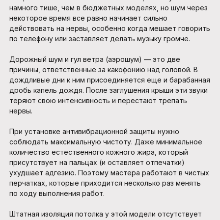
намного тише, чем в бюджетных моделях, но шум через
некоторое время все равно начинает сильно
действовать на нервы, особенно когда мешает говорить
по телефону или заставляет делать музыку громче.
Дорожный шум и гул ветра (аэрошум) — это две
причины, ответственные за какофонию над головой. В
дождливые дни к ним присоединяется еще и барабанная
дробь капель дождя. После заглушения крыши эти звуки
теряют свою интенсивность и перестают трепать
нервы.
При установке антивибрационной защиты нужно
соблюдать максимальную чистоту. Даже минимальное
количество естественного кожного жира, который
присутствует на пальцах (и оставляет отпечатки)
ухудшает адгезию. Поэтому мастера работают в чистых
перчатках, которые приходится несколько раз менять
по ходу выполнения работ.
Штатная изоляция потолка у этой модели отсутствует