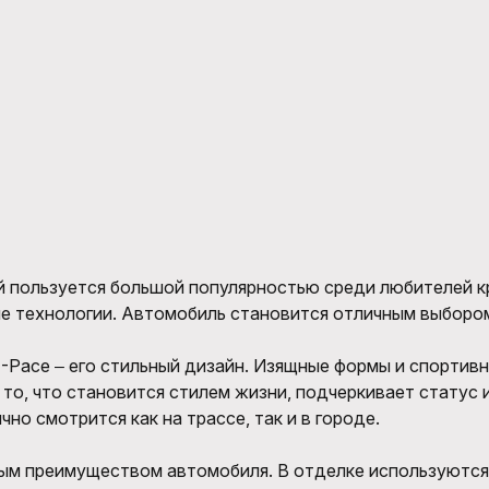
ый пользуется большой популярностью среди любителей 
ые технологии. Автомобиль становится отличным выбором
F-Pace ‒ его стильный дизайн. Изящные формы и спортив
 то, что становится стилем жизни, подчеркивает статус 
но смотрится как на трассе, так и в городе.
ым преимуществом автомобиля. В отделке используются 