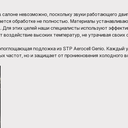
в салоне невозможно, поскольку звуки работающего двиг
ется обработке не полностью. Материалы устанавливают
 Для этих целей наши специалисты используют эффекти
воздействие высоких температур, не утрачивая своих 
опоглощающая подложка из STP Aerocell Genio. Каждый 
ых частот, но и защищает от проникновения холодного в