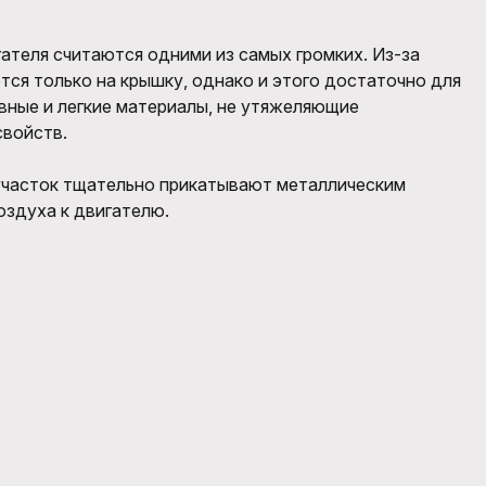
ателя считаются одними из самых громких. Из-за
ся только на крышку, однако и этого достаточно для
вные и легкие материалы, не утяжеляющие
свойств.
участок тщательно прикатывают металлическим
оздуха к двигателю.