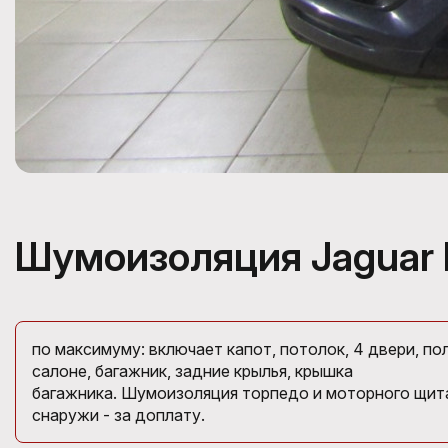
Шумоизоляция Jaguar 
по максимуму: включает капот, потолок, 4 двери, пол
салоне, багажник, задние крылья, крышка
багажника. Шумоизоляция торпедо и моторного щита
снаружи - за доплату.