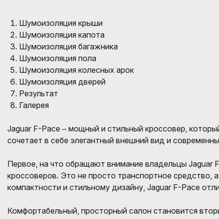
Шумоизоляция крыши
Шумоизоляция капота
Шумоизоляция багажника
Шумоизоляция пола
Шумоизоляция колесных арок
Шумоизоляция дверей
Результат
Галерея
Jaguar F-Pace ‒ мощный и стильный кроссовер, котор
сочетает в себе элегантный внешний вид и современн
Первое, на что обращают внимание владельцы Jaguar 
кроссоверов. Это не просто транспортное средство, а
компактности и стильному дизайну, Jaguar F-Pace отлич
Комфортабельный, просторный салон становится втор