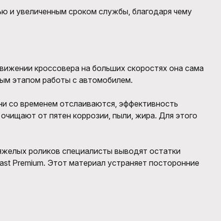
ю и увеличенным сроком службы, благодаря чему
вижении кроссовера на больших скоростях она сама
ным этапом работы с автомобилем.
ни со временем отслаиваются, эффективность
чищают от пятен коррозии, пыли, жира. Для этого
тяжелых роликов специалисты выводят остатки
ast Premium. Этот материал устраняет посторонние