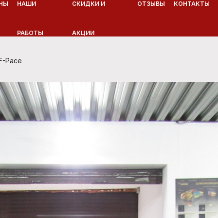
НЫ
НАШИ
СКИДКИ И
ОТЗЫВЫ
КОНТАКТЫ
РАБОТЫ
АКЦИИ
F-Pace