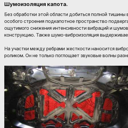
Шумоизоляция капота.
Без обработки этой области добиться полной тишины 
особого строения подкапотное пространство подверга
ощутимого снижения интенсивности вибраций и шумов.
конструкцию. Также шумо-виброизоляция выдерживает 
На участки между ребрами жесткости наносится вибр
роликом. Он не только поглощает звуковые волны разн