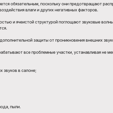
ется обязательным, поскольку они предотвращают распр
оздействия влаги и других негативных факторов.
остью и ячеистой структурой поглощают звуковые волны
тся.
дополнительной защиты от проникновения внешних звук
абатывают все проблемные участки, устанавливая не ме
 звуков в салоне;
ода, пыли.