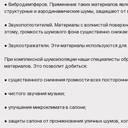
●
Вибродемпферов. Применение таких материалов явля
структурные и аэродинамические шумы, защищают от в
●
Звукопоглотителей. Материалы с волнистой поверхн
этому, громкость шумового фона существенно снижае
●
Звукоотражатели. Эти материалы используются для 
При комплексной шумоизоляции наши специалисты обр
материалов. Это позволит добиться:
●
существенного снижения громкости всех посторонних
●
чистого звучания музыки;
●
улучшения микроклимата в салоне;
●
защиты салона от проникновения уличных шумов, хол