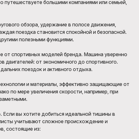
о путешествуете большими компаниями или семьей,
угового обзора, удержание в полосе движения,
каждая поездка становится спокойной и безопасной.
другими полезными функциями.
ее от спортивных моделей бренда. Машина уверенно
ов двигателей: от экономичного до спортивного.
дальних поездок и активного отдыха.
технологии и материалы, эффективно защищающие от
ко по мере увеличения скорости, например, при
 заметными.
. Если вы хотите добиться идеальной тишины в
алисты учитывают сложное происхождение и
в, состоящие из: