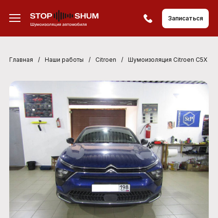
Записаться
Главная
/
Наши работы
/
Citroen
/
Шумоизоляция Citroen C5X