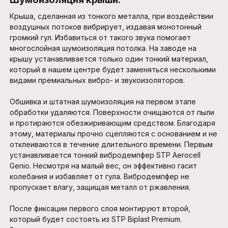
Крыша, сделанная из тонкого металла, при воздействии
воздушных потоков вибрирует, издавая монотонный
громкий гул. Избавиться от такого звука помогает
многослойная шумоизоляция потолка. На заводе на
крышу устанавливается только один тонкий материал,
который в нашем центре будет заменяться несколькими
видами премиальных вибро- и звукоизоляторов.
Обшивка и штатная шумоизоляция на первом этапе
обработки удаляются. Поверхности очищаются от пыли
и протираются обезжиривающим средством. Благодаря
этому, материалы прочно сцепляются с основанием и не
отклеиваются в течение длительного времени. Первым
устанавливается тонкий вибродемпфер STP Aerocell
Genio. Несмотря на малый вес, он эффективно гасит
колебания и избавляет от гула. Вибродемпфер не
пропускает влагу, защищая металл от ржавления.
После фиксации первого слоя монтируют второй,
который будет состоять из STP Biplast Premium.