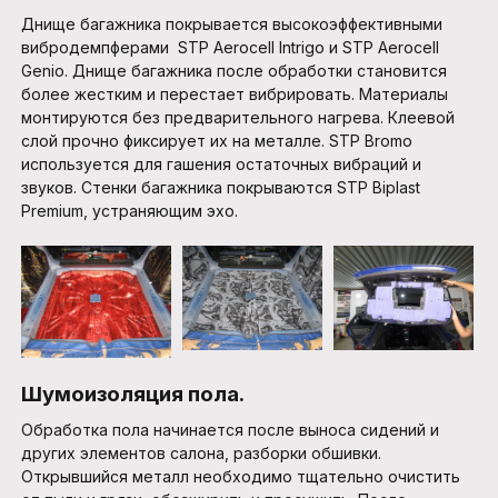
Днище багажника покрывается высокоэффективными
вибродемпферами STP Aerocell Intrigo и STP Aerocell
Genio. Днище багажника после обработки становится
более жестким и перестает вибрировать. Материалы
монтируются без предварительного нагрева. Клеевой
слой прочно фиксирует их на металле. STP Bromo
используется для гашения остаточных вибраций и
звуков. Стенки багажника покрываются STP Biplast
Premium, устраняющим эхо.
Шумоизоляция пола.
Обработка пола начинается после выноса сидений и
других элементов салона, разборки обшивки.
Открывшийся металл необходимо тщательно очистить