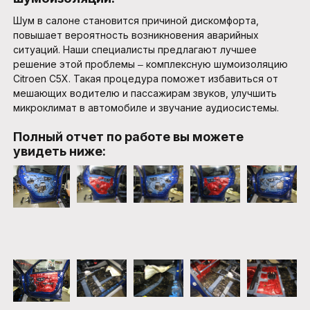
Шум в салоне становится причиной дискомфорта,
повышает вероятность возникновения аварийных
ситуаций. Наши специалисты предлагают лучшее
решение этой проблемы ‒ комплексную шумоизоляцию
Citroen C5X. Такая процедура поможет избавиться от
мешающих водителю и пассажирам звуков, улучшить
микроклимат в автомобиле и звучание аудиосистемы.
Полный отчет по работе вы можете
увидеть ниже: