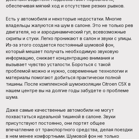
обеспечивая мягкий ход и отсутствие резких рывков.
Есть у автомобиля и некоторые недостатки. Многие
владельцы жалуются на шум в салоне. Это не только рев
двигателя, но и аэродинамический гул, всевозможные
скрипы и стуки. Легко проникают в салон и звуки с улицы.
Из-за этого создается постоянный шумовой фон,
который мешает получать необходимую звуковую
информацию, снижает концентрацию внимания и
вызывает чувство усталости. Бороться с такой
проблемой можно и нужно, современные технологии и
материалы помогают добиться практически полной
тишины. После комплексной шумоизоляции Citroen C5X в
нашем центре вы на долгие годы забудете о проблеме
шума.
Даже самые качественные автомобили не могут
похвастаться идеальной тишиной в салоне. Звуки
присутствуют постоянно, они портят общее
впечатление от транспортного средства, делая поездки
в нем менее комфортными. Шумовой фон не только