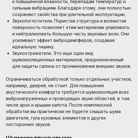
к повышенной влажности, перепадам температур и
сильным вибрациям. Благодаря этому, они полностью
сохраняют свойства при длительной эксплуатации.
Звукопоглотители. Пористая структура и волнистая
поверхность позволяет этим материалам улавливать
и нейтрализовать большую часть звуковых волн. Они
усиливают эффект вибродемпферов, создавая
идеальную тишину.
Звукоотражатели. Это еще один вид
шумоизоляционных материалов, предназначенный
для защиты салона от проникновения внешних звуков.
Ограничиваться обработкой только отдельных участков,
например, дверей, не стоит. Для повышения
акустического комфорта требуется шумоизоляция всех
вибронагруженных и проводящих звуки областей, в том
числе арок и крышки капота. После комплексной
обработки вы практически не будете слышать шума
двигателя, гула кузовных элементов и других
посторонних звуков.
Шумоизоляция крыши.