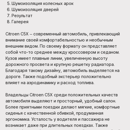
Шумоизоляция колесных арок
Шумоизоляция дверей
Результат
Галерея
Citroen C5X ‒ современный автомобиль, привлекающий
внимание своей комфортабельностью и необычным
внешним видом. По своему формату он представляет
собой что-то среднее между кроссовером и седаном.
Кузов имеет плавные линии, увеличенную высоту
дорожного просвета и крупную решетку радиатора.
Благодаря такому дизайну, автомобиль выделяется на
дороге. Также подобный экстерьер положительно
влияет на аэродинамику и расход топлива.
Владельцы Citroen C5X среди положительных качеств
автомобиля выделяют и просторный, удобный салон.
Более приятными поездки делают мягкие, комфортные
сиденья с качественной обивкой, продуманная
эргономика. Усталость у водителя и пассажира не
возникает даже при длительных поездках. Также