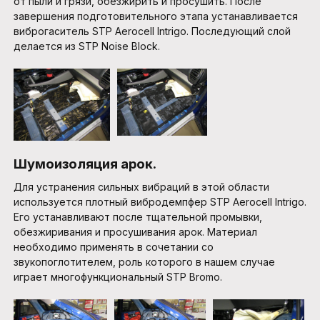
от пыли и грязи, обезжирить и просушить. После
завершения подготовительного этапа устанавливается
виброгаситель STP Aerocell Intrigo. Последующий слой
делается из STP Noise Block.
Шумоизоляция арок.
Для устранения сильных вибраций в этой области
используется плотный вибродемпфер STP Aerocell Intrigo.
Его устанавливают после тщательной промывки,
обезжиривания и просушивания арок. Материал
необходимо применять в сочетании со
звукопоглотителем, роль которого в нашем случае
играет многофункциональный STP Bromo.