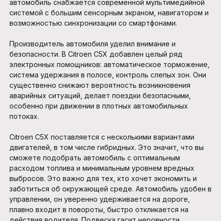
автомобиль снабжается современной мультимедийной
системой с большим сенсорным экраном, навигатором и
возможностью синхронизации со смартфонами.
Производитель автомобиля уделил внимание и
безопасности. В Citroen C5X добавлен целый ряд
электронных помощников: автоматическое торможение,
система удержания в полосе, контроль слепых зон. Они
существенно снижают вероятность возникновения
аварийных ситуаций, делает поездки безопасными,
особенно при движении в плотных автомобильных
потоках.
Citroen C5X поставляется с несколькими вариантами
двигателей, в том числе гибридных. Это значит, что вы
сможете подобрать автомобиль с оптимальным
расходом топлива и минимальным уровнем вредных
выбросов. Это важно для тех, кто хочет экономить и
заботиться об окружающей среде. Автомобиль удобен в
управлении, он уверенно удерживается на дороге,
плавно входит в повороты, быстро откликается на
действия водителя. Подвеска гасит неровности,