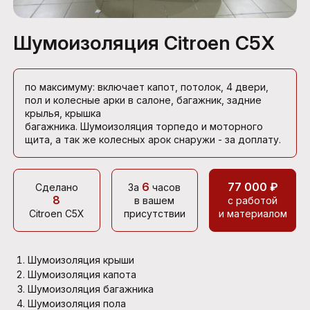
Шумоизоляция Citroen C5X
по максимуму: включает капот, потолок, 4 двери,
пол и колесные арки в салоне, багажник, задние
крылья, крышка
багажника. Шумоизоляция торпедо и моторного
щита, а так же колесных арок снаружи - за доплату.
6
77 000 ₽
Сделано
За
часов
8
в вашем
с работой
Citroen C5X
присутствии
и материалом
Шумоизоляция крыши
Шумоизоляция капота
Шумоизоляция багажника
Шумоизоляция пола