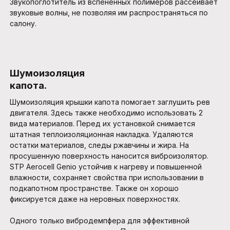
Звукопоглотитель из вспененных полимеров рассеивает
звуковые волны, не позволяя им распространяться по
салону.
Шумоизоляция
капота.
Шумоизоляция крышки капота помогает заглушить рев
двигателя. Здесь также необходимо использовать 2
вида материалов. Перед их установкой снимается
штатная теплоизоляционная накладка. Удаляются
остатки материалов, следы ржавчины и жира. На
просушенную поверхность наносится виброизолятор.
STP Aerocell Genio устойчив к нагреву и повышенной
влажности, сохраняет свойства при использовании в
подкапотном пространстве. Также он хорошо
фиксируется даже на неровных поверхностях.
Одного только вибродемпфера для эффективной