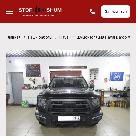
Записаться
Главная
/
Наши работы
/
Haval
/
Шумоизоляция Haval Dargo X