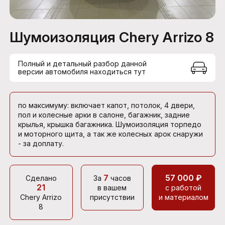
Шумоизоляция Chery Arrizo 8
Полный и детальный разбор данной
версии автомобиля находиться тут
по максимуму: включает капот, потолок, 4 двери,
пол и колесные арки в салоне, багажник, задние
крылья, крышка багажника. Шумоизоляция торпедо
и моторного щита, а так же колесных арок снаружи
- за доплату.
7
57 000 ₽
Сделано
За
часов
21
в вашем
с работой
Chery Arrizo
присутствии
и материалом
8