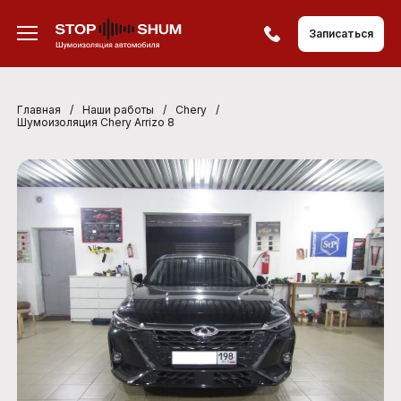
Записаться
Главная
/
Наши работы
/
Chery
/
Шумоизоляция Chery Arrizo 8