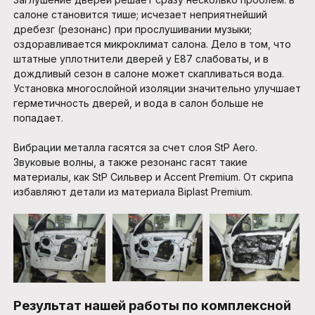
салоне становится тише; исчезает неприятнейший
дребезг (резонанс) при прослушивании музыки;
оздоравливается микроклимат салона. Дело в том, что
штатные уплотнители дверей у E87 слабоваты, и в
дождливый сезон в салоне может скапливаться вода.
Установка многослойной изоляции значительно улучшает
герметичность дверей, и вода в салон больше не
попадает.
Вибрации металла гасятся за счет слоя StP Aero.
Звуковые волны, а также резонанс гасят такие
материалы, как StP Сильвер и Accent Premium. От скрипа
избавляют детали из материала Biplast Premium.
Результат нашей работы по комплексной