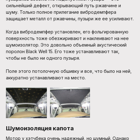
сильнейший дефект, открывающий путь ржавчине и
шуму. Только полное прилегание вибродемпфера
защищает металл от ржавчины, пузыри же ее усиливают.
Когда вибродемпфер установлен, его фольгированную
поверхность тоже обезжиривают и наклеивают на нее
шумоизолятор. Это довольно объемный акустический
поролон Black Well 15. Его тоже устанавливают так,
чтобы не было ни одного пузыря.
Поле этого потолочную обшивку и все, что было на ней,
аккуратно устанавливают на место.
Шумоизоляция капота
Мотор у хэтчбека очень надежный, но шумный. Однако