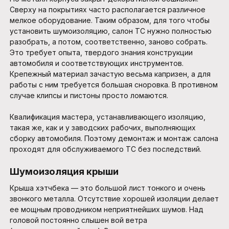
Сверху на покрытиях часто располагается различное
мелкое оборудование. Таким образом, для того чтобы
установить шумоизоляцию, салон ТС нужно полностью
разобрать, а потом, соответственно, заново собрать.
Это требует опыта, твердого знания конструкции
автомобиля и соответствующих инструментов.
Крепежный материал зачастую весьма капризен, а для
работы с ним требуется большая сноровка. В противном
случае клипсы и пистоны просто ломаются.
Квалификация мастера, устанавливающего изоляцию,
такая же, как и у заводских рабочих, выполняющих
сборку автомобиля. Поэтому демонтаж и монтаж салона
проходят для обслуживаемого ТС без последствий.
Шумоизоляция крыши
Крыша хэтчбека — это большой лист тонкого и очень
звонкого металла. Отсутствие хорошей изоляции делает
ее мощным проводником неприятнейших шумов. Над
головой постоянно слышен вой ветра