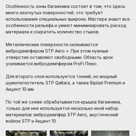
Особенность зоны багажника состоит в том, что здесь
много изогнутых поверхностей, что требует
использования специальных выкроек. Мастера знают все
особенности рельефа и умеют минимизировать расход
материала и сократить количество стыков.
Металлические поверхности оклеиваются
вибродемпфером STP Aero +. При этом нужные
отверстия оставляют свободными. Область арок
усиливается вибродемпфером ProFi Плюс.
Для второго слоя используется тонкий, но мощный
шумопоглотитель STP Qattara, а также Biplast Premium и
Акцент 10 мм.
По той же схеме обрабатывается крышка багажника,
только для нее используется несколько иной набор
материалов: вибродемпфер STP Aero, акустический
войлок STP и Акцент 10.