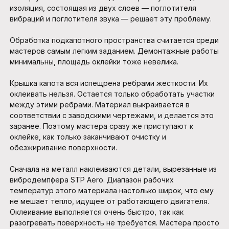
изоляция, состоящая из двух слоев — поглотителя
вибраций и поглотителя звука — решает эту проблему.
Обработка подкапотного пространства считается среди
мастеров самым легким заданием. Демонтажные работы
минимальны, площадь оклейки тоже невелика.
Крышка капота вся испещрена ребрами жесткости. Их
оклеивать нельзя. Остается только обработать участки
между этими ребрами. Материал выкраивается в
соответствии с заводскими чертежами, и делается это
заранее. Поэтому мастера сразу же приступают к
оклейке, как только заканчивают очистку и
обезжиривание поверхности.
Сначала на металл наклеиваются детали, вырезанные из
вибродемпфера STP Aero. Диапазон рабочих
температур этого материала настолько широк, что ему
не мешает тепло, идущее от работающего двигателя.
Оклеивание выполняется очень быстро, так как
разогревать поверхность не требуется. Мастера просто