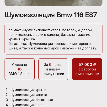
Шумоизоляция Bmw 116 E87
по максимуму: включает капот, потолок, 4 двери,
пол и колесные арки в салоне, багажник, задние
крылья, крышка
багажника. Шумоизоляция торпедо и моторного
щита, а так же колесных арок снаружи - за доплату.
6
57 000 ₽
Сделано
За
часов
16
в вашем
с работой
BMW 1 Series
присутствии
и материалом
Шумоизоляция крыши
Шумоизоляция капота
Шумоизоляция багажника
Шумоизоляция пола