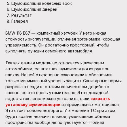
Шумоизоляция колесных арок
Шумоизоляция дверей
Результат
Галерея
BMW 116 E87 — компактный хэтчбек. У него низкая
стоимость эксплуатации, отличная эргономика, хорошая
управляемость. Он достаточно просторный, чтобы
выполнять функции семейного автомобиля.
Так как данная модель не относится к люксовым
автомобилям, ее штатная шумоизоляция из рук вон
плохая. На ней откровенно сэкономили и обеспечили
только минимальный уровень защиты. Санитарные нормы
разрешают ездить с таким количеством децибел в
салоне, но это очень утомительно. Этот досадный
недостаток легко можно устранить, если
заказать
установку шумоизоляции
из премиальных материалов.
Это стоит совсем недорого. Утяжеление ТС при этом
будет крайне незначительное, уменьшение объема
пространства вообще не почувствуется. Полная