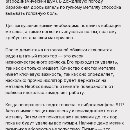
(аэродинамический шум). В дождливую погоду
барабанная дробь капель по гулкому металлу способна
вызывать головную боль.
Для заглушения крыши необходимо подавить вибрации
металла, а также поглотить звуковые волны, поэтому
требуется два слоя материалов.
После демонтажа потолочной обшивки становится
виден штатный изолятор — это кусок
низкокачественного войлока. Его приходится удалять,
так как он только мешает. Качество очистки металла
имеет ключевую важность, так как оно определяет,
насколько прочно изолятор будет держаться на
металле. Необходимость отмывать поверхность от
войлока несколько замедляет работу.
Когда поверхность подготовлена, с вибродемпфера STP
Aero снимают защитную пленку и прикладывают его к
металлу. Затем его прикатывают валиками до тех пор,
пока не будут удалены все пузыри. Наличие даже мелких
пузырьков абсолютно недопустимо. Пузырь — это