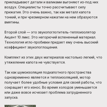
прикладывают детали и валиками выгоняют из-под них
воздух. Специалисты точно рассчитывают силу
прижатия. Это очень важно, так как металл капота
тонкий, и при чрезмерном нажатии на нем образуются
вмятины.
Второй слой — это звукопоглотитель-теплоизолятор
Акцент 10 лмкс. Это негорючий вспененный материал.
Технология игло-пробивки придает ему очень высокий
коэффициент звукопоглощения.
Комплект из этих двух материалов настолько легкий, что
утяжеление капота не чувствуется.
Так как шумоизоляция подкапотного пространства
одновременно является и теплоизоляцией, мотор
получает более удобные условия для своей работы, что
сокращает его износ. Во время холодов уменьшается
или даже вовсе исчезает проблема затрудненного
запуска.