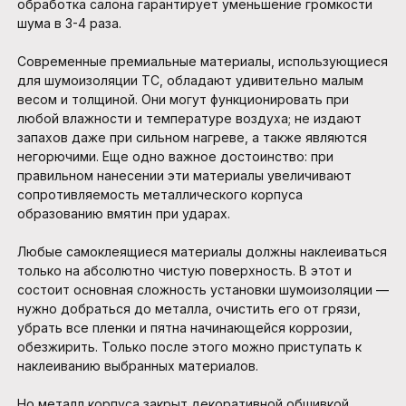
обработка салона гарантирует уменьшение громкости
шума в 3-4 раза.
Современные премиальные материалы, использующиеся
для шумоизоляции ТС, обладают удивительно малым
весом и толщиной. Они могут функционировать при
любой влажности и температуре воздуха; не издают
запахов даже при сильном нагреве, а также являются
негорючими. Еще одно важное достоинство: при
правильном нанесении эти материалы увеличивают
сопротивляемость металлического корпуса
образованию вмятин при ударах.
Любые самоклеящиеся материалы должны наклеиваться
только на абсолютно чистую поверхность. В этот и
состоит основная сложность установки шумоизоляции —
нужно добраться до металла, очистить его от грязи,
убрать все пленки и пятна начинающейся коррозии,
обезжирить. Только после этого можно приступать к
наклеиванию выбранных материалов.
Но металл корпуса закрыт декоративной обшивкой.