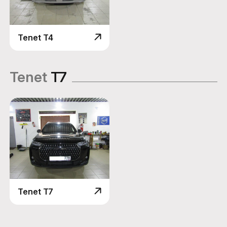
Tenet T4
Tenet
T7
Tenet T7