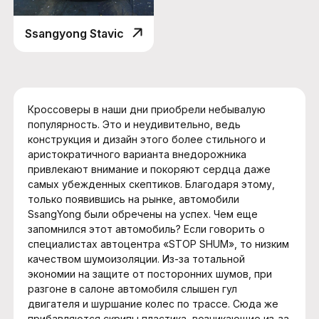
Ssangyong Stavic
Кроссоверы в наши дни приобрели небывалую
популярность. Это и неудивительно, ведь
конструкция и дизайн этого более стильного и
аристократичного варианта внедорожника
привлекают внимание и покоряют сердца даже
самых убежденных скептиков. Благодаря этому,
только появившись на рынке, автомобили
SsangYong были обречены на успех. Чем еще
запомнился этот автомобиль? Если говорить о
специалистах автоцентра «STOP SHUM», то низким
качеством шумоизоляции. Из-за тотальной
экономии на защите от посторонних шумов, при
разгоне в салоне автомобиля слышен гул
двигателя и шуршание колес по трассе. Сюда же
прибавляются скрипы пластика, возникающие из-за