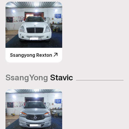
Ssangyong Rexton
SsangYong
Stavic