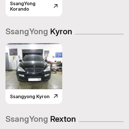
SsangYong
Korando
SsangYong
Kyron
Ssangyong Kyron
SsangYong
Rexton