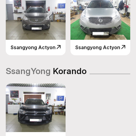
Ssangyong Actyon
Ssangyong Actyon
SsangYong
Korando