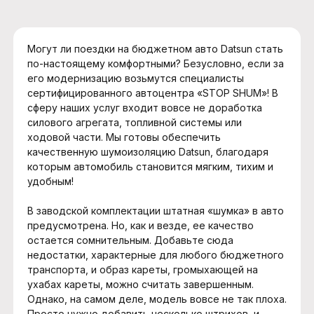
Могут ли поездки на бюджетном авто Datsun стать
по-настоящему комфортными? Безусловно, если за
его модернизацию возьмутся специалисты
сертифицированного автоцентра «STOP SHUM»! В
сферу наших услуг входит вовсе не доработка
силового агрегата, топливной системы или
ходовой части. Мы готовы обеспечить
качественную шумоизоляцию Datsun, благодаря
которым автомобиль становится мягким, тихим и
удобным!
В заводской комплектации штатная «шумка» в авто
предусмотрена. Но, как и везде, ее качество
остается сомнительным. Добавьте сюда
недостатки, характерные для любого бюджетного
транспорта, и образ кареты, громыхающей на
ухабах кареты, можно считать завершенным.
Однако, на самом деле, модель вовсе не так плоха.
Просто нужно добавить несколько штрихов, и