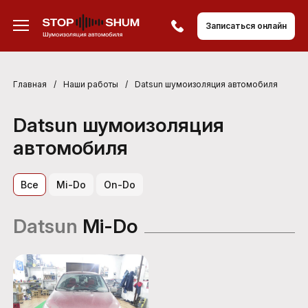
Записаться онлайн
Главная
/
Наши работы
/
Datsun шумоизоляция автомобиля
Datsun шумоизоляция
автомобиля
Все
Mi-Do
On-Do
Datsun
Mi-Do