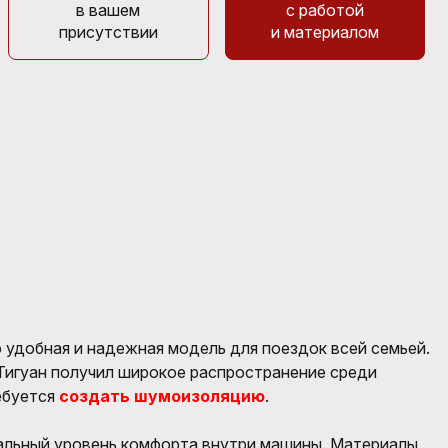
в вашем
с работой
присутствии
и материалом
 удобная и надежная модель для поездок всей семьей.
Тигуан
получил широкое распространение среди
ебуется
создать шумоизоляцию
.
альный уровень комфорта внутри машины. Материалы