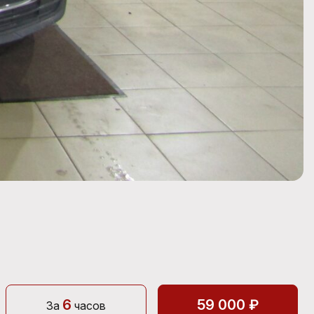
6
59 000 ₽
За
часов