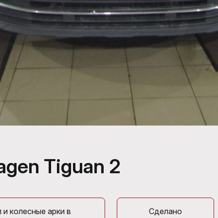
gen Tiguan 2
 и колесные арки в
Сделано