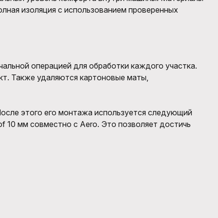
полная изоляция с использованием проверенных
чальной операцией для обработки каждого участка.
кт. Также удаляются картоновые маты,
После этого
его монтажа используется
следующий
of
10 мм совместно с
Aero
. Это позволяет достичь