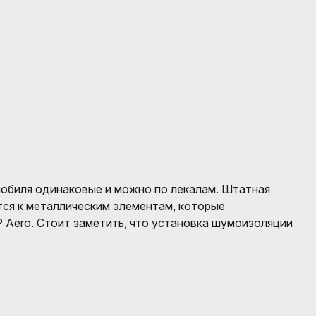
мобиля одинаковые и можно по лекалам
. Штатная
ся к металлическим элементам, которые
 Aero
.
Стоит заметить, что установка шумоизоляции