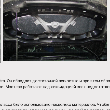
ltra
. Он обладает достаточной легкостью и
при этом обл
в.
Мастера работают над ликвидацией всех недостатков
класса было использовано несколько материалов. Чтобы