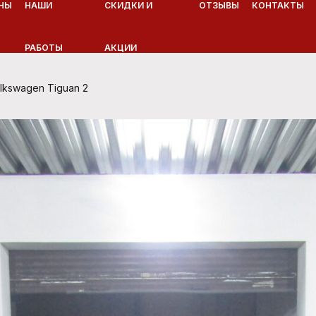
НЫ
НАШИ
СКИДКИ И
ОТЗЫВЫ
КОНТАКТЫ
РАБОТЫ
АКЦИИ
kswagen Tiguan 2