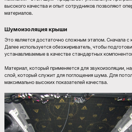
высокого качества и опыт сотрудников позволяют опе
материалов.
Шумоизоляция крыши
Это является достаточно сложным этапом
. Сначала с
Далее используется
обезжириватель
, чтобы подготов
устанавливаемые в качестве стандартных компоненто
Материал, которы
й
применяется для
звукоизоляции
,
на
слой
, к
оторый служит для поглощения
шума. Для потол
максимально высоких показателей качества.