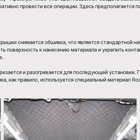
ративно провести все операции
. Здесь предполагается 
 крышки снимается обшивка, что является
стандартной на
ить поверхность к нанесению материала и укрепить
конта
в
.
резается
и разогревается для
последующей
установки. 
ка, как правило, используется
специальный материал
Ro