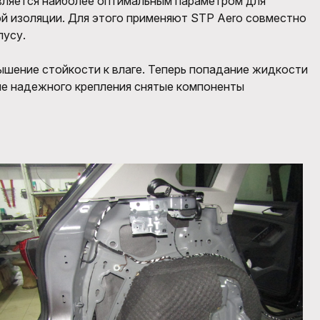
ляется наиболее оптимальным параметром для
ой изоляции. Для этого применяют
STP Aero совместно
пусу.
вышение стойкости к влаге. Теперь попадание жидкости
ле надежного крепления снятые компоненты