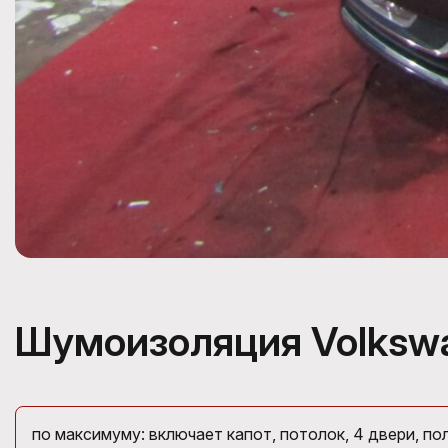
Шумоизоляция Volkswa
по максимуму: включает капот, потолок, 4 двери, пол