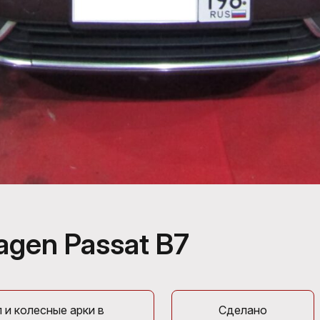
gen Passat B7
 и колесные арки в
Сделано