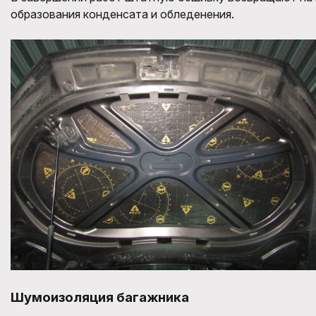
образования конденсата и обледенения.
Шумоизоляция багажника