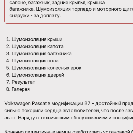
салоне, багажник, задние крылья, крышка
багажника. Шумоизоляция торпедо и моторного щита
снаружи - за доплату.
Шумоизоляция крыши
Шумоизоляция капота
Шумоизоляция багажника
Шумоизоляция пола
Шумоизоляция колесных арок
Шумоизоляция дверей
Результат
Галерея
Volkswagen Passat в модификации B7 – достойный пре
сильно покорили сердца автолюбителей, что после за
авто. Наряду с техническим обслуживанием и специф
Конечно педантичные немцы озаботились установкой 