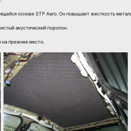
ящейся основе STP Aero. Он повышает жесткость метал
еистый акустический поролон.
 на прежнее место.