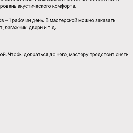
ровень акустического комфорта.
в – 1 рабочий день. В мастерской можно заказать
 багажник, двери и т.д.
й. Чтобы добраться до него, мастеру предстоит снять