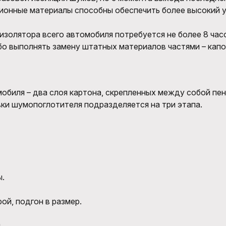
онные материалы способны обеспечить более высокий у
золятора всего автомобиля потребуется не более 8 часо
 выполнять замену штатных материалов частями – капот,
биля – два слоя картона, скрепленных между собой пено
ки шумопоглотителя подразделяется на три этапа.
ы.
ой, подгон в размер.
.