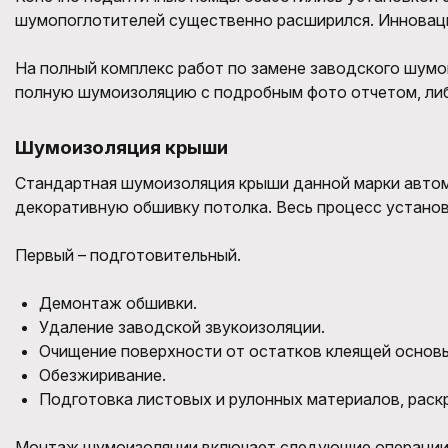
шумопоглотителей существенно расширился. Инноваци
На полный комплекс работ по замене заводского шумои
полную шумоизоляцию с подробным фото отчетом, либо
Шумоизоляция крыши
Стандартная шумоизоляция крыши данной марки автомо
декоративную обшивку потолка. Весь процесс установ
Первый – подготовительный.
Демонтаж обшивки.
Удаление заводской звукоизоляции.
Очищение поверхности от остатков клеящей основ
Обезжиривание.
Подготовка листовых и рулонных материалов, раскр
Монтаж шумоизоляции включает следующие операции