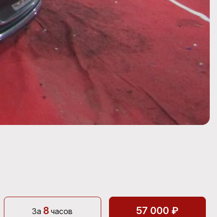
8
57 000 ₽
За
часов