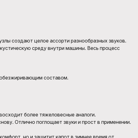
узлы создают целое ассорти разнообразных звуков.
кустическую среду внутри машины. Весь процесс
е обезжиривающим составом.
восходит более тяжеловесные аналоги.
ову. Отлично поглощает звуки и прост в применении.
омфорт, но и защитит капот в зимнее время от