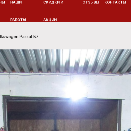
НЫ
НАШИ
СКИДКИ И
ОТЗЫВЫ
КОНТАКТЫ
РАБОТЫ
АКЦИИ
kswagen Passat B7