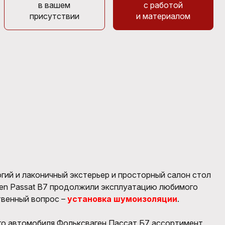
в вашем
с работой
присутствии
и материалом
гий и лаконичный экстерьер и просторный салон стол
agen Passat B7 продолжили эксплуатацию любимого
твенный вопрос –
установка шумоизоляции
.
го автомобиля Фольксваген Пассат Б7 ассортимент