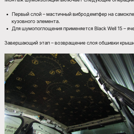
Первый слой – мастичный вибродемпфер на самокле
кузовного элемента.
Для шумопоглощения применяется Black Well 15 – яч
Завершающий этап – возвращение слоя обшивки крыши