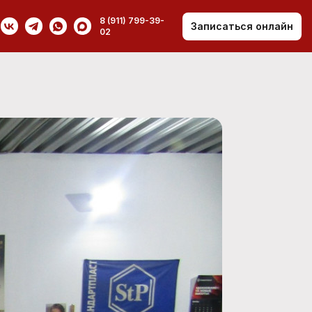
8 (911) 799-39-
Записаться онлайн
02