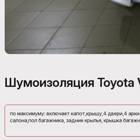
Шумоизоляция Toyota 
по максимуму: включает капот,крышу,4 двери,4 арки
салона,пол багажника, задние крылья, крышка багажн