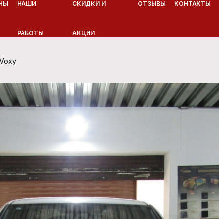
НЫ
НАШИ
СКИДКИ И
ОТЗЫВЫ
КОНТАКТЫ
РАБОТЫ
АКЦИИ
 Voxy