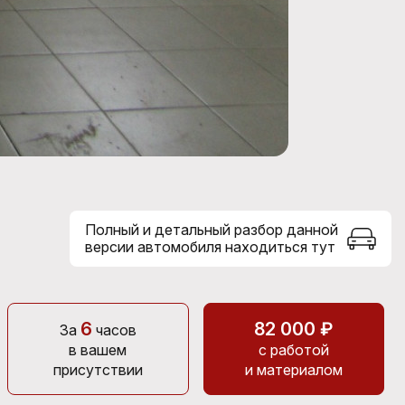
Полный и детальный разбор данной
версии автомобиля находиться тут
6
82 000 ₽
За
часов
в вашем
с работой
присутствии
и материалом