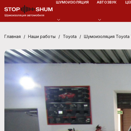
ШУМОИЗОЛЯЦИЯ
АВТОЗВУК
ЦЕ
/
/
/
Шумоизоляция Toyota
Главная
Наши работы
Toyota