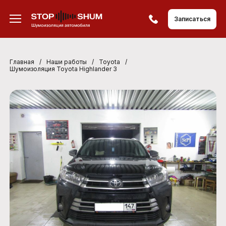
Записаться
Главная
/
Наши работы
/
Toyota
/
Шумоизоляция Toyota Highlander 3