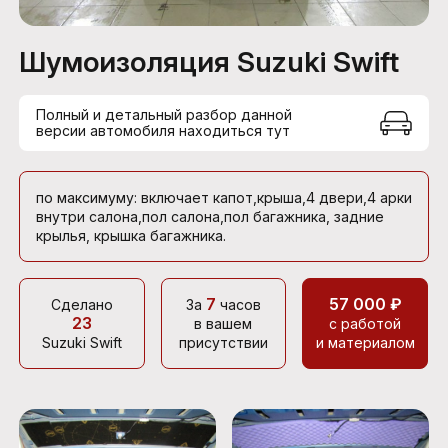
Шумоизоляция Suzuki Swift
Полный и детальный разбор данной
версии автомобиля находиться тут
по максимуму: включает капот,крыша,4 двери,4 арки
внутри салона,пол салона,пол багажника, задние
крылья, крышка багажника.
7
57 000 ₽
Сделано
За
часов
23
в вашем
с работой
Suzuki Swift
присутствии
и материалом