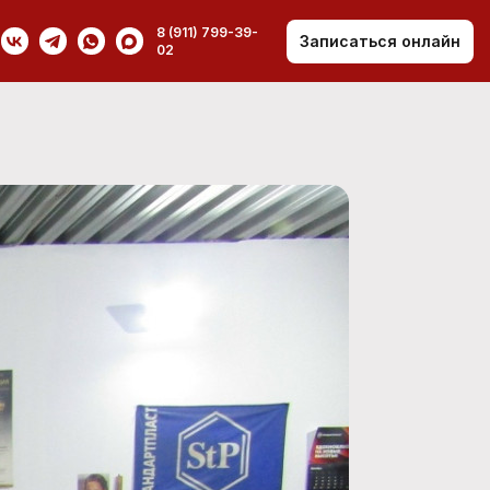
8 (911) 799-39-
Записаться онлайн
02