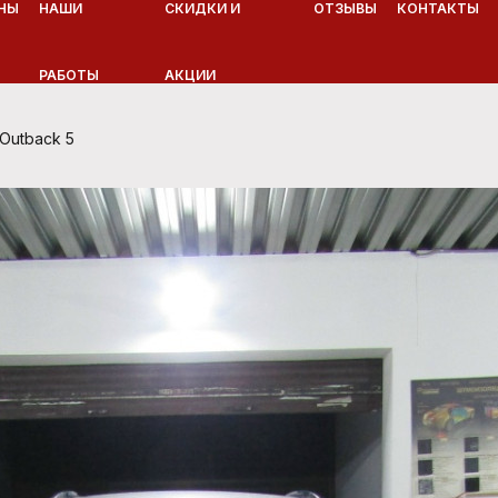
НЫ
НАШИ
СКИДКИ И
ОТЗЫВЫ
КОНТАКТЫ
РАБОТЫ
АКЦИИ
Outback 5