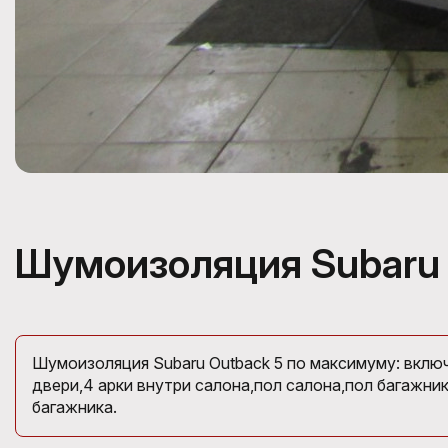
Шумоизоляция Subaru 
Шумоизоляция Subaru Outback 5 по максимуму: вклю
двери,4 арки внутри салона,пол салона,пол багажник
багажника.