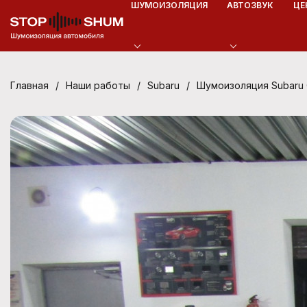
ШУМОИЗОЛЯЦИЯ
АВТОЗВУК
ЦЕ
/
/
/
Шумоизоляция Subaru 
Главная
Наши работы
Subaru