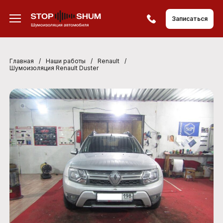
Записаться
Главная
/
Наши работы
/
Renault
/
Шумоизоляция Renault Duster