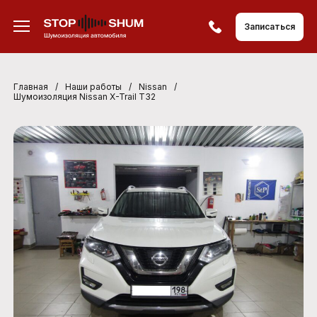
Записаться
Главная
/
Наши работы
/
Nissan
/
Шумоизоляция Nissan X-Trail T32