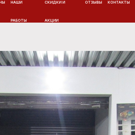
НЫ
НАШИ
СКИДКИ И
ОТЗЫВЫ
КОНТАКТЫ
РАБОТЫ
АКЦИИ