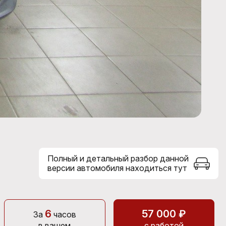
Полный и детальный разбор данной
версии автомобиля находиться тут
6
57 000 ₽
За
часов
в вашем
с работой