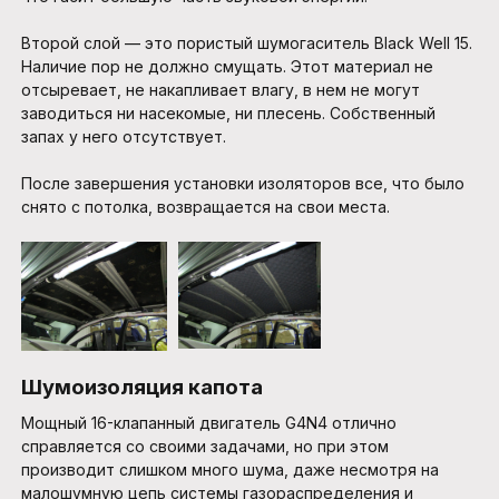
Второй слой — это пористый шумогаситель Black Well 15.
Наличие пор не должно смущать. Этот материал не
отсыревает, не накапливает влагу, в нем не могут
заводиться ни насекомые, ни плесень. Собственный
запах у него отсутствует.
После завершения установки изоляторов все, что было
снято с потолка, возвращается на свои места.
Шумоизоляция капота
Мощный 16-клапанный двигатель G4N4 отлично
справляется со своими задачами, но при этом
производит слишком много шума, даже несмотря на
малошумную цепь системы газораспределения и