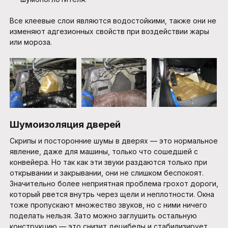
Все клеевые слои являются водостойкими, также они не
изменяют адгезионных свойств при воздействии жары
или мороза.
Шумоизоляция дверей
Скрипы и посторонние шумы в дверях — это нормальное
явление, даже для машины, только что сошедшей с
конвейера. Но так как эти звуки раздаются только при
открывании и закрывании, они не слишком беспокоят.
Значительно более неприятная проблема грохот дороги,
который рвется внутрь через щели и неплотности. Окна
тоже пропускают множество звуков, но с ними ничего
поделать нельзя. Зато можно заглушить остальную
конструкцию — это снизит децибелы и стабилизирует