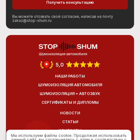
Вы можете отозвать своё согласие, написав на почту
zakaz@stop-shum.ru
5,0
НАШИ РАБОТЫ
ШУМОИЗОЛЯЦИЯ АВТОМОБИЛЯ
ШУМОИЗОЛЯЦИЯ + АВТОЗВУК
СЕРТИФИКАТЫ И ДИПЛОМЫ
НОВОСТИ
СТАТЬИ
КОНТАКТЫ
Мы используем файлы cookie. Продолжая использовать
данный сайт, вы соглашаетесь с этим в соответствии с
ОТЗЫВЫ