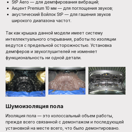
StP Aero — для демпфирования вибраций;
Акцент Premium 10 мм — для поглощения звуков;
акустический Войлок StP — для гашения звуков
широкого диапазона частот.
Так как крышка данной модели имеет систему
интеллектуального открывания, работы по изоляции
ведутся с предельной осторожностью. Установка
демпферов и звукоглушителей не изменяет
функциональность ни одной детали.
Шумоизоляция пола
Изоляция пола — это колоссальный объем работы,
прежде всего связанной с демонтажом и последующей
установкой на месте всего, что было демонтировано.