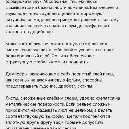
блокировать звук. Абсолютная тишина плохо
сказывается на безопасности вождения. Без внешнего
звука водителю труднее оценивать дорожную
ситуацию, он медленнее принимает решения. Поэтому
изоляция всего лишь снижает шум до комфортного
количества децибелов.
Большинство акустических продуктов имеют вид
листов, сочетающих в себе слой звукопоглотителя и
фольгированный слой. Фольга обеспечивает
структурную стабильность и прочность.
Демпферы, включающие в себя пористый слой пены,
нанесенный на алюминиевую фольгу, способны
предотвращать гудение, дребезг, скрипы.
Листы, снабженные клейким слоем, удобно крепятся на
металлические поверхности. Если рельеф сложный,
приходится накладывать лист не целиком, а делать
соответствующую выкройку. Детали подгоняются
вплотную друг к другу так, чтобы не допустить
образования щелей или нахлестов.