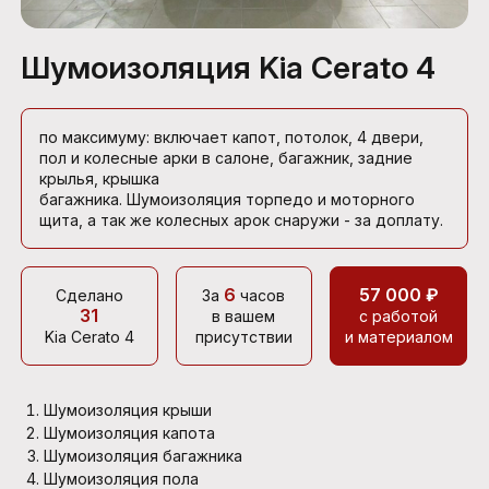
Шумоизоляция Kia Cerato 4
по максимуму: включает капот, потолок, 4 двери,
пол и колесные арки в салоне, багажник, задние
крылья, крышка
багажника. Шумоизоляция торпедо и моторного
щита, а так же колесных арок снаружи - за доплату.
6
57 000 ₽
Сделано
За
часов
31
в вашем
с работой
Kia Cerato 4
присутствии
и материалом
Шумоизоляция крыши
Шумоизоляция капота
Шумоизоляция багажника
Шумоизоляция пола