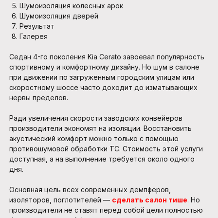
Шумоизоляция колесных арок
Шумоизоляция дверей
Результат
Галерея
Седан 4-го поколения Kia Cerato завоевал популярность
спортивному и комфортному дизайну. Но шум в салоне
при движении по загруженным городским улицам или
скоростному шоссе часто доходит до изматывающих
нервы пределов.
Ради увеличения скорости заводских конвейеров
производители экономят на изоляции. Восстановить
акустический комфорт можно только с помощью
противошумовой обработки ТС. Стоимость этой услуги
доступная, а на выполнение требуется около одного
дня.
Основная цель всех современных демпферов,
изоляторов, поглотителей —
сделать салон тише
. Но
производители не ставят перед собой цели полностью