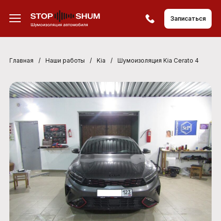
Записаться
Главная
/
Наши работы
/
Kia
/
Шумоизоляция Kia Cerato 4