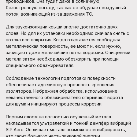
проводников. Она гудит даже в солнечную,
безветренную погоду, так как ее обдувает воздушный
поток, возникающий из-за движения ТС.
Для звукоизоляции крыши вполне достаточно двух
слоев. Но для их установки необходимо сначала снять с
потока все покрытия. Когда открывается свободная
металлическая поверхность, ее моют и, если нужно,
зачищают даже мельчайшие пятна коррозии. Очищенный
металл затем необходимо обезжирить при помощи
специального обезжиривателя.
Соблюдение технологии подготовки поверхности
обеспечивает адгезионную прочность крепления
изоляторов. Небрежная обработка, использование
некачественного обезжиривателя открывают ворота
для шума и инициируют процессы коррозии.
Первым слоем на полностью осушенный металл
накладывается ультралегкий и тонкий демпфер вибраций
StP Aero. Он лишает металл возможности вибрировать,
что гасит большую часть звуковой энергии.