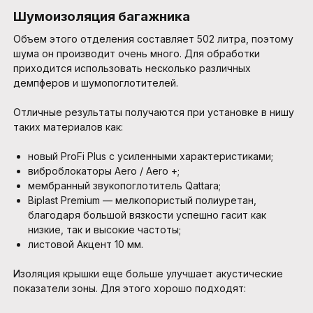
Шумоизоляция багажника
Объем этого отделения составляет 502 литра, поэтому
шума он производит очень много. Для обработки
приходится использовать несколько различных
демпферов и шумопоглотителей.
Отличные результаты получаются при установке в нишу
таких материалов как:
новый ProFi Plus с усиленными характеристиками;
виброблокаторы Aero / Aero +;
мембранный звукопоглотитель Qattara;
Biplast Premium — мелкопористый полиуретан,
благодаря большой вязкости успешно гасит как
низкие, так и высокие частоты;
листовой Акцент 10 мм.
Изоляция крышки еще больше улучшает акустические
показатели зоны. Для этого хорошо подходят: