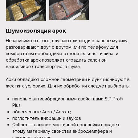
Шумоизоляция арок
Независимо от того, слушают ли люди в салоне музыку,
разговаривают друг с другом или по телефону для
комфорта им необходима относительная тишина, и
обработка арок позволяет оградить салон он
назойливого транспортного шума.
Арки обладают сложной геометрией и функционируют в
жестких условиях. Для их обработки следует выбирать:
панель с антивибрационными свойствами StP ProFi
Plus;
облегченные Aero / Aero +;
поглотитель вибраций и звуков
Qattara — наличие мастичной прослойки придает
этому материалу свойства вибродемпфера и
шумопоглотителя.