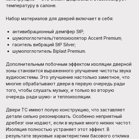
температуру в салоне.
Набор материалов для дверей включает в себя:
антивибрационный демпфер StP;
шумопоглотитель/теплоизолятор Accent Premium;
гаситель вибраций StP Silver;
шумопоглотитель Biplast Premium.
Дополнительным побочным эффектом изоляции дверной
зоны становится выраженного улучшение чистоты звука
аудиосистемы. Это улучшение настолько заметное, что
многие обрабатывают двери в первую очередь ради
того, чтобы слушать музыку, и только во вторую
очередь ради шумо- и теплоизоляции.
Двери ТС имеют полую конструкцию, что заставляет
детали сильно резонировать. Особенно неприятный
дребезг они издают, если в музыке много низких частот.
Изоляция полностью устраняет этот эффект. В
результате звуковые характеристики басового отклика