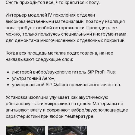
Снять приходится все, что крепится к полу.
Интерьер моделей IV поколения отделан
высококачественными материалами, поэтому изоляция
пола требует особой осторожности. Проводить ее
можно, только пользуясь специальными инструментами
для демонтажа многочисленных отделочных покрытий.
Когда вся площадь металла подготовлена, на нее
накладывают следующие слои:
листовой вибро/звукопоглотитель StP ProFi Plus;
ультратонкий Aero+;
универсальный StP Qattara премиального качества.
Установка изоляции улучшает как акустическую
обстановку, так и микроклимат в целом. Материалы не
впитывают влагу и сохраняют вибро/звукопоглощающие
характеристики при любой температуре.