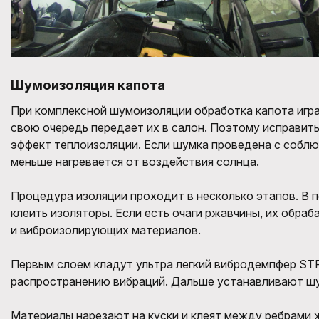
Шумоизоляция капота
При комплексной шумоизоляции обработка капота игра
свою очередь передает их в салон. Поэтому исправи
эффект теплоизоляции. Если шумка проведена с соблю
меньше нагревается от воздействия солнца.
Процедура изоляции проходит в несколько этапов. В 
клеить изоляторы. Если есть очаги ржавчины, их обр
и виброизолирующих материалов.
Первым слоем кладут ультра легкий вибродемпфер STP 
распространению вибраций. Дальше устанавливают шу
Материалы нарезают на куски и клеят между ребрами 