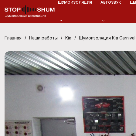
ШУМОИЗОЛЯЦИЯ
АВТОЗВУК
ЦЕ
/
/
/
Шумоизоляция Kia Carnival
Главная
Наши работы
Kia