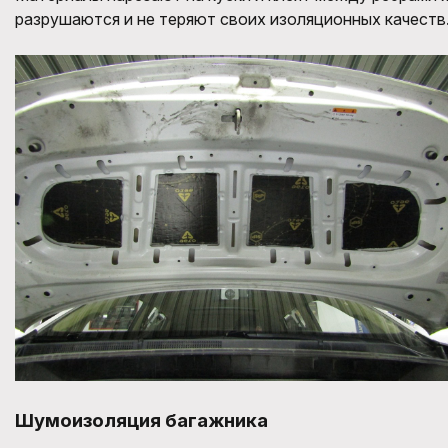
разрушаются и не теряют своих изоляционных качеств
Шумоизоляция багажника