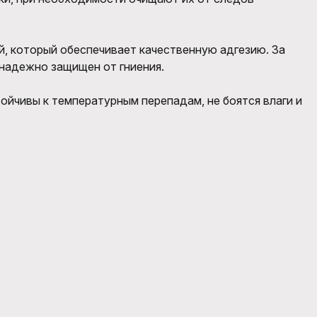
й, который обеспечивает качественную адгезию. За
надежно защищен от гниения.
ойчивы к температурным перепадам, не боятся влаги и