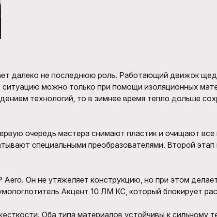
ет далеко не последнюю роль. Работающий движок щедр
ть ситуацию можно только при помощи изоляционных мат
дением технологий, то в зимнее время тепло дольше сох
первую очередь мастера снимают пластик и очищают все 
абатывают специальными преобразователями. Второй эта
Aero. Он не утяжеляет конструкцию, но при этом делае
мопоглотитель Акцент 10 ЛМ КС, который блокирует рас
жесткости. Оба типа материалов устойчивы к сильному т