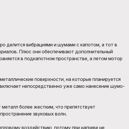
о делится вибрациями и шумами с капотом, а тот в
ериалов. Плюс они обеспечивают дополнительный
раняется в подкапотном пространстве, а летом мотор
металлические поверхности, на которые планируется
п включает непосредственно уже само нанесение шумо-
т металл более жестким, что препятствует
пространение звуковых волн.
епловому воздействию, потому при нагреве не