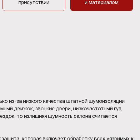
присутствии
и материалом
ько из-за низкого качества штатной шумоизоляции
ный движок, звонкие двери, низкочастотный гул,
оездок, то излишняя шумность салона считается
озащита, которая включает обработку всех уязвимых к