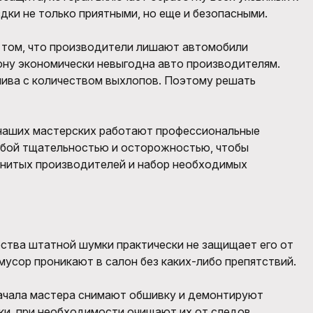
здки не только приятными, но еще и безопасными.
 том, что производители лишают автомобили
ону экономически невыгодна авто производителям.
плива с количеством выхлопов. Поэтому решать
 наших мастерских работают профессиональные
бой тщательностью и осторожностью, чтобы
енитых производителей и набор необходимых
ества штатной шумки практически не защищает его от
мусор проникают в салон без каких-либо препятствий.
начала мастера снимают обшивку и демонтируют
ки, при необходимости очищают их от следов