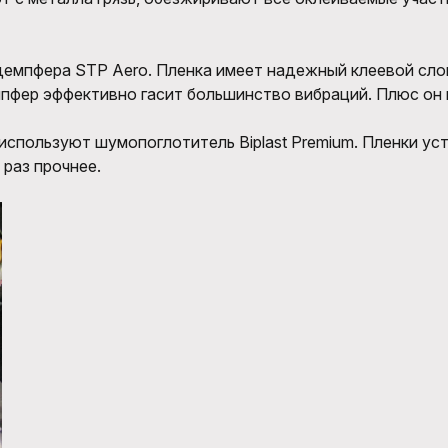
одемпфера STP Aero. Пленка имеет надежный клеевой сло
пфер эффективно гасит большинство вибраций. Плюс он 
спользуют шумопоглотитель Biplast Premium. Пленки уст
 раз прочнее.