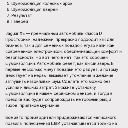
Шумоизоляция колесных арок
Шумоизоляция дверей
Результат
Галерея
Jaguar XE — премиальный автомобиль класса D.
Просторный, надежный, прекрасно подходит как для
бизнеса, так и для семейных поездок. Ягуар напичкан
современной электроникой, обеспечивающей комфорт и
безопасность. Но вот чего в нет, так это хорошей
шумоизоляции. Автомобиль ревет, как дикий зверь. В
первые несколько минут поездки это радует, а потому
действует на нервы, вызывает утомление и желание
заглушить назойливый шум. Сделать это можно без
усилий и лишних затрат. Закажите установку
шумоизоляции в нашем сервисном центре, и тогда в
поездке вас будет сопровождать не грозный рык, а
тихое, приятное мурчание.
Все авто производители придерживаются неписаного
правила: полноценная ШВИ устанавливается только на