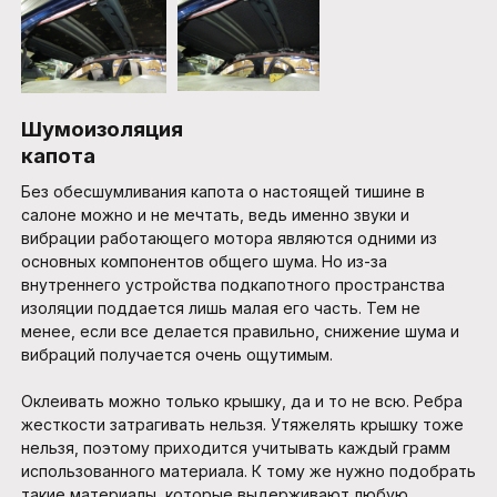
Шумоизоляция
капота
Без обесшумливания капота о настоящей тишине в
салоне можно и не мечтать, ведь именно звуки и
вибрации работающего мотора являются одними из
основных компонентов общего шума. Но из-за
внутреннего устройства подкапотного пространства
изоляции поддается лишь малая его часть. Тем не
менее, если все делается правильно, снижение шума и
вибраций получается очень ощутимым.
Оклеивать можно только крышку, да и то не всю. Ребра
жесткости затрагивать нельзя. Утяжелять крышку тоже
нельзя, поэтому приходится учитывать каждый грамм
использованного материала. К тому же нужно подобрать
такие материалы, которые выдерживают любую