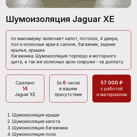
Шумоизоляция Jaguar XE
по максимуму: включает капот, потолок, 4 двери,
пол и колесные арки в салоне, багажник, задние
крылья, крышка
багажника. Шумоизоляция торпедо и моторного
щита, а так же колесных арок снаружи - за доплату.
6
57 000 ₽
Сделано
За
часов
14
в вашем
с работой
Jaguar XE
присутствии
и материалом
Шумоизоляция крыши
Шумоизоляция капота
Шумоизоляция багажника
Шумоизоляция пола