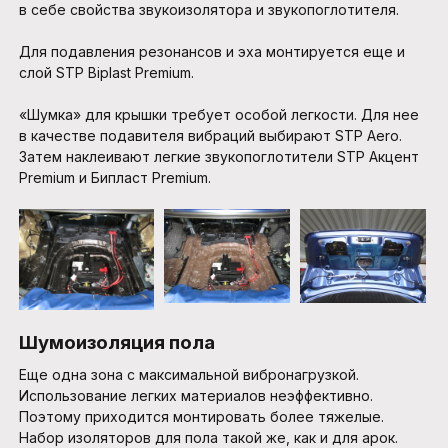
в себе свойства звукоизолятора и звукопоглотителя.
Для подавления резонансов и эха монтируется еще и
слой STP Biplast Premium.
«Шумка» для крышки требует особой легкости. Для нее
в качестве подавителя вибраций выбирают STP Aero.
Затем наклеивают легкие звукопоглотители STP Акцент
Premium и Бипласт Premium.
Шумоизоляция пола
Еще одна зона с максимальной вибронагрузкой.
Использование легких материалов неэффективно.
Поэтому приходится монтировать более тяжелые.
Набор изоляторов для пола такой же, как и для арок.