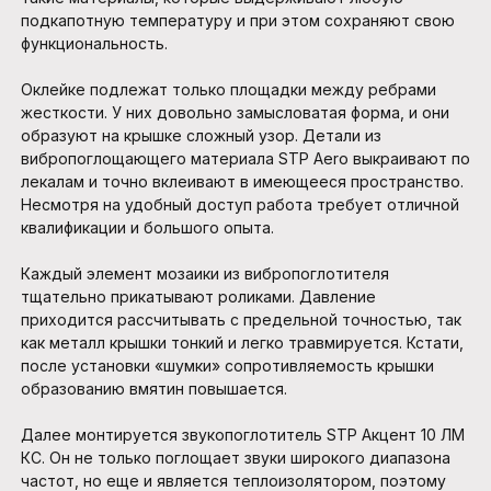
подкапотную температуру и при этом сохраняют свою
функциональность.
Оклейке подлежат только площадки между ребрами
жесткости. У них довольно замысловатая форма, и они
образуют на крышке сложный узор. Детали из
вибропоглощающего материала STP Aero выкраивают по
лекалам и точно вклеивают в имеющееся пространство.
Несмотря на удобный доступ работа требует отличной
квалификации и большого опыта.
Каждый элемент мозаики из вибропоглотителя
тщательно прикатывают роликами. Давление
приходится рассчитывать с предельной точностью, так
как металл крышки тонкий и легко травмируется. Кстати,
после установки «шумки» сопротивляемость крышки
образованию вмятин повышается.
Далее монтируется звукопоглотитель STP Акцент 10 ЛМ
КС. Он не только поглощает звуки широкого диапазона
частот, но еще и является теплоизолятором, поэтому