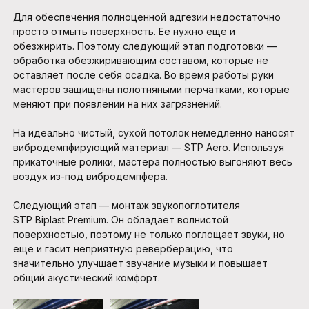
Для обеспечения полноценной адгезии недостаточно
просто отмыть поверхность. Ее нужно еще и
обезжирить. Поэтому следующий этап подготовки —
обработка обезжиривающим составом, которые не
оставляет после себя осадка. Во время работы руки
мастеров защищены полотняными перчатками, которые
меняют при появлении на них загрязнений.
На идеально чистый, сухой потолок немедленно наносят
вибродемпфирующий материал — STP Aero. Используя
прикаточные ролики, мастера полностью выгоняют весь
воздух из-под вибродемпфера.
Следующий этап — монтаж звукопоглотителя
STP Biplast Premium. Он обладает волнистой
поверхностью, поэтому не только поглощает звуки, но
еще и гасит неприятную реверберацию, что
значительно улучшает звучание музыки и повышает
общий акустический комфорт.