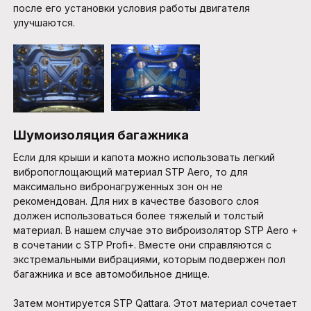
после его установки условия работы двигателя
улучшаются.
Шумоизоляция багажника
Если для крыши и капота можно использовать легкий
вибропоглощающий материал STP Aero, то для
максимально вибронагруженных зон он не
рекомендован. Для них в качестве базового слоя
должен использоваться более тяжелый и толстый
материал. В нашем случае это виброизолятор STP Aero +
в сочетании с STP Profi+. Вместе они справляются с
экстремальными вибрациями, которым подвержен пол
багажника и все автомобильное днище.
Затем монтируется STP Qattara. Этот материал сочетает