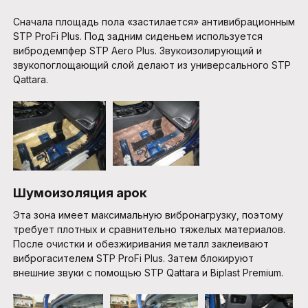
Сначала площадь пола «застилается» антивибрационным
STP ProFi Plus. Под задним сиденьем используется
вибродемпфер STP Aero Plus. Звукоизолирующий и
звукопоглощающий слой делают из универсального STP
Qattara.
Шумоизоляция арок
Эта зона имеет максимальную вибронагрузку, поэтому
требует плотных и сравнительно тяжелых материалов.
После очистки и обезжиривания металл заклеивают
виброгасителем STP ProFi Plus. Затем блокируют
внешние звуки с помощью STP Qattara и Biplast Premium.