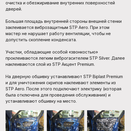
очистка и обезжиривание внутренних поверхностей
дверей.
Большая площадь внутренней стороны внешней стенки
заклеивается виброзащитным STP Aero. При этом
мастер не нарушает работу вентиляции, чтобы не
допустить скопление конденсата.
Участки, обладающие особой «звонкостью»
проклеиваются легким виброгасителем STP Silver. Далее
наклеиваются слой из STP Акцент Premium.
На дверную обшивку устанавливают STP Biplast Premium
и для уничтожения скрипов наклеивают элементы из
STP Aero. После этого подключают электрику (которая
была отключена для проведения обслуживания) и
устанавливают обшивку на место.