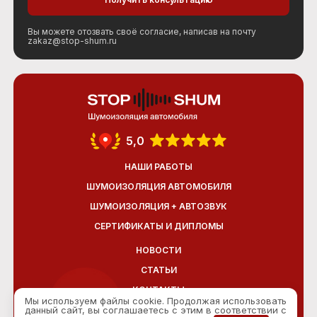
Вы можете отозвать своё согласие, написав на почту
zakaz@stop-shum.ru
5,0
НАШИ РАБОТЫ
ШУМОИЗОЛЯЦИЯ АВТОМОБИЛЯ
ШУМОИЗОЛЯЦИЯ + АВТОЗВУК
СЕРТИФИКАТЫ И ДИПЛОМЫ
НОВОСТИ
СТАТЬИ
КОНТАКТЫ
Мы используем файлы cookie. Продолжая использовать
данный сайт, вы соглашаетесь с этим в соответствии с
ОТЗЫВЫ