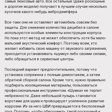
самые люксовые авто. Все остальные (даже роскошные
и дорогие модели) получают в лучшем случае несколько
кусочков какого-нибудь вибродемпфера.
Все-таки они не оставляют автомобиль совсем без
защиты. Для снижения количества децибел в салоне
используются особые элементы конструкции корпуса.
Но пока этот метод не может обеспечить хотя бы мало-
мальский акустический комфорт. Поэтому всем, кто
желает избавить свою машину от звукового загрязнения,
приходится устанавливать «шумку» либо своими силами,
либо обращаться в сервисные центры.
Последний вариант предпочтительнее, потому что
установка сопряжена с полным демонтажем, а затем
обратной сборкой салона. Кроме того, нужно правильно
подбирать изоляционные материалы, пользоваться
профессиональным инструментом. «Шумка» не терпит
небрежности. Даже небольшой пузырь становится
воротами для шума и провоцирует усиленное развитие
коррозии. Из-за него ШВИ превращается в бесполезный
груз. Поэтому, чтобы обесшумить такой роскошный и