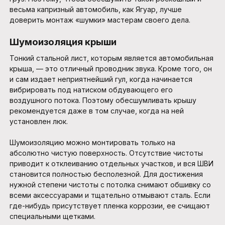
весьма капризный автомобиль, как Ягуар, лучше
доверить монтаж «шумки» мастерам своего дела.
Шумоизоляция крыши
Тонкий стальной лист, которым является автомобильная
крыша, — это отличный проводник звука. Кроме того, он
и сам издает неприятнейший гул, когда начинается
вибрировать под натиском обдувающего его
воздушного потока. Поэтому обесшумливать крышу
рекомендуется даже в том случае, когда на ней
установлен люк.
Шумоизоляцию можно монтировать только на
абсолютно чистую поверхность. Отсутствие чистоты
приводит к отклеиванию отдельных участков, и вся ШВИ
становится полностью бесполезной. Для достижения
нужной степени чистоты с потолка снимают обшивку со
всеми аксессуарами и тщательно отмывают сталь. Если
где-нибудь присутствует пленка коррозии, ее счищают
специальными щетками.