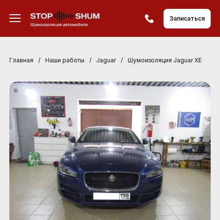
Записаться
Главная
/
Наши работы
/
Jaguar
/
Шумоизоляция Jaguar XE