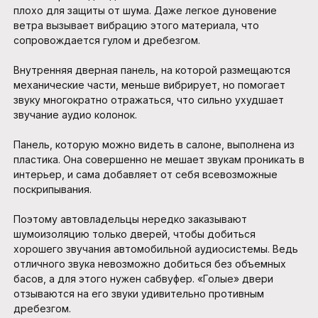
плохо для защиты от шума. Даже легкое дуновение
ветра вызывает вибрацию этого материала, что
сопровождается гулом и дребезгом.
Внутренняя дверная панель, на которой размещаются
механические части, меньше вибрирует, но помогает
звуку многократно отражаться, что сильно ухудшает
звучание аудио колонок.
Панель, которую можно видеть в салоне, выполнена из
пластика. Она совершенно не мешает звукам проникать в
интерьер, и сама добавляет от себя всевозможные
поскрипывания.
Поэтому автовладельцы нередко заказывают
шумоизоляцию только дверей, чтобы добиться
хорошего звучания автомобильной аудиосистемы. Ведь
отличного звука невозможно добиться без объемных
басов, а для этого нужен сабвуфер. «Голые» двери
отзываются на его звуки удивительно противным
дребезгом.