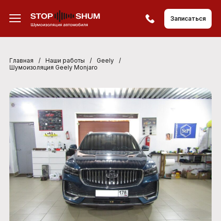
Записаться
Главная
/
Наши работы
/
Geely
/
Шумоизоляция Geely Monjaro