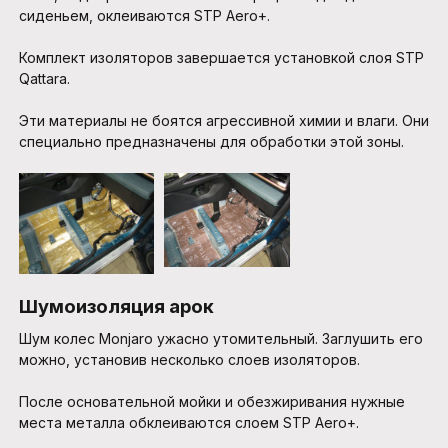
сиденьем, оклеиваются STP Aero+.
Комплект изоляторов завершается установкой слоя STP
Qattara.
Эти материалы не боятся агрессивной химии и влаги. Они
специально предназначены для обработки этой зоны.
Шумоизоляция арок
Шум колес Monjaro ужасно утомительный. Заглушить его
можно, установив несколько слоев изоляторов.
После основательной мойки и обезжиривания нужные
места металла обклеиваются слоем STP Aero+.