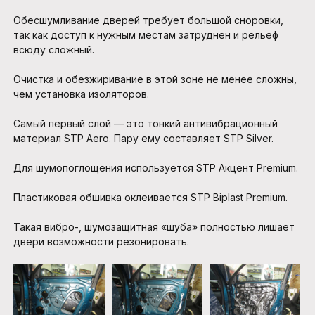
Обесшумливание дверей требует большой сноровки,
так как доступ к нужным местам затруднен и рельеф
всюду сложный.
Очистка и обезжиривание в этой зоне не менее сложны,
чем установка изоляторов.
Самый первый слой — это тонкий антивибрационный
материал STP Aero. Пару ему составляет STP Silver.
Для шумопоглощения используется STP Акцент Premium.
Пластиковая обшивка оклеивается STP Biplast Premium.
Такая вибро-, шумозащитная «шуба» полностью лишает
двери возможности резонировать.