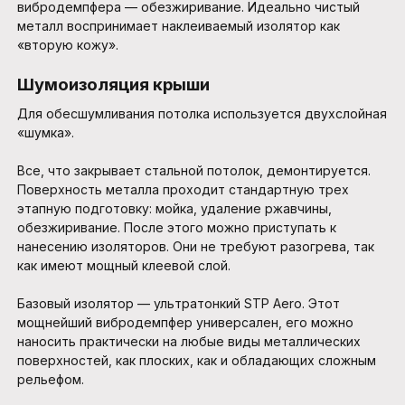
вибродемпфера — обезжиривание. Идеально чистый
металл воспринимает наклеиваемый изолятор как
«вторую кожу».
Шумоизоляция крыши
Для обесшумливания потолка используется двухслойная
«шумка».
Все, что закрывает стальной потолок, демонтируется.
Поверхность металла проходит стандартную трех
этапную подготовку: мойка, удаление ржавчины,
обезжиривание. После этого можно приступать к
нанесению изоляторов. Они не требуют разогрева, так
как имеют мощный клеевой слой.
Базовый изолятор — ультратонкий STP Aero. Этот
мощнейший вибродемпфер универсален, его можно
наносить практически на любые виды металлических
поверхностей, как плоских, как и обладающих сложным
рельефом.