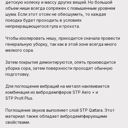
детскую коляску и массу других вещей. Но большой
объем ниши всегда сопряжен с повышенным уровнем
шума. Если этот отсек не обесшумить, то каждая
поездка будет проходить в условиях
непрекращающегося гула и грохота.
Чтобы изолировать нишу, приходится сначала провести
генеральную уборку, так как в этой зоне всегда много
мелкого сора.
Затем покрытия демонтируются, опять производится
уборка сора, затем поверхности проходят обычную
подготовку.
Для поглощения вибраций на металл наклеивается
комбинация из вибродемпферов STP Aero + и
STP Profi Plus.
Поглощение звуков выполняет слой STP Qattara. Этот
материал также обладает вибродемпфирующими
свойствами.