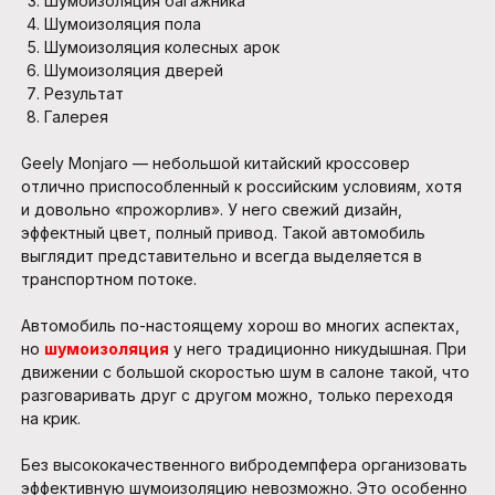
Шумоизоляция багажника
Шумоизоляция пола
Шумоизоляция колесных арок
Шумоизоляция дверей
Результат
Галерея
Geely Monjaro — небольшой китайский кроссовер
отлично приспособленный к российским условиям, хотя
и довольно «прожорлив». У него свежий дизайн,
эффектный цвет, полный привод. Такой автомобиль
выглядит представительно и всегда выделяется в
транспортном потоке.
Автомобиль по-настоящему хорош во многих аспектах,
но
шумоизоляция
у него традиционно никудышная. При
движении с большой скоростью шум в салоне такой, что
разговаривать друг с другом можно, только переходя
на крик.
Без высококачественного вибродемпфера организовать
эффективную шумоизоляцию невозможно. Это особенно