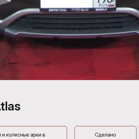
tlas
 и колесные арки в
Сделано