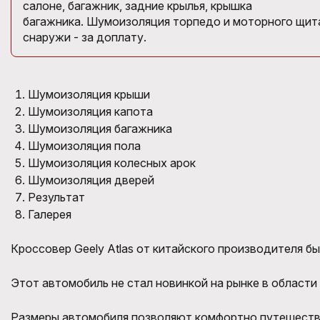
салоне, багажник, задние крылья, крышка
багажника. Шумоизоляция торпедо и моторного щита
снаружи - за доплату.
Шумоизоляция крыши
Шумоизоляция капота
Шумоизоляция багажника
Шумоизоляция пола
Шумоизоляция колесных арок
Шумоизоляция дверей
Результат
Галерея
Кроссовер Geely Atlas от китайского производителя бы
Этот автомобиль не стал новинкой на рынке в области
Размеры автомобиля позволяют комфортно путешество