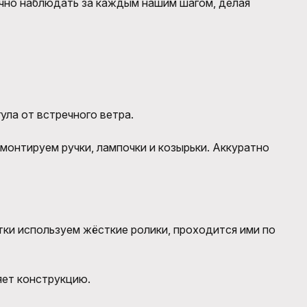
лично наблюдать за каждым нашим шагом, делая
ула от встречного ветра.
монтируем ручки, лампочки и козырьки. Аккуратно
тки используем жёсткие ролики, проходится ими по
яет конструкцию.