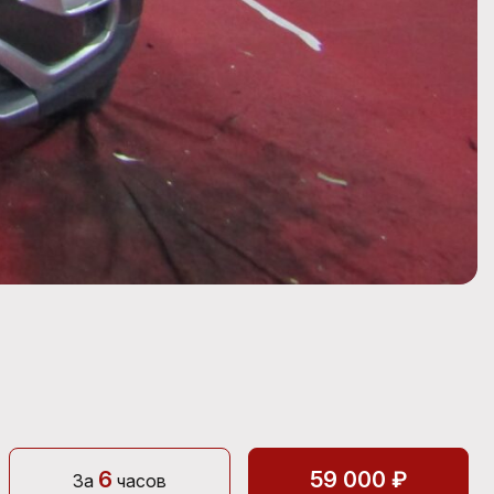
6
59 000 ₽
За
часов