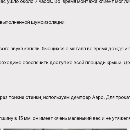
 нас ушло около 7 часов. Во время монтажа клиент мог 
 выполненной шумоизоляции.
го звука капель, бьющихся о металл во время дождя и г
еобходимо обеспечить доступ ко всей площади крыши. Де
.
рез тонкие стенки, используем демпфер Аэро. Для прока
ину в 15 мм, он имеет очень маленький вес и не утяжел