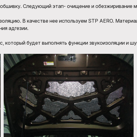
 обшивку. Следующий этап- очищение и обезжиривание м
золяцию. В качестве нее используем STP AERO. Матери
ия адгезии.
с, который будет выполнять функции звукоизоляции и ш