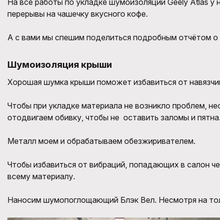
На все работы по укладке шумоизоляции Geely Atlas у
перерывы на чашечку вкусного кофе.
А с вами мы спешим поделиться подробным отчётом о
Шумоизоляция крыши
Хорошая шумка крыши поможет избавиться от навязчиво
Чтобы при укладке материала не возникло проблем, н
отодвигаем обивку, чтобы не оставить заломы и пятна
Металл моем и обрабатываем обезжиривателем.
Чтобы избавиться от вибраций, попадающих в салон че
всему материалу.
Наносим шумопоглощающий Блэк Вел. Несмотря на толщ