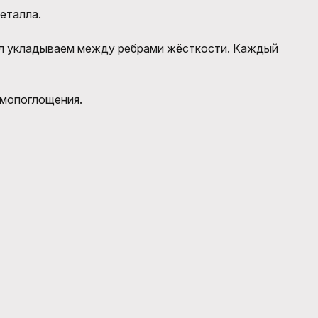
еталла.
ал укладываем между ребрами жёсткости. Каждый
умопоглощения.