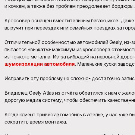
и кочкам, а также без проблем преодолевает бордюры.
Кроссовер оснащен вместительным багажников. Даже п
выручит при переездах или семейных поездках за горо
Отличительной особенностью автомобилей Geely, из-з
пытается «выжать» максимум из кроссовера стоимость
из тонкого металла. Из-за вибраций на неровной дорог
шумоизоляции автомобиля
. Маленькие куски завод
Исправить эту проблему не сложно- достаточно запис
Владелец Geely Atlas из отчёта обратился к нам с жал
дорогую медиа систему, чтобы обеспечить качественны
Когда клиент привёз автомобиль в ателье, у нас уже 
сократить время монтажа.