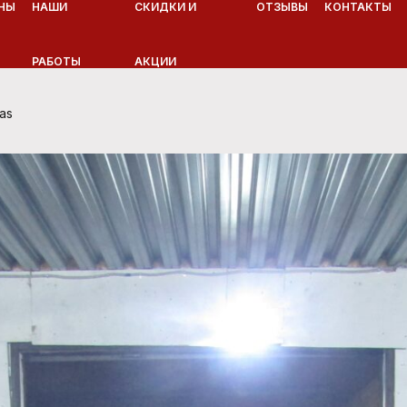
НЫ
НАШИ
СКИДКИ И
ОТЗЫВЫ
КОНТАКТЫ
РАБОТЫ
АКЦИИ
as