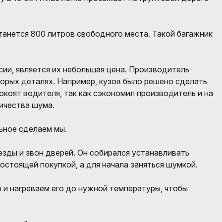
анется 800 литров свободного места. Такой багажник
ии, является их небольшая цена. Производитель
орых деталях. Например, кузов было решено сделать
окоят водителя, так как сэкономил производитель и на
личества шума.
ьное сделаем мы.
 езды и звон дверей. Он собирался устанавливать
остоящей покупкой, а для начала заняться шумкой.
р и нагреваем его до нужной температуры, чтобы