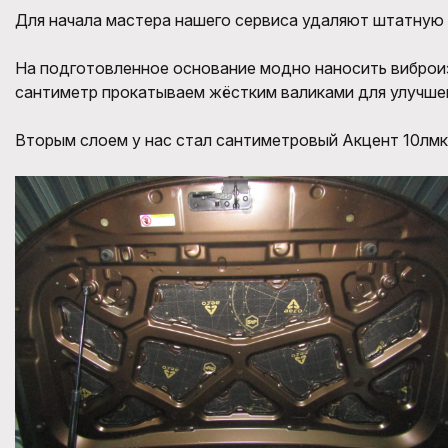
Для начала мастера нашего сервиса удаляют штатную
На подготовленное основание модно наносить виброи
сантиметр прокатываем жёстким валиками для улучшен
Вторым слоем у нас стал сантиметровый Акцент 10лмк