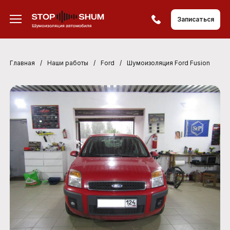
Записаться
Главная
/
Наши работы
/
Ford
/
Шумоизоляция Ford Fusion