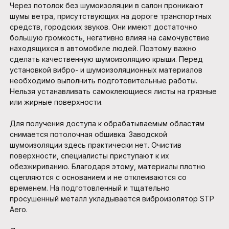
Через потолок без шумоизоляции в салон проникают
шумы ветра, присутствующих на дороге транспортных
средств, городских звуков. Они имеют достаточно
большую громкость, негативно влияя на самочувствие
находящихся в автомобиле людей. Поэтому важно
сделать качественную шумоизоляцию крыши. Перед
установкой вибро- и шумоизоляционных материалов
необходимо выполнить подготовительные работы.
Нельзя устанавливать самоклеющиеся листы на грязные
или жирные поверхности.
Для получения доступа к обрабатываемым областям
снимается потолочная обшивка. Заводской
шумоизоляции здесь практически нет. Очистив
поверхности, специалисты приступают к их
обезжириванию. Благодаря этому, материалы плотно
сцепляются с основанием и не отклеиваются со
временем. На подготовленный и тщательно
просушенный металл укладывается виброизолятор STP
Aero.