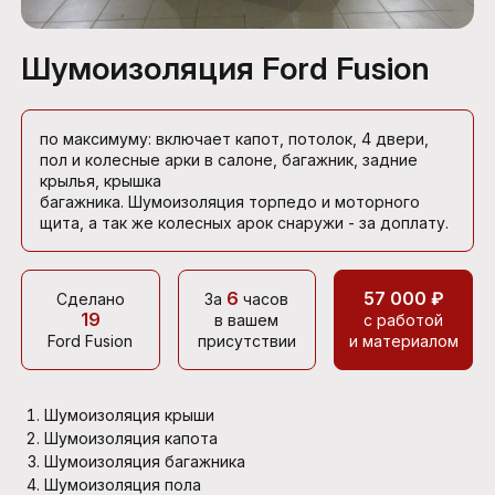
Шумоизоляция Ford Fusion
по максимуму: включает капот, потолок, 4 двери,
пол и колесные арки в салоне, багажник, задние
крылья, крышка
багажника. Шумоизоляция торпедо и моторного
щита, а так же колесных арок снаружи - за доплату.
6
57 000 ₽
Сделано
За
часов
19
в вашем
с работой
Ford Fusion
присутствии
и материалом
Шумоизоляция крыши
Шумоизоляция капота
Шумоизоляция багажника
Шумоизоляция пола