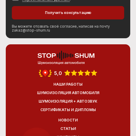
Вы можете отозвать своё согласие, написав на почту
zakaz@stop-shum.ru
5,0
НАШИ РАБОТЫ
ШУМОИЗОЛЯЦИЯ АВТОМОБИЛЯ
ШУМОИЗОЛЯЦИЯ + АВТОЗВУК
СЕРТИФИКАТЫ И ДИПЛОМЫ
НОВОСТИ
СТАТЬИ