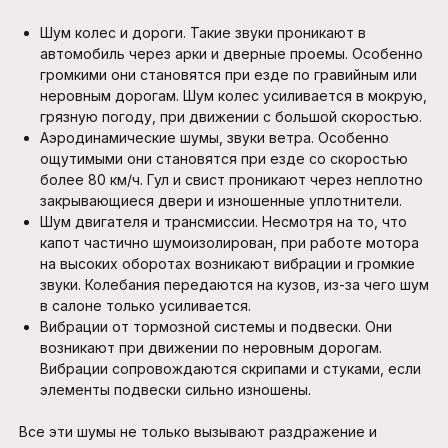
Шум колес и дороги. Такие звуки проникают в
автомобиль через арки и дверные проемы. Особенно
громкими они становятся при езде по гравийным или
неровным дорогам. Шум колес усиливается в мокрую,
грязную погоду, при движении с большой скоростью.
Аэродинамические шумы, звуки ветра. Особенно
ощутимыми они становятся при езде со скоростью
более 80 км/ч. Гул и свист проникают через неплотно
закрывающиеся двери и изношенные уплотнители.
Шум двигателя и трансмиссии. Несмотря на то, что
капот частично шумоизолирован, при работе мотора
на высоких оборотах возникают вибрации и громкие
звуки. Колебания передаются на кузов, из-за чего шум
в салоне только усиливается.
Вибрации от тормозной системы и подвески. Они
возникают при движении по неровным дорогам.
Вибрации сопровождаются скрипами и стуками, если
элементы подвески сильно изношены.
Все эти шумы не только вызывают раздражение и