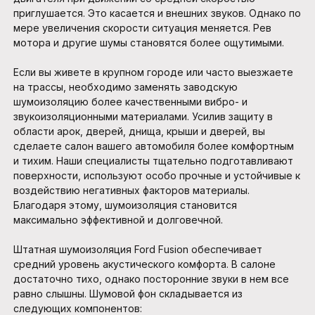
приглушается. Это касается и внешних звуков. Однако по
мере увеличения скорости ситуация меняется. Рев
мотора и другие шумы становятся более ощутимыми.
Если вы живете в крупном городе или часто выезжаете
на трассы, необходимо заменять заводскую
шумоизоляцию более качественными вибро- и
звукоизоляционными материалами. Усилив защиту в
области арок, дверей, днища, крыши и дверей, вы
сделаете салон вашего автомобиля более комфортным
и тихим. Наши специалисты тщательно подготавливают
поверхности, используют особо прочные и устойчивые к
воздействию негативных факторов материалы.
Благодаря этому, шумоизоляция становится
максимально эффективной и долговечной.
Штатная шумоизоляция Ford Fusion обеспечивает
средний уровень акустического комфорта. В салоне
достаточно тихо, однако посторонние звуки в нем все
равно слышны. Шумовой фон складывается из
следующих компонентов: