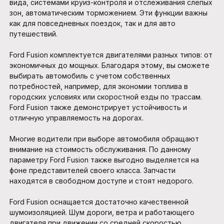
вида, системами круиз-контроля и отслеживания слепых
зон, автоматическим торможением. Эти функции важны
как для повседневных поездок, так и для авто
путешествий.
Ford Fusion комплектуется двигателями разных типов: от
экономичных до мощных. Благодаря этому, вы сможете
выбирать автомобиль с учетом собственных
потребностей, например, для экономии топлива в
городских условиях или скоростной езды по трассам.
Ford Fusion также демонстрирует устойчивость и
отличную управляемость на дорогах.
Многие водители при выборе автомобиля обращают
внимание на стоимость обслуживания. По данному
параметру Ford Fusion также выгодно выделяется на
фоне представителей своего класса. Запчасти
находятся в свободном доступе и стоят недорого.
Ford Fusion оснащается достаточно качественной
шумоизоляцией. Шум дороги, ветра и работающего
двигателя при движении со средней скоростью