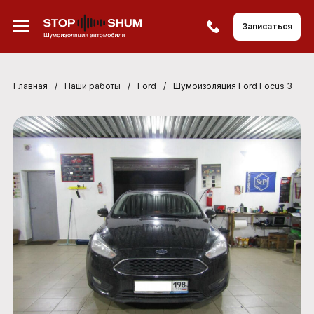
Записаться
Главная
/
Наши работы
/
Ford
/
Шумоизоляция Ford Focus 3