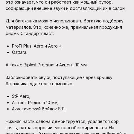
это означает, что он работает как мощный рупор,
собирающий внешние звуки и доставляющий их в салон.
Для багажника можно использовать богатую подборку
материалов. Это, конечно же, премиальная продукция
фирмы Стандартпласт:
ProFi Plus, Aero и Aero +;
Qattara.
А также Biplast Premium и Акцент 10 мм.
Заблокировать звуки, поступающие через крышку
багажника, удается с помощью:
StP Aero;
Акцент Premium 10 мм;
Акустический Войлок StP.
Нижняя часть салона демонтируется, удаляется сор,
грязь, пятна коррозии, металл обезжиривается. На
подготовленный металл наносится гаситель вибраций, а