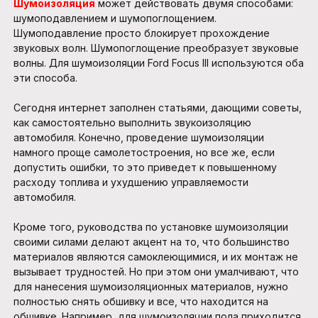
Шумоизоляция
может действовать двумя способами:
шумоподавлением и шумопоглощением.
Шумоподавление просто блокирует прохождение
звуковых волн. Шумопоглощение преобразует звуковые
волны. Для шумоизоляции Ford Focus III используются оба
эти способа.
Сегодня интернет заполнен статьями, дающими советы,
как самостоятельно выполнить звукоизоляцию
автомобиля. Конечно, проведение шумоизоляции
намного проще самолетостроения, но все же, если
допустить ошибки, то это приведет к повышенному
расходу топлива и ухудшению управляемости
автомобиля.
Кроме того, руководства по установке шумоизоляции
своими силами делают акцент на то, что большинство
материалов являются самоклеющимися, и их монтаж не
вызывает трудностей. Но при этом они умалчивают, что
для нанесения шумоизоляционных материалов, нужно
полностью снять обшивку и все, что находится на
обшивке. Например, для шумоизоляции пола приходится