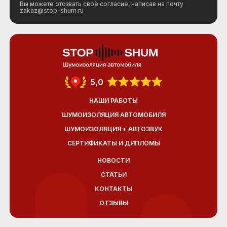
Вы можете отозвать своё согласие, написав на почту
zakaz@stop-shum.ru
5,0
НАШИ РАБОТЫ
ШУМОИЗОЛЯЦИЯ АВТОМОБИЛЯ
ШУМОИЗОЛЯЦИЯ + АВТОЗВУК
СЕРТИФИКАТЫ И ДИПЛОМЫ
НОВОСТИ
СТАТЬИ
КОНТАКТЫ
ОТЗЫВЫ