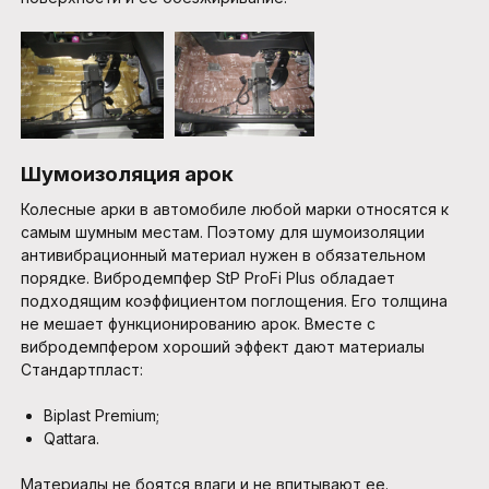
Шумоизоляция арок
Колесные арки в автомобиле любой марки относятся к
самым шумным местам. Поэтому для шумоизоляции
антивибрационный материал нужен в обязательном
порядке. Вибродемпфер StP ProFi Plus обладает
подходящим коэффициентом поглощения. Его толщина
не мешает функционированию арок. Вместе с
вибродемпфером хороший эффект дают материалы
Стандартпласт:
Biplast Premium;
Qattara.
Материалы не боятся влаги и не впитывают ее.