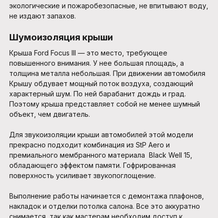
экологические и пожаробезопасные, не впитывают воду,
не издают запахов.
Шумоизоляция крыши
Крыша Ford Focus III — это место, требующее
повышенного внимания. У нее большая площадь, а
толщина металла небольшая. При движении автомобиля
Крышу обдувает мощный поток воздуха, создающий
характерный шум. По ней барабанит дождь и град.
Поэтому крыша представляет собой не менее шумный
объект, чем двигатель.
Для звукоизоляции крыши автомобилей этой модели
прекрасно подходит комбинация из StP Aero и
премиального мембранного материала Black Well 15,
обладающего эффектом памяти. Гофрированная
поверхность усиливает звукопоглощение.
Выполнение работы начинается с демонтажа плафонов,
накладок и отделки потолка салона. Все это аккуратно
снимается, так как мастерам необходим доступ к