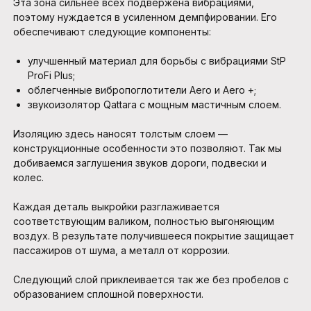
Эта зона сильнее всех подвержена вибрациями,
поэтому нуждается в усиленном демпфировании. Его
обеспечивают следующие компоненты:
улучшенный материал для борьбы с вибрациями StP
ProFi Plus;
облегченные вибропоглотители Aero и Aero +;
звукоизолятор Qattara с мощным мастичным слоем.
Изоляцию здесь наносят толстым слоем —
конструкционные особенности это позволяют. Так мы
добиваемся заглушения звуков дороги, подвески и
колес.
Каждая деталь выкройки разглаживается
соответствующим валиком, полностью выгоняющим
воздух. В результате получившееся покрытие защищает
пассажиров от шума, а металл от коррозии.
Следующий слой приклеивается так же без пробелов с
образованием сплошной поверхности.