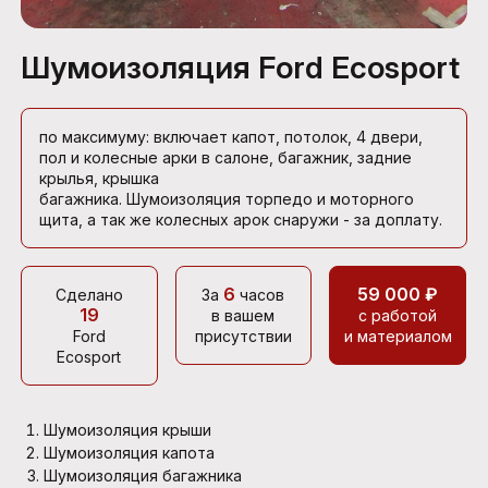
Шумоизоляция Ford Ecosport
по максимуму: включает капот, потолок, 4 двери,
пол и колесные арки в салоне, багажник, задние
крылья, крышка
багажника. Шумоизоляция торпедо и моторного
щита, а так же колесных арок снаружи - за доплату.
6
59 000 ₽
Сделано
За
часов
19
в вашем
с работой
Ford
присутствии
и материалом
Ecosport
Шумоизоляция крыши
Шумоизоляция капота
Шумоизоляция багажника