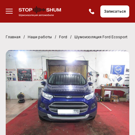
Записаться
Главная
/
Наши работы
/
Ford
/
Шумоизоляция Ford Ecosport