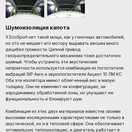
Шумоизоляция капота
У EcoSport нет такой мощи, как у гоночных автомобилей,
но это не мешает его мотору выдавать весьма много
децибел громкости. Цепной привод
газораспределительного механизма тоже достаточно
шумный. Чтобы устранить эти акустические
неприятности используется комбинация из поглотителя
вибраций StP Aero и звукопоглотителя Акцент 10 ЛМ КС.
Оба эти изолятора имеют облегченный вес и малую
толщину. Они не изменяют ни конфигурацию, ни
аэродинамику обработанной зоны, но улучшают ее
функциональность и блокируют шум.
Комбинация из этих двух материалов известна своими
высокими изоляционными характеристиками не только в
акустической, но и в тепловой сфере. Она обеспечивает
оптимальную теплоизоляцию, и двигатель работает в