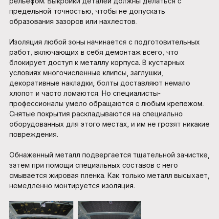
рельефом. Выкройки деталей должны делаться с
предельной точностью, чтобы не допускать
образования зазоров или нахлестов.
Изоляция любой зоны начинается с подготовительных
работ, включающих в себя демонтаж всего, что
блокирует доступ к металлу корпуса. В кустарных
условиях многочисленные клипсы, заглушки,
декоративные накладки, болты доставляют немало
хлопот и часто ломаются. Но специалисты-
профессионалы умело обращаются с любым крепежом.
Снятые покрытия раскладываются на специально
оборудованных для этого местах, и им не грозят никакие
повреждения.
Обнаженный металл подвергается тщательной зачистке,
затем при помощи специальных составов с него
смывается жировая пленка. Как только металл высыхает,
немедленно монтируется изоляция.