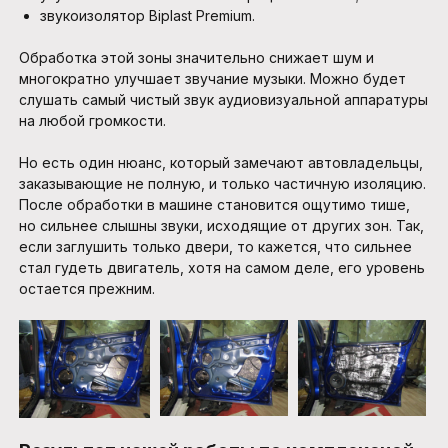
звукоизолятор Biplast Premium.
Обработка этой зоны значительно снижает шум и
многократно улучшает звучание музыки. Можно будет
слушать самый чистый звук аудиовизуальной аппаратуры
на любой громкости.
Но есть один нюанс, который замечают автовладельцы,
заказывающие не полную, и только частичную изоляцию.
После обработки в машине становится ощутимо тише,
но сильнее слышны звуки, исходящие от других зон. Так,
если заглушить только двери, то кажется, что сильнее
стал гудеть двигатель, хотя на самом деле, его уровень
остается прежним.