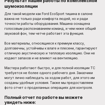
Результат нашей работы по комплексной
шумоизоляции
Для такой модели как Ford EcoSport тишина в салоне
важна не только ради комфорта людей, но и ради
точности работы оборудования. Машина оснащена
голосовым распознаванием команд, и чем ниже общий
звуковой фон, тем четче работает эта функция.
Все материалы, относящиеся к премиум классу,
долговечны, устойчивы к влаге и плесени, гарантируют
отличную акустическую и тепловую изоляцию. Они не
издают запахов и не влияют на вентиляцию.
Мастера работают быстро, и для полной изоляции ТС
требуется не более одного рабочего дня. Заказчики
могут лично наблюдать за ходом работ, для этого им
созданы удобные условия. Также мы предоставляем
фото отчет о проделанных операциях для контроля.
Полный отчет по работе вы можете
увидеть ниже: