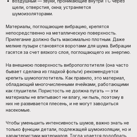
воздушный — звуки, проникающие внутри ТС через
щели, отверстия, окна; устраняется
шумоизоляторами.
Материалы, поглощающие вибрацию, крепятся
непосредственно на металлическую поверхность.
Прилегание должно быть максимально плотным. Даже
мелкие пузыри становятся воротами для шума. Вибрации
гасятся за счет вязкого слоя, поглощающего их энергию.
На внешнюю поверхность вибропоглотителя (она часто
бывает сделана из гладкой фольги) рекомендуется
крепить шумопоглотитель. Как правило, это материал,
обладающий многочисленными ячейками, работающими
как глушители. Пористость не должна пугать — эти
материалы не впитывают ни влагу, ни пыль, поэтому в
них не развивается плесень, и не могут заводиться
насекомые.
Чтобы уменьшить интенсивность шумов, важно знать не
только функции детали, подлежащей шумоизоляции, но и
характеристики материалов. Тогда удается подобрать