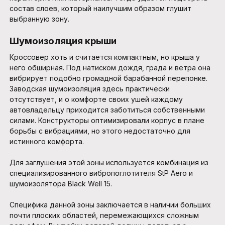
состав слоев, который наилучшим образом глушит
выбранную зону.
Шумоизоляция крыши
Кроссовер хоть и считается компактным, но крыша у
него обширная. Под натиском дождя, града и ветра она
вибрирует подобно громадной барабанной перепонке.
Заводская шумоизоляция здесь практически
отсутствует, и о комфорте своих ушей каждому
автовладельцу приходится заботиться собственными
силами. Конструкторы оптимизировали корпус в плане
борьбы с вибрациями, но этого недостаточно для
истинного комфорта.
Для заглушения этой зоны используется комбинация из
специализированного вибропоглотителя StP Aero и
шумоизолятора Black Well 15.
Специфика данной зоны заключается в наличии больших
почти плоских областей, перемежающихся сложным