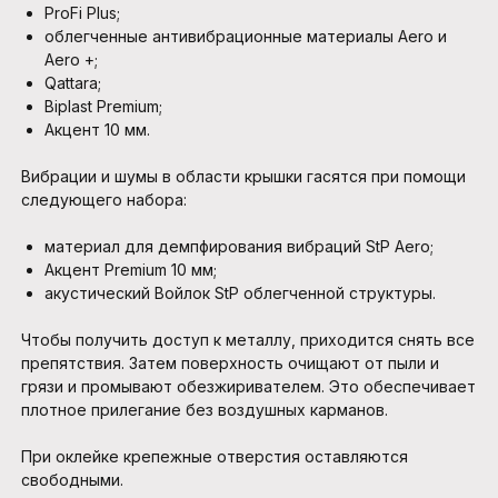
ProFi Plus;
облегченные антивибрационные материалы Aero и
Aero +;
Qattara;
Biplast Premium;
Акцент 10 мм.
Вибрации и шумы в области крышки гасятся при помощи
следующего набора:
материал для демпфирования вибраций StP Aero;
Акцент Premium 10 мм;
акустический Войлок StP облегченной структуры.
Чтобы получить доступ к металлу, приходится снять все
препятствия. Затем поверхность очищают от пыли и
грязи и промывают обезжиривателем. Это обеспечивает
плотное прилегание без воздушных карманов.
При оклейке крепежные отверстия оставляются
свободными.