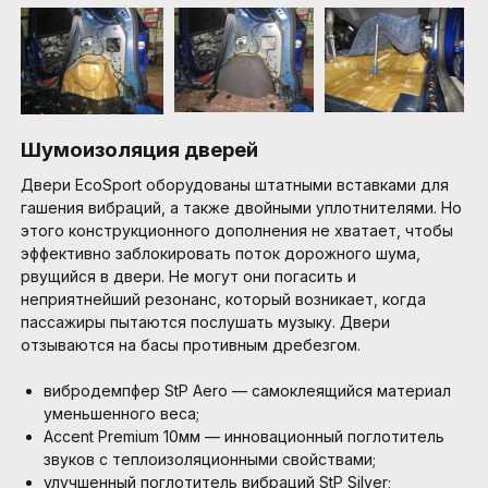
Шумоизоляция дверей
Двери EcoSport оборудованы штатными вставками для
гашения вибраций, а также двойными уплотнителями. Но
этого конструкционного дополнения не хватает, чтобы
эффективно заблокировать поток дорожного шума,
рвущийся в двери. Не могут они погасить и
неприятнейший резонанс, который возникает, когда
пассажиры пытаются послушать музыку. Двери
отзываются на басы противным дребезгом.
вибродемпфер StP Aero — самоклеящийся материал
уменьшенного веса;
Accent Premium 10мм — инновационный поглотитель
звуков с теплоизоляционными свойствами;
улучшенный поглотитель вибраций StP Silver;