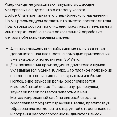
Американцы не укладывают звукопоглощающие
материалы на внутреннюю сторону капота
Dodge Challenger из-за его специфического назначения.
Но мы рекомендуем сделать это вместо производителя.
Подготовка состоит из очищения масляных пятен, пыли и
иных загрязнений, а также обязательной обработке
металла обезжиривающим спреем.
Для противодействия вибрации металлу задается
дополнительная плотность с помощью приклеивания
уже знакомого поглотителя StP Aero.
Для поглощения производимых двигателем шумов
укладывается Акцент 10 лмкс. Это плотное полотно из
вспененного полиэтилена с закрытыми ячейками.
Поглощение звуковой волны обеспечивается
иглопробивкой ячеек. Попадая внутрь ловушки,
звуковой поток остается запертым в ней.
Металлизированный слой на лицевой стороне
обеспечивает эффект отражения тепла, препятствуя
образованию конденсата с наружной стороны капота
и сохраняя работоспособность двигателя зимой.