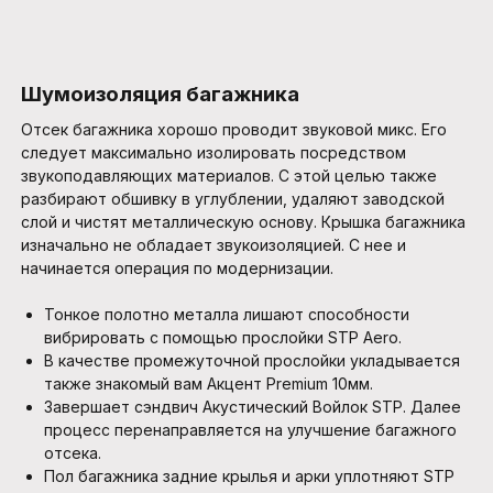
Шумоизоляция багажника
Отсек багажника хорошо проводит звуковой микс. Его
следует максимально изолировать посредством
звукоподавляющих материалов. С этой целью также
разбирают обшивку в углублении, удаляют заводской
слой и чистят металлическую основу. Крышка багажника
изначально не обладает звукоизоляцией. С нее и
начинается операция по модернизации.
Тонкое полотно металла лишают способности
вибрировать с помощью прослойки STP Aero.
В качестве промежуточной прослойки укладывается
также знакомый вам Акцент Premium 10мм.
Завершает сэндвич Акустический Войлок STP. Далее
процесс перенаправляется на улучшение багажного
отсека.
Пол багажника задние крылья и арки уплотняют STP