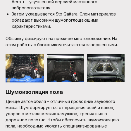
Aero + – улучшенной версией мастичного
вибропоглотителя.
Затем укладывается Stp Qattara. Слои материалов
обладают высокими шумопоглощающими
характеристиками.
Обшивку фиксируют на прежнее местоположение. На
этом работы с багажником считаются завершенными.
Шумоизоляция пола
Днище автомобиля – отличный проводник звукового
микса. Шум формируется от вращения осей и валов,
ударов о металл мелких камушков, трения шин о
дорожное полотно. Чтобы обеспечить шумоизоляцию
пола, необходимо уложить специализированные