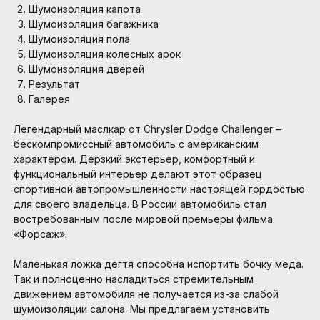
Шумоизоляция капота
Шумоизоляция багажника
Шумоизоляция пола
Шумоизоляция колесных арок
Шумоизоляция дверей
Результат
Галерея
Легендарный маслкар от Chrysler Dodge Challenger –
бескомпромиссный автомобиль с американским
характером. Дерзкий экстерьер, комфортный и
функциональный интерьер делают этот образец
спортивной автопромышленности настоящей гордостью
для своего владельца. В России автомобиль стал
востребованным после мировой премьеры фильма
«Форсаж».
Маленькая ложка дегтя способна испортить бочку меда.
Так и полноценно насладиться стремительным
движением автомобиля не получается из-за слабой
шумоизоляции салона. Мы предлагаем установить