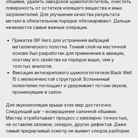
обшивки, удалить заводской шумопоглотитель, очистить
поверхность от остатков клеящего вещества и иных
загрязнителей. Для улучшения качества результата
металл в обязательном порядке обезжиривают. Дальше
начинаются самые важные операции.
Прикатка StP Aero для устранения вибраций
металлического полотна. Тонкий слой на мастичной
основе был разработан для применения в авиации,
поэтому его свойства на порядок выше, чем у
толстых аналогов.
Фиксация антискрипового шумопоглотителя Black Well
15 с мелкоячеистой структурой. Вспененный
полиэтилен поглощает и удерживает потоки звуков,
проникнувшие в салон.
Для звукоизоляции крыши этих мер достаточно.
Следующий шаг – возвращение салонной обшивки.
Мастер отрабатывает процесс с ювелирно точностью,
не оставляя заломов, складок, других дефектов. Даже
самый придирчивый осмотр не выявит следов разборки.