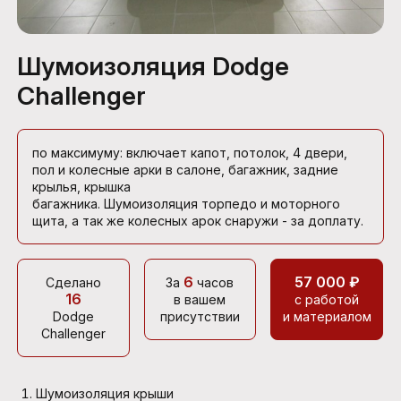
Шумоизоляция Dodge
Challenger
по максимуму: включает капот, потолок, 4 двери,
пол и колесные арки в салоне, багажник, задние
крылья, крышка
багажника. Шумоизоляция торпедо и моторного
щита, а так же колесных арок снаружи - за доплату.
6
57 000 ₽
Сделано
За
часов
16
в вашем
с работой
Dodge
присутствии
и материалом
Challenger
Шумоизоляция крыши