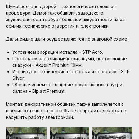
Шумоизоляция дверей – технологически сложная
процедура. Демонтаж обшивки, заводского
звукоизолятора требует большой аккуратности из-за
обилия технических отверстий и электроники.
Дальнейшие шаги осуществляются по знакомой схеме.
Устраняем вибрации металла – STP Aero.
Поглощаем аэродинамические шумы, поступающие
снаружи – Акцент Premium 10мм.
Изолируем технические отверстия и проводку – STP
Silver.
Обеспечиваем поглощение звуковых волн внутри
салона – Biplast Premium.
Монтаж декоративной обшивки также выполняется с
ювелирно точностью, чтобы не повредить декор и не
нарушить работу электроники.