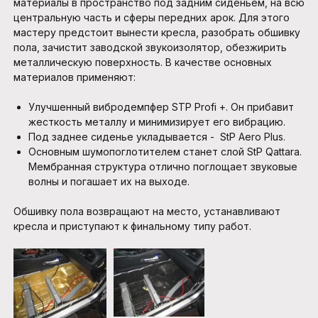
материалы в пространство под задним сиденьем, на всю
центральную часть и сферы передних арок. Для этого
мастеру предстоит вынести кресла, разобрать обшивку
пола, зачистит заводской звукоизолятор, обезжирить
металлическую поверхность. В качестве основных
материалов применяют:
Улучшенный вибродемпфер STP Profi +. Он прибавит
жесткость металлу и минимизирует его вибрацию.
Под заднее сиденье укладывается - StP Aero Plus.
Основным шумопоглотителем станет слой StP Qattara.
Мембранная структура отлично поглощает звуковые
волны и погашает их на выходе.
Обшивку пола возвращают на место, устанавливают
кресла и приступают к финальному типу работ.