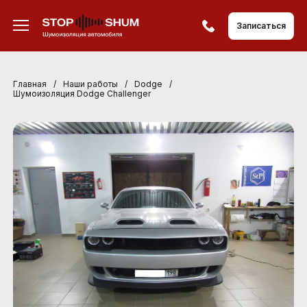
Записаться
Главная
/
Наши работы
/
Dodge
/
Шумоизоляция Dodge Challenger