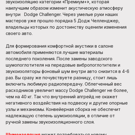
звукоизоляцию категории «Премиум+», которая
наилучшим образом изменит акустическую атмосферу
внутри Dodge Challenger. Через умелые руки наших
мастеров уже прошло порядка 5 Додж Челленджер,
владельцы которых по достоинству оценили изменения
своего авто.
Для формирования комфортной акустики в салоне
автомобиля применяются лучшие материалы
последнего поколения. После замены заводского
шумопоглотителя на передовые вибропоглотители и
звукоизоляторы фоновый шум внутри авто снизится в 4-6
раз. Вы сразу же почувствуете разницу, стоит лишь
включить любимую радиопередачу. Облегченный вес
расходников увеличит массу Dodge Challenger не более,
чем на 40 кг. Так что внутренний апгрейд не окажет
негативного воздействия на подвеску и другие опорные
узлы и механизмы. Конвейерная сборка не обеспечит
надлежащую степень шумоизоляции, в отличие от
ручной замены звукоизоляционного слоя.
Шумоизоляция
может потребоваться новому