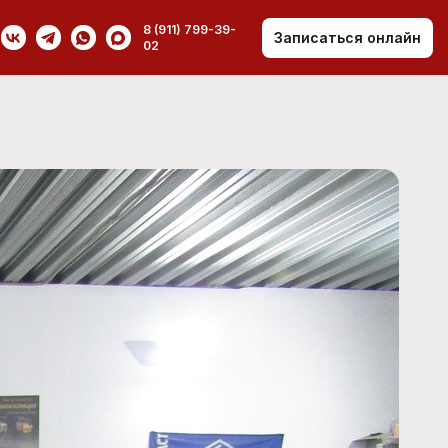
8 (911) 799-39-
Записаться онлайн
02