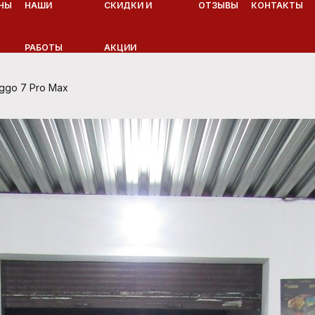
НЫ
НАШИ
СКИДКИ И
ОТЗЫВЫ
КОНТАКТЫ
РАБОТЫ
АКЦИИ
ggo 7 Pro Max