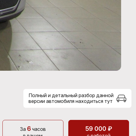
Полный и детальный разбор данной
версии автомобиля находиться тут
6
59 000 ₽
За
часов
в вашем
с работой