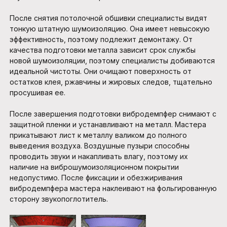
После снятия потолочной обшивки специалисты видят
тонкую штатную шумоизоляцию. Она имеет невысокую
эффективность, поэтому подлежит демонтажу. От
качества подготовки металла зависит срок службы
новой шумоизоляции, поэтому специалисты добиваются
идеальной чистоты. Они очищают поверхность от
остатков клея, ржавчины и жировых следов, тщательно
просушивая ее.
После завершения подготовки вибродемпфер снимают с
защитной пленки и устанавливают на металл. Мастера
прикатывают лист к металлу валиком до полного
выведения воздуха. Воздушные пузыри способны
проводить звуки и накапливать влагу, поэтому их
наличие на виброшумоизоляционном покрытии
недопустимо. После фиксации и обезжиривания
вибродемпфера мастера наклеивают на фольгированную
сторону звукопоглотитель.