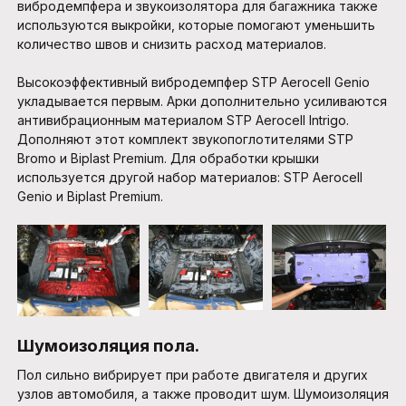
вибродемпфера и звукоизолятора для багажника также
используются выкройки, которые помогают уменьшить
количество швов и снизить расход материалов.
Высокоэффективный вибродемпфер STP Aerocell Genio
укладывается первым. Арки дополнительно усиливаются
антивибрационным материалом STP Aerocell Intrigo.
Дополняют этот комплект звукопоглотителями STP
Bromo и Biplast Premium. Для обработки крышки
используется другой набор материалов: STP Aerocell
Genio и Biplast Premium.
Шумоизоляция пола.
Пол сильно вибрирует при работе двигателя и других
узлов автомобиля, а также проводит шум. Шумоизоляция