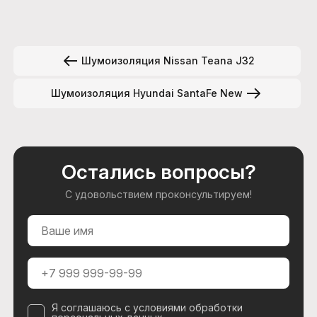
Шумоизоляция Nissan Teana J32
Шумоизоляция Hyundai SantaFe New
Остались вопросы?
С удовольствием проконсультируем!
Я соглашаюсь с условиями обработки