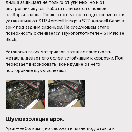
днища защищает не только от уличных, но и от
внутренних звуков. Работа начинается с полной
разборки салона. После этого металл подготавливают и
устанавливают STP Aerocell Intrigo и STP Aerocell Genio в
зону под задним сиденьем. На следующем этапе
поверхность оклеивается звукопоглотителем STP Noise
Block.
Установка таких материалов повышает жесткость
металла, делает его более устойчивым к коррозии. Пол
перестает вибрировать, все идущие от него
посторонние шумы исчезают.
Шумоизоляция арок.
Арки – небольшая, но сложная в плане подготовки и