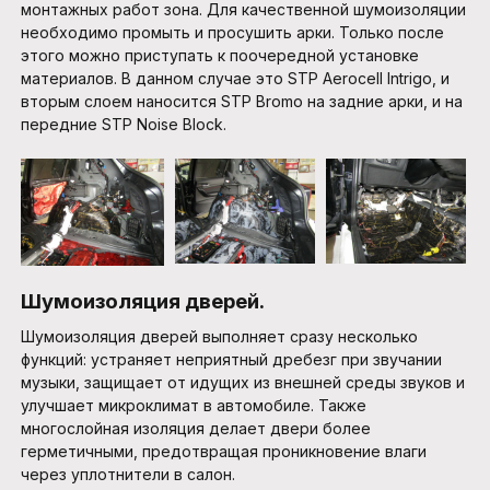
монтажных работ зона. Для качественной шумоизоляции
необходимо промыть и просушить арки. Только после
этого можно приступать к поочередной установке
материалов. В данном случае это STP Aerocell Intrigo, и
вторым слоем наносится STP Bromo на задние арки, и на
передние STP Noise Block.
Шумоизоляция дверей.
Шумоизоляция дверей выполняет сразу несколько
функций: устраняет неприятный дребезг при звучании
музыки, защищает от идущих из внешней среды звуков и
улучшает микроклимат в автомобиле. Также
многослойная изоляция делает двери более
герметичными, предотвращая проникновение влаги
через уплотнители в салон.