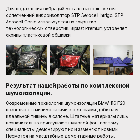
Для подавления вибраций металла используется
облегченный виброизолятор STP Aerocell Intrigo. STP
Aerocell Genio используется на закрытие
технологических отверстий. Biplast Premium устраняет
скрипы пластиковой обшивки.
Результат нашей работы по комплексной
шумоизоляции.
Современные технологии шумоизоляции BMW 116 F20
позволяют с минимальными вложениями добиться
идеальной тишины в салоне. Штатные материалы лишь
незначительно приглушают шумовой фон, поэтому
специалисты демонтируют их и заменяют новыми.
Несмотря на масштабные демонтажные работы,