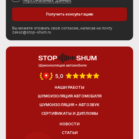
персональных данных
.
Вы можете отозвать своё согласие, написав на почту
zakaz@stop-shum.ru
5,0
НАШИ РАБОТЫ
ШУМОИЗОЛЯЦИЯ АВТОМОБИЛЯ
ШУМОИЗОЛЯЦИЯ + АВТОЗВУК
СЕРТИФИКАТЫ И ДИПЛОМЫ
НОВОСТИ
СТАТЬИ