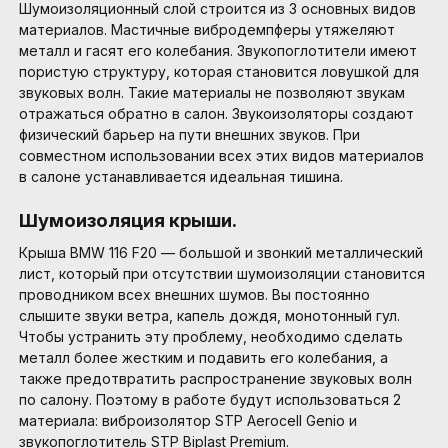
Шумоизоляционный слой строится из 3 основных видов
материалов. Мастичные вибродемпферы утяжеляют
металл и гасят его колебания. Звукопоглотители имеют
пористую структуру, которая становится ловушкой для
звуковых волн. Такие материалы не позволяют звукам
отражаться обратно в салон. Звукоизоляторы создают
физический барьер на пути внешних звуков. При
совместном использовании всех этих видов материалов
в салоне устанавливается идеальная тишина.
Шумоизоляция крыши.
Крыша BMW 116 F20 — большой и звонкий металлический
лист, который при отсутствии шумоизоляции становится
проводником всех внешних шумов. Вы постоянно
слышите звуки ветра, капель дождя, монотонный гул.
Чтобы устранить эту проблему, необходимо сделать
металл более жестким и подавить его колебания, а
также предотвратить распространение звуковых волн
по салону. Поэтому в работе будут использоваться 2
материала: виброизолятор STP Aerocell Genio и
звукопоглотитель STP Biplast Premium.