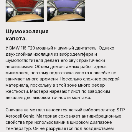
Шумоизоляция
капота.
У BMW 116 F20 мощный и шумный двигатель. Однако
двухслойная изоляция из вибродемпфера и
шумопоглотителя делает его звук практически
неслышимым. Объем демонтажных работ здесь
минимален, поэтому подготовка капота к оклейке не
занимает много времени. Несколько сложнее раскрой
материала, поскольку в этой зоне много ребер
жесткости. Мастера нарезают лист по заводским
лекалам для высокой точности монтажа.
Сначала на металл наносится легкий виброизолятор STP
Aerocell Genio. Материал сохраняет антивибрационные
свойства при использовании в широком диапазоне
температур. Он не разрушается под воздействием