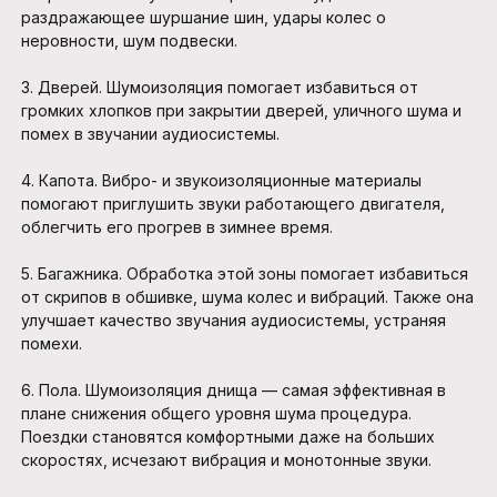
раздражающее шуршание шин, удары колес о
неровности, шум подвески.
3.
Дверей. Шумоизоляция помогает избавиться от
громких хлопков при закрытии дверей, уличного шума и
помех в звучании аудиосистемы.
4.
Капота. Вибро- и звукоизоляционные материалы
помогают приглушить звуки работающего двигателя,
облегчить его прогрев в зимнее время.
5.
Багажника. Обработка этой зоны помогает избавиться
от скрипов в обшивке, шума колес и вибраций. Также она
улучшает качество звучания аудиосистемы, устраняя
помехи.
6.
Пола. Шумоизоляция днища — самая эффективная в
плане снижения общего уровня шума процедура.
Поездки становятся комфортными даже на больших
скоростях, исчезают вибрация и монотонные звуки.