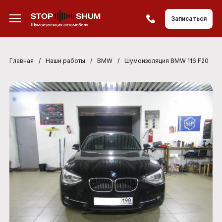
Записаться
Главная
/
Наши работы
/
BMW
/
Шумоизоляция BMW 116 F20