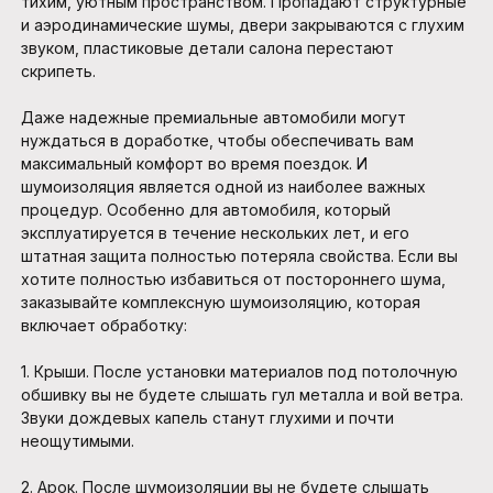
тихим, уютным пространством. Пропадают структурные
и аэродинамические шумы, двери закрываются с глухим
звуком, пластиковые детали салона перестают
скрипеть.
Даже надежные премиальные автомобили могут
нуждаться в доработке, чтобы обеспечивать вам
максимальный комфорт во время поездок. И
шумоизоляция является одной из наиболее важных
процедур. Особенно для автомобиля, который
эксплуатируется в течение нескольких лет, и его
штатная защита полностью потеряла свойства. Если вы
хотите полностью избавиться от постороннего шума,
заказывайте комплексную шумоизоляцию, которая
включает обработку:
1.
Крыши. После установки материалов под потолочную
обшивку вы не будете слышать гул металла и вой ветра.
Звуки дождевых капель станут глухими и почти
неощутимыми.
2.
Арок. После шумоизоляции вы не будете слышать