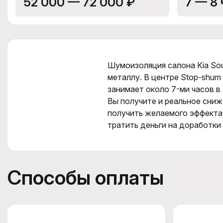
52 000 — 72 000 ₽
7 — 8 
Шумоизоляция салона Kia Sou
металлу. В центре Stop-shum
занимает около 7-ми часов 
Вы получите и реальное сниж
получить желаемого эффекта
тратить деньги на доработки
Способы оплаты