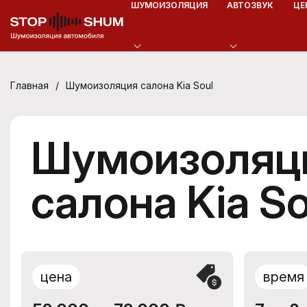
ШУМОИЗОЛЯЦИЯ
АВТОЗВУК
ЦЕ
/
Шумоизоляция салона Kia Soul
Главная
Шумоизоляц
салона Kia So
цена
время