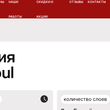
НЫ
НАШИ
СКИДКИ И
ОТЗЫВЫ
КОНТАКТЫ
РАБОТЫ
АКЦИИ
ия
ul
количество слоев