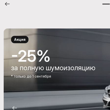
Акция
-25%
за полную шумоизоляцию
* только до 1 сентября