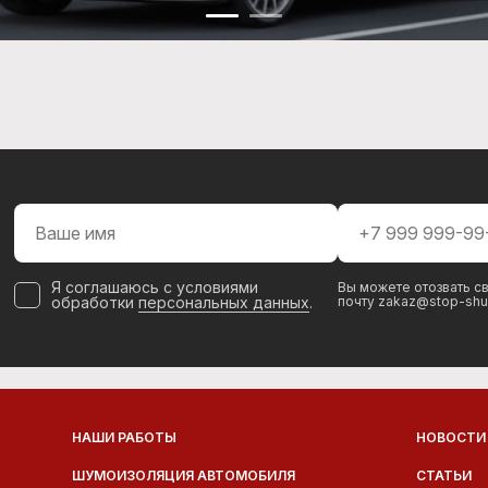
Я соглашаюсь с условиями
Вы можете отозвать св
обработки
персональных данных
.
почту zakaz@stop-shu
НАШИ РАБОТЫ
НОВОСТИ
ШУМОИЗОЛЯЦИЯ АВТОМОБИЛЯ
СТАТЬИ