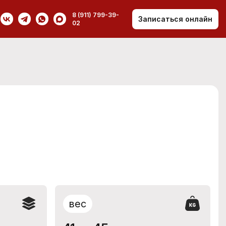
8 (911) 799-39-
Записаться онлайн
02
вес