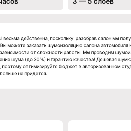
часов
3 — 5 слоёв
l весьма действенна, поскольку, разобрав салон мы пол
 Вы можете заказать шумоизоляцию салона автомобиля K
в зависимости от сложности работы. Мы проводим шумои
ение шума (до 20%) и гарантию качества! Дешевая шумка
, поэтому оптимизируйте бюджет в авторизованном сту
 больше не придется.