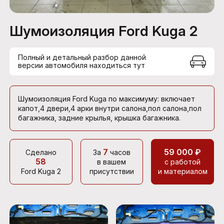
Шумоизоляция Ford Kuga 2
Полный и детальный разбор данной
версии автомобиля находиться тут
Шумоизоляция Ford Kuga по максимуму: включает
капот,4 двери,4 арки внутри салона,пол салона,пол
багажника, задние крылья, крышка багажника.
7
59 000 ₽
Сделано
За
часов
58
в вашем
с работой
Ford Kuga 2
присутствии
и материалом