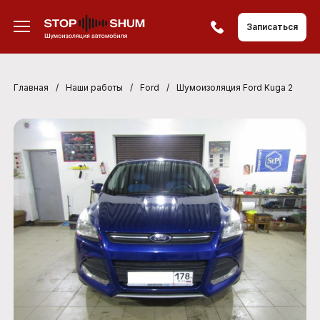
Записаться
Главная
/
Наши работы
/
Ford
/
Шумоизоляция Ford Kuga 2