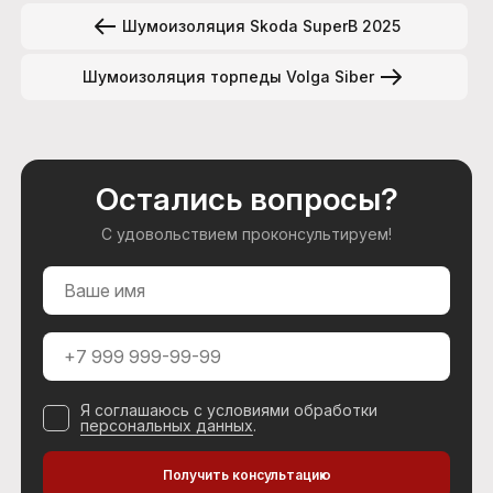
Шумоизоляция Skoda SuperB 2025
Шумоизоляция торпеды Volga Siber
Остались вопросы?
С удовольствием проконсультируем!
Я соглашаюсь с условиями обработки
персональных данных
.