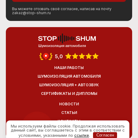
Вы можете отозвать своё согласие, написав на почту
zakaz@stop-shum.ru
5,0
НАШИ РАБОТЫ
ШУМОИЗОЛЯЦИЯ АВТОМОБИЛЯ
ШУМОИЗОЛЯЦИЯ + АВТОЗВУК
СЕРТИФИКАТЫ И ДИПЛОМЫ
НОВОСТИ
СТАТЬИ
КОНТАКТЫ
Мы используем файлы cookie. Продолжая использовать
данный сайт, вы соглашаетесь с этим в соответствии с
ОТЗЫВЫ
условиями, указанными по
ссылке
.
Согласен