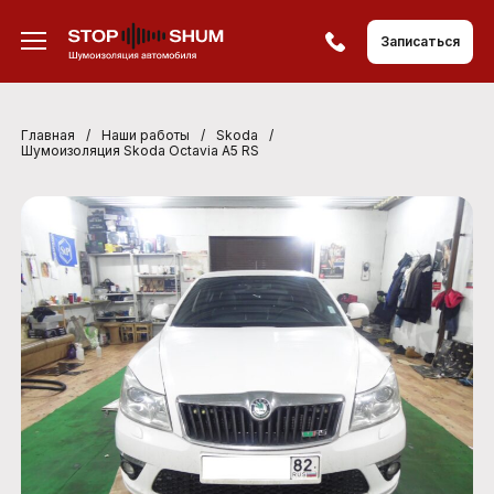
Записаться
Главная
/
Наши работы
/
Skoda
/
Шумоизоляция Skoda Octavia A5 RS