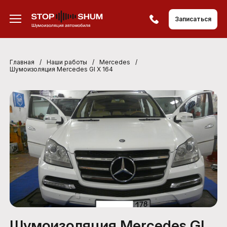
Записаться
Главная
/
Наши работы
/
Mercedes
/
Шумоизоляция Mercedes Gl X 164
Шумоизоляция Mercedes Gl