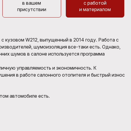
в вашем
с работой
присутствии
и материалом
с кузовом W212, выпущенный в 2014 году. Работа с
роизводителей, шумоизоляция все-таки есть. Однако,
онних шумов в салоне используется программа
личную управляемость и экономичность. К
ушения в работе салонного отопителя и быстрый износ
этом автомобиле есть.