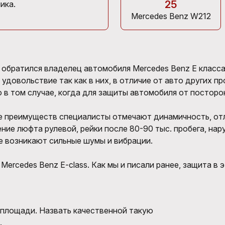
25
ика.
Mercedes Benz W212
обратился владелец автомобиля Mercedes Benz E класса 
удовольствие так как в них, в отличие от авто других п
о в том случае, когда для защиты автомобиля от постор
е преимуществ специалисты отмечают динамичность, от
ние люфта рулевой, рейки после 80-90 тыс. пробега, нар
не возникают сильные шумы и вибрации.
ercedes Benz E-class. Как мы и писали ранее, защита в 
 площади. Назвать качественной такую
.