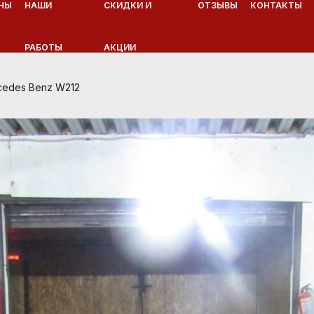
НЫ
НАШИ
СКИДКИ И
ОТЗЫВЫ
КОНТАКТЫ
РАБОТЫ
АКЦИИ
edes Benz W212