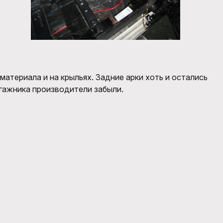
материала и на крыльях. Задние арки хоть и остались
гажника производители забыли.