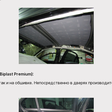
:
Biplast Premium)
 так и на обшивке. Непосредственно в дверях производи