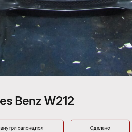
es Benz W212
 внутри салона,пол
Сделано