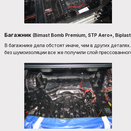
Багажник
(Bimast Bomb Premium, STP Aero+, Biplast
В багажнике дела обстоят иначе, чем в других деталях
без шумоизоляции все же получили слой прессованног