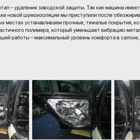
тап – удаление заводской защиты. Так как машина имеет
вке новой шумоизоляции мы приступили после обезжирива
ых местах устанавливаем прочные, тяжелые покрытия, к
ластичного полимера, который уменьшает вибрацию мета
ашей работы – максимальный уровень комфорта в салоне