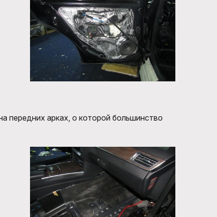
на передних арках, о которой большинство