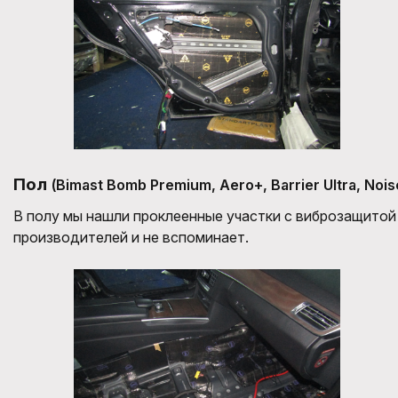
Пол
(Bimast Bomb Premium, Aero+, Barrier Ultra, Noi
В полу мы нашли проклеенные участки с виброзащитой
производителей и не вспоминает.