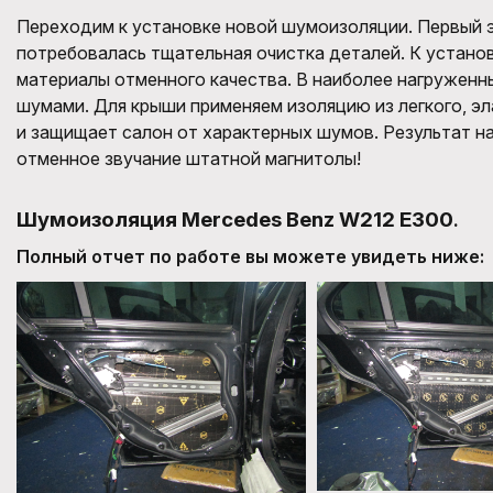
Переходим к установке новой шумоизоляции. Первый э
потребовалась тщательная очистка деталей. К устано
материалы отменного качества. В наиболее нагруженн
шумами. Для крыши применяем изоляцию из легкого, э
и защищает салон от характерных шумов. Результат н
отменное звучание штатной магнитолы!
Шумоизоляция Mercedes Benz W212 E300
.
Полный отчет по работе вы можете увидеть ниже: