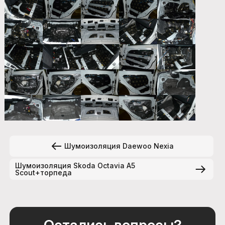
Шумоизоляция Daewoo Nexia
Шумоизоляция Skoda Octavia A5
Scout+торпеда
Остались вопросы?